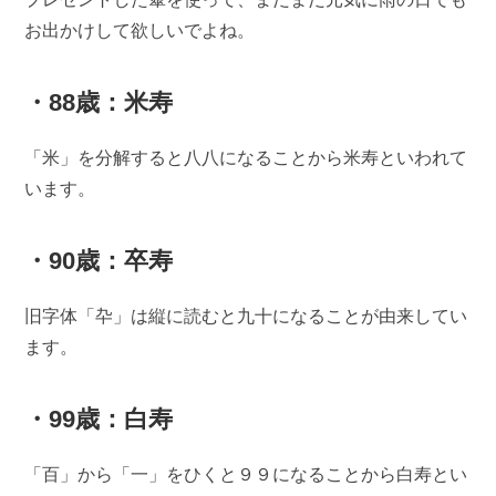
お出かけして欲しいでよね。
・88歳：米寿
「米」を分解すると八八になることから米寿といわれて
います。
・90歳：卒寿
旧字体「卆」は縦に読むと九十になることが由来してい
ます。
・99歳：白寿
「百」から「一」をひくと９９になることから白寿とい