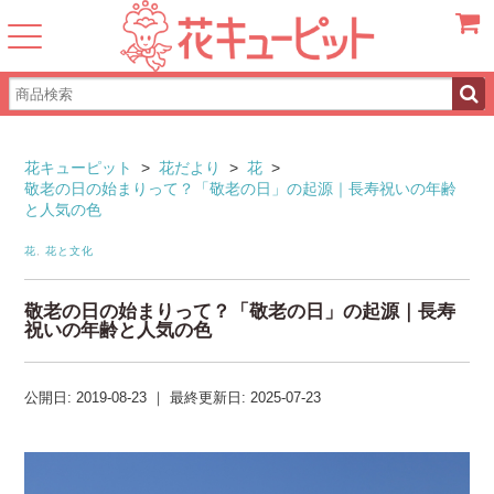
カート
花キューピット
>
花だより
>
花
>
敬老の日の始まりって？「敬老の日」の起源｜長寿祝いの年齢
と人気の色
花
,
花と文化
敬老の日の始まりって？「敬老の日」の起源｜長寿
祝いの年齢と人気の色
公開日:
2019-08-23
｜
最終更新日:
2025-07-23