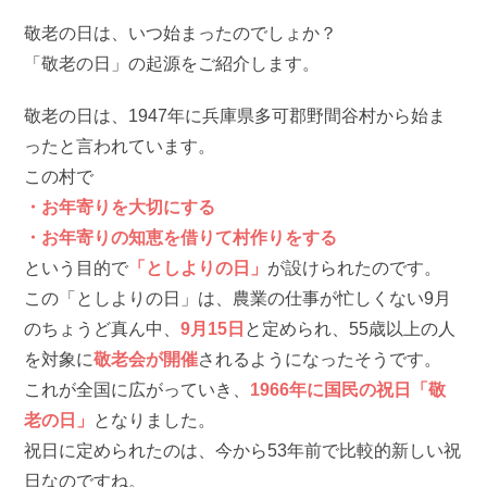
敬老の日は、いつ始まったのでしょか？
「敬老の日」の起源をご紹介します。
敬老の日は、1947年に兵庫県多可郡野間谷村から始ま
ったと言われています。
この村で
・お年寄りを大切にする
・お年寄りの知恵を借りて村作りをする
という目的で
「としよりの日」
が設けられたのです。
この「としよりの日」は、農業の仕事が忙しくない9月
のちょうど真ん中、
9月15日
と定められ、55歳以上の人
を対象に
敬老会が開催
されるようになったそうです。
これが全国に広がっていき、
1966年に国民の祝日「敬
老の日」
となりました。
祝日に定められたのは、今から53年前で比較的新しい祝
日なのですね。