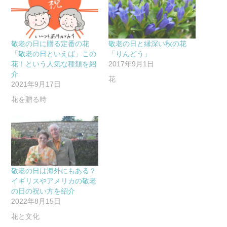
敬老の日に贈る定番の花
敬老の日と縁深い秋の花
「敬老の日といえば」この
「りんどう」
花！という人気な種類を紹
2017年9月1日
介
花
2021年9月17日
花を贈る時
敬老の日は海外にもある？
イギリスやアメリカの敬老
の日の祝い方を紹介
2022年8月15日
花と文化