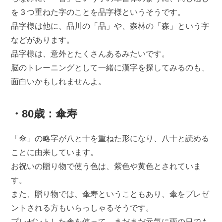
を３つ重ねた字のことを品字様というそうです。
品字様は他に、品川の「品」や、森林の「森」という字
などがあります。
品字様は、意外とたくさんあるみたいです。
脳のトレーニングとして一緒に漢字を探してみるのも、
面白いかもしれませんよ。
・80歳：傘寿
「傘」の略字が八と十を重ねた形になり、八十と読める
ことに由来しています。
お祝いの贈り物で使う色は、紫色や黄色とされていま
す。
また、贈り物では、傘寿ということもあり、傘をプレゼ
ントされる方もいらっしゃるそうです。
プレゼントした傘を使って、まだまだ元気に雨の日でも