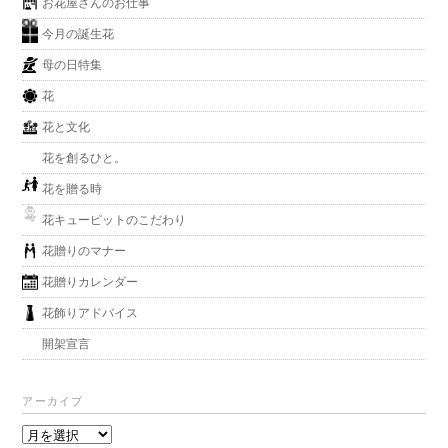
お花屋さんのお仕事
今月の誕生花
母の日特集
花
花と文化
花を創るひと。
花を贈る時
花キューピットのこだわり
花贈りのマナー
花贈りカレンダー
花飾りアドバイス
開架宣言
アーカイブ
ア