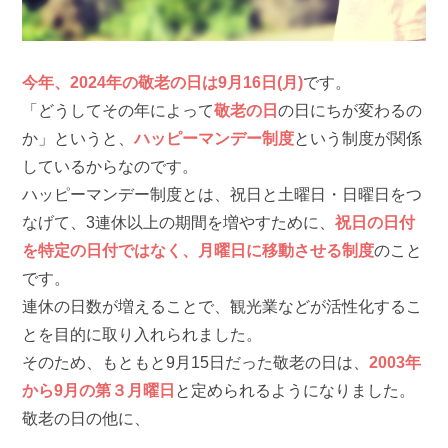
今年、2024年の敬老の日は9月16日(月)
です。
「どうしてその年によって
敬老の日
の日にちが変わるの
か」というと、
ハッピーマンデー制度
という制度が関係
しているからなのです。
ハッピーマンデー制度とは、祝日と土曜日・日曜日をつ
なげて、3連休以上の期間を増やすために、
祝日の日付
を特定の日付ではなく、月曜日に移動させる制度
のこと
です。
連休の日数が増えることで、観光業などが活性化するこ
とを目的に取り入れられました。
そのため、もともと9月15日だった敬老の日は、
2003年
から9月の第３月曜日
と定められるようになりました。
敬老の日の他に、