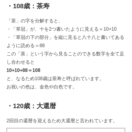
・108歳：茶寿
「茶」の字を分解すると、
・「草冠」が、十を2つ書いたように見える＝10+10
・「草冠の下の部分」を縦に見ると八十八と書いてある
ように読める＝88
この「茶」という字から見ることのできる数字を全て足
し合わせると
10+10+88＝108
と、なるため108歳は茶寿と呼ばれています。
お祝いの色は、金色や白色です。
・120歳：大還暦
2回目の還暦を迎えるため大還暦と言われています。