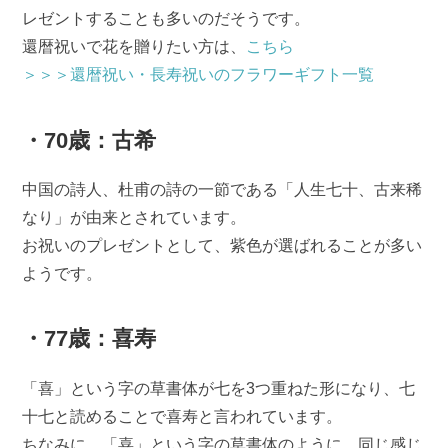
レゼントすることも多いのだそうです。
還暦祝いで花を贈りたい方は、
こちら
＞＞＞還暦祝い・長寿祝いのフラワーギフト一覧
・70歳：古希
中国の詩人、杜甫の詩の一節である「人生七十、古来稀
なり」が由来とされています。
お祝いのプレゼントとして、紫色が選ばれることが多い
ようです。
・77歳：喜寿
「喜」という字の草書体が七を3つ重ねた形になり、七
十七と読めることで喜寿と言われています。
ちなみに、「喜」という字の草書体のように、同じ感じ