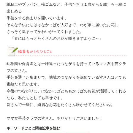
紙粘土やプラバン、輪ゴムなど、子供たち（１歳から５歳）も一緒に
楽しめる
手芸をする集まりを開いています。
そんな子供たちははなかっぱが大好きで、わが家に届いたお花に
さっそく集まってかわいがってくれました。
「春にはもっとたくさんのお花が咲きますように～」
幼稚園や保育園とは一味違ったつながりを持っているママ友手芸クラ
ブの皆さん。
手芸を通じた集まりで、地域のつながりを深めている皆さんはとても
素敵だと思います。
今後のつながりに、はなかっぱとももかっぱのお花が活躍してくれる
なら、私たちとしても幸せです。
皆さんで一緒に、綺麗なお花をたくさん咲かせてくださいね。
ママ友手芸クラブの皆さん、ありがとうございました！
キーワードごとに関連記事を読む