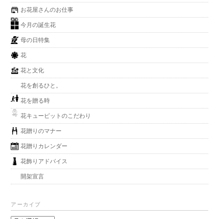
お花屋さんのお仕事
今月の誕生花
母の日特集
花
花と文化
花を創るひと。
花を贈る時
花キューピットのこだわり
花贈りのマナー
花贈りカレンダー
花飾りアドバイス
開架宣言
アーカイブ