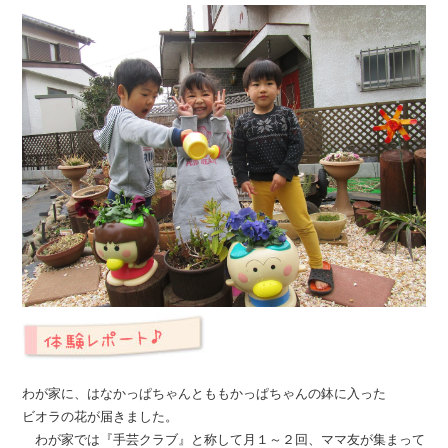
わが家に、はなかっぱちゃんとももかっぱちゃんの鉢に入った
ビオラの花が届きました。
わが家では『手芸クラブ』と称して月１～２回、ママ友が集まって