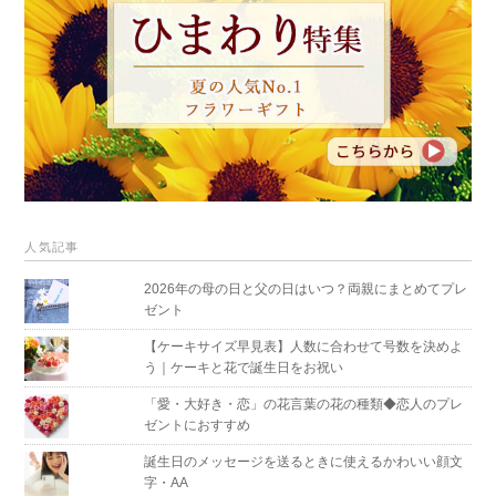
人気記事
2026年の母の日と父の日はいつ？両親にまとめてプレ
ゼント
【ケーキサイズ早見表】人数に合わせて号数を決めよ
う｜ケーキと花で誕生日をお祝い
「愛・大好き・恋」の花言葉の花の種類◆恋人のプレ
ゼントにおすすめ
誕生日のメッセージを送るときに使えるかわいい顔文
字・AA