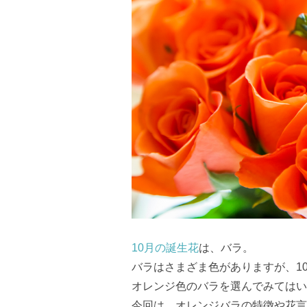
10月の誕生花
は、バラ。
バラはさまざま色がありますが、1
オレンジ色のバラを選んでみてはい
今回は、オレンジバラの特徴や花言