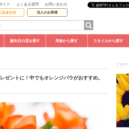
ガイド
よくある質問
お問い合わせ
におまかせ
法人のお客様
誕生日の花を探す
用途から探す
スタイルから探す
ひまわり
プレゼントに！中でもオレンジバラがおすすめ。