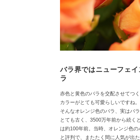
バラ界ではニューフェイ
ラ
赤色と黄色のバラを交配させてつく
カラーがとても可愛らしいですね。
そんなオレンジ色のバラ、実はバラ
とても古く、3500万年前から続
は約100年前。当時、オレンジ色
と評判で、またたく間に人気が出た