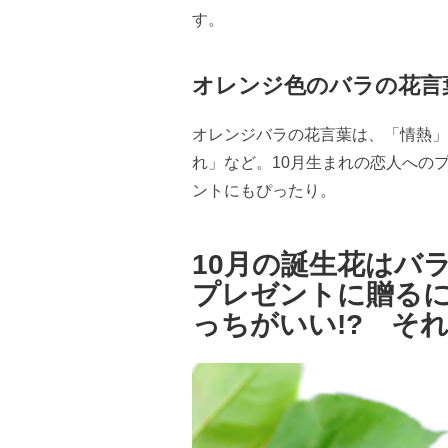
す。
オレンジ色のバラの花言
オレンジバラの花言葉は、「情熱」
れ」など。10月生まれの恋人への
ントにもぴったり。
10月の誕生花はバ
プレゼントに贈る
っちがいい!? そ