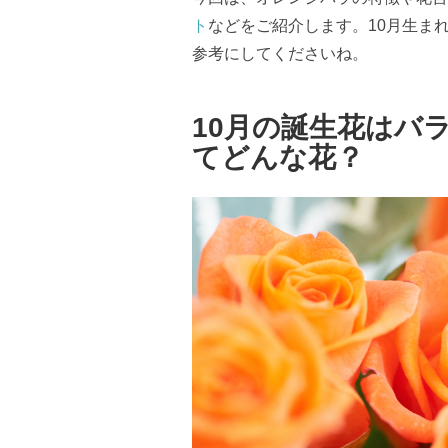
ト
などをご紹介します。10月生ま
参考にしてくださいね。
10月の誕生花はバ
てどんな花？