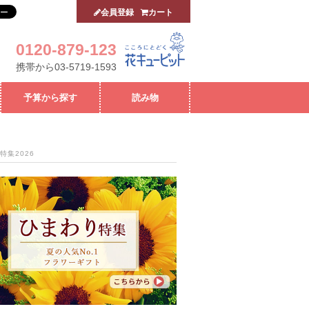
会員登録
カート
0120-879-123
携帯から03-5719-1593
予算から探す
読み物
特集2026