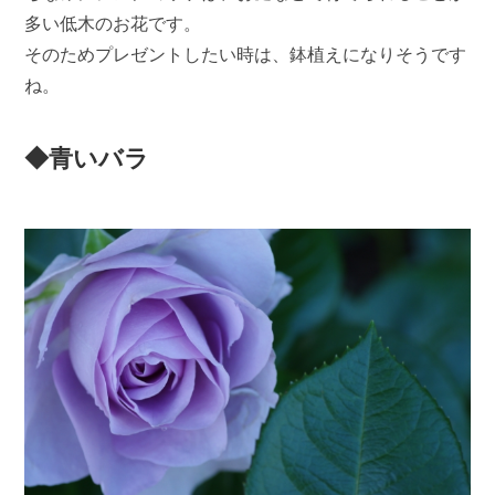
多い低木のお花です。
そのためプレゼントしたい時は、鉢植えになりそうです
ね。
◆青いバラ