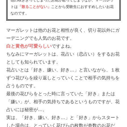
他の咲ききってしまったお花が散ってしまうなか、マーガレッ
トは
「散ることがない」
ことから受験生におすすめしたいお花
なのです。
マーガレットは他のお花と相性が良く、切り花以外にガ
ーデニングでも人気のお花です。
白と黄色が可愛らしい
ですよね。
ちなみにマーガレットは、花占い（恋占い）をするお花
としても知られています。
花占いとは「好き、嫌い、好き…」と言いながら、１枚
ずつ花びらを繰り返しとっていくことで相手の気持ちを
占うものです。
最後の花びらをとった時に言っていた「好き」または
「嫌い」が、相手の気持ちであるというものですが、花
占いには秘密が…。
実は、「好き、嫌い、好き…」と「好き」からスタート
した場合は、とっていく花びらの枚数が奇数のお花だ