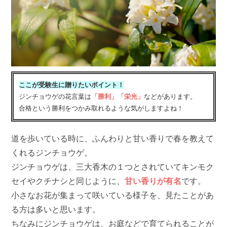
ここが受験生に贈りたいポイント！
ジンチョウゲの花言葉は
「勝利」「栄光」
などがあります。
合格という勝利をつかみ取れるような気がしますよね！
道を歩いている時に、ふんわりと甘い香りで春を教えて
くれるジンチョウゲ。
ジンチョウゲは、三大香木の１つとされていてキンモク
セイやクチナシと同じように、
甘い香りが有名
です。
小さなお花が集まって咲いている様子を、見たことがあ
る方は多いと思います。
ちなみにジンチョウゲは、お庭などで育てられることが