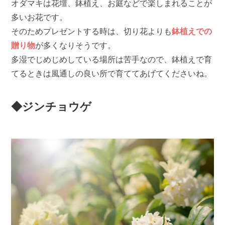
オダマキは花壇、鉢植え、お庭などで楽しまれることが
多いお花です。
そのためプレゼントする時は、切り花よりも
鉢植えでの
贈り物
が多くなりそうです。
多湿でじめじめしている場所は苦手なので、鉢植えで育
てるときは風通しの良い所で育ててあげてくださいね。
◆ジンチョウゲ