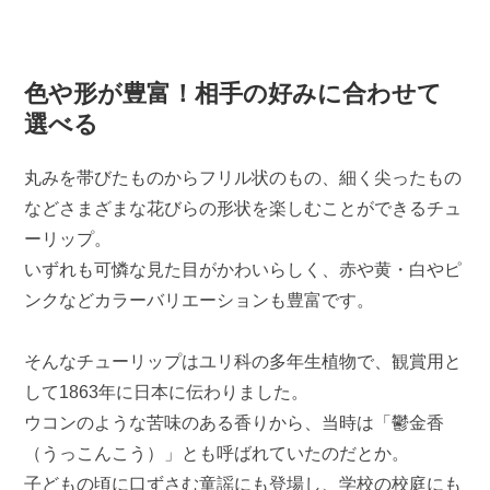
色や形が豊富！相手の好みに合わせて
選べる
丸みを帯びたものからフリル状のもの、細く尖ったもの
などさまざまな花びらの形状を楽しむことができるチュ
ーリップ。
いずれも可憐な見た目がかわいらしく、赤や黄・白やピ
ンクなどカラーバリエーションも豊富です。
そんなチューリップはユリ科の多年生植物で、観賞用と
して1863年に日本に伝わりました。
ウコンのような苦味のある香りから、当時は「鬱金香
（うっこんこう）」とも呼ばれていたのだとか。
子どもの頃に口ずさむ童謡にも登場し、学校の校庭にも