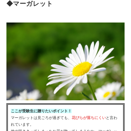
◆マーガレット
ここが受験生に贈りたいポイント！
マーガレットは見ごろが過ぎても、
花びらが落ちにくい
と言わ
れています。