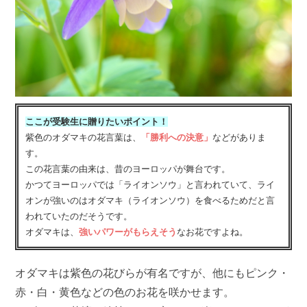
ここが受験生に贈りたいポイント！
紫色のオダマキの花言葉は、
「勝利への決意」
などがありま
す。
この花言葉の由来は、昔のヨーロッパが舞台です。
かつてヨーロッパでは「ライオンソウ」と言われていて、ライ
オンが強いのはオダマキ（ライオンソウ）を食べるためだと言
われていたのだそうです。
オダマキは、
強いパワーがもらえそう
なお花ですよね。
オダマキは紫色の花びらが有名ですが、他にもピンク・
赤・白・黄色などの色のお花を咲かせます。