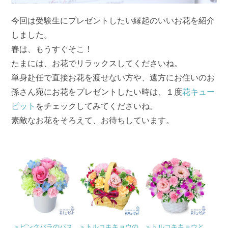
今回は受験生にプレゼントしたい縁起のいいお花を紹介
しました。
春は、もうすぐそこ！
たまには、お花でリラックスしてくださいね。
単身赴任で直接お花を渡せない方や、遠方にお住いのお
孫さん宛にお花をプレゼントしたい時は、１度
花キュー
ピット
をチェックしてみてくださいね。
素敵なお花をそろえて、お待ちしています。
＞ピンクバラのパス
＞トルコキキョウの
＞トルコキキョウと