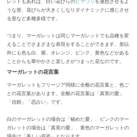
レットもあれば、白い花びらの
ヒマワリ
を連想させるよ
うな形、花びらが大きくしなりダイナミックに感じさせ
る形など多種多様です。
つまり、マーガレットは同じマーガレットでも品種を変
えることでさまざまな表現をすることができます。形以
外にも色も白、紫、オレンジ、ピンク、黄色などがある
ことからも華やかさと楽しさがつまった花なのです。
マーガレットの花言葉
マーガレットもフリージア同様に全般の花言葉と、色ご
との花言葉があります。全般の花言葉は「真実の愛」
「信頼」「恋占い」です。
白のマーガレットの場合は「秘めた愛」、ピンクのマー
ガレットの場合は「真実の愛」、黄色のマーガレットの
場合は「美しい容姿」となります。