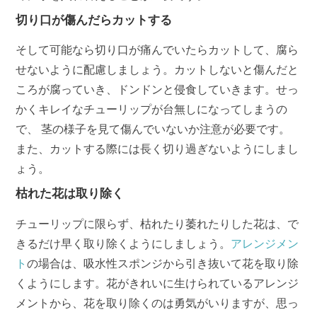
切り口が傷んだらカットする
そして可能なら切り口が痛んでいたらカットして、腐ら
せないように配慮しましょう。カットしないと傷んだと
ころが腐っていき、ドンドンと侵食していきます。せっ
かくキレイなチューリップが台無しになってしまうの
で、 茎の様子を見て傷んでいないか注意が必要です。
また、カットする際には長く切り過ぎないようにしまし
ょう。
枯れた花は取り除く
チューリップに限らず、枯れたり萎れたりした花は、で
きるだけ早く取り除くようにしましょう。
アレンジメン
ト
の場合は、吸水性スポンジから引き抜いて花を取り除
くようにします。花がきれいに生けられているアレンジ
メントから、花を取り除くのは勇気がいりますが、思っ