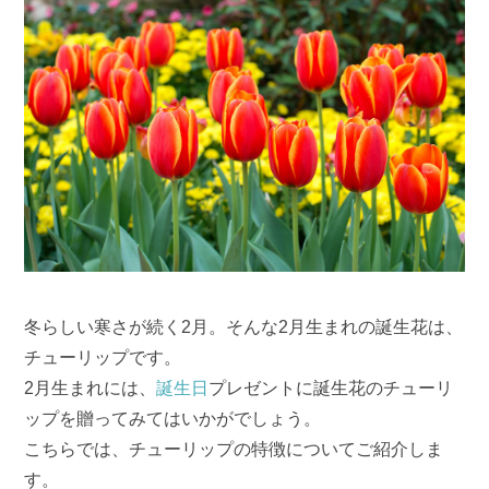
冬らしい寒さが続く2月。そんな2月生まれの誕生花は、
チューリップです。
2月生まれには、
誕生日
プレゼントに誕生花のチューリ
ップを贈ってみてはいかがでしょう。
こちらでは、チューリップの特徴についてご紹介しま
す。