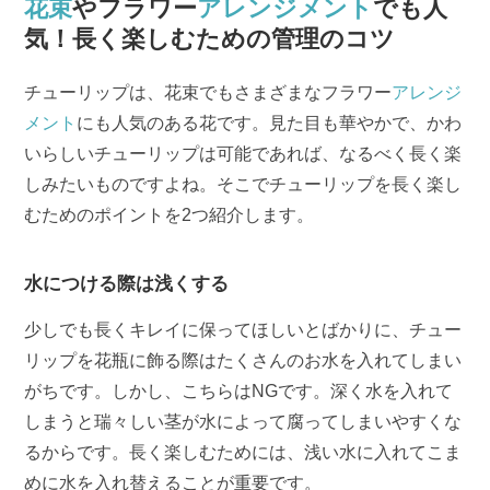
花束
やフラワー
アレンジメント
でも人
気！長く楽しむための管理のコツ
チューリップは、花束でもさまざまなフラワー
アレンジ
メント
にも人気のある花です。見た目も華やかで、かわ
いらしいチューリップは可能であれば、なるべく長く楽
しみたいものですよね。そこでチューリップを長く楽し
むためのポイントを2つ紹介します。
水につける際は浅くする
少しでも長くキレイに保ってほしいとばかりに、チュー
リップを花瓶に飾る際はたくさんのお水を入れてしまい
がちです。しかし、こちらはNGです。深く水を入れて
しまうと瑞々しい茎が水によって腐ってしまいやすくな
るからです。長く楽しむためには、浅い水に入れてこま
めに水を入れ替えることが重要です。