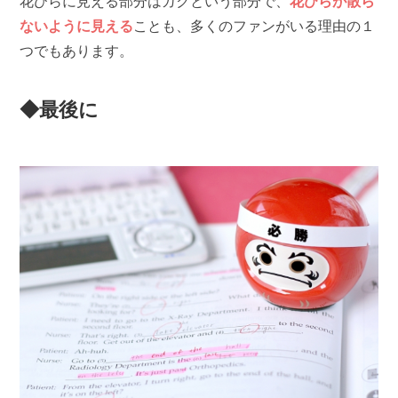
花びらに見える部分はガクという部分で、
花びらが散ら
ないように見える
ことも、多くのファンがいる理由の１
つでもあります。
◆最後に