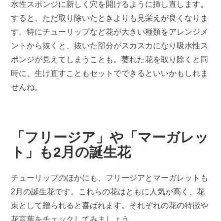
水性スポンジに新しく穴を開けるように挿し直します。
すると、ただ取り除いたときよりも見栄えが良くなりま
す。特にチューリップなど花が大きい種類をアレンジメ
ントから抜くと、抜いた部分がスカスカになり吸水性ス
ポンジが見えてしまうことも。萎れた花を取り除くと同
時に、生け直すこともセットでできるといいかもしれま
せんね。
「フリージア」や「マーガレッ
ト」も2月の誕生花
チューリップのほかにも、フリージアとマーガレットも
2月の誕生花です。これらの花はともに人気が高く、花
束として贈られると喜ばれます。それぞれの花の特徴や
花言葉をチェックしてみましょう。