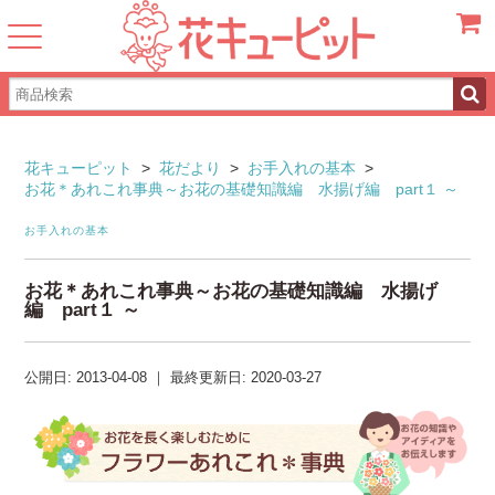
カート
花キューピット
>
花だより
>
お手入れの基本
>
お花＊あれこれ事典～お花の基礎知識編 水揚げ編 part１ ～
お手入れの基本
お花＊あれこれ事典～お花の基礎知識編 水揚げ
編 part１ ～
公開日:
2013-04-08
｜
最終更新日:
2020-03-27