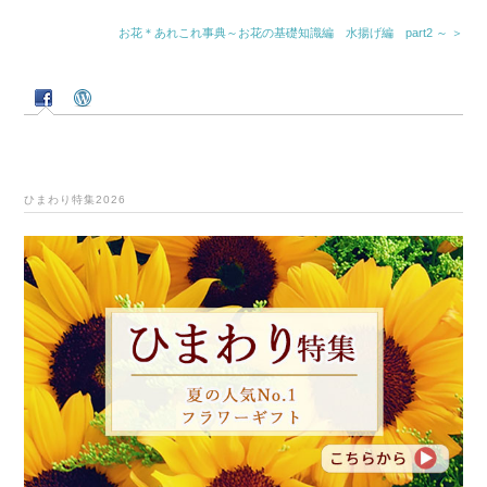
お花＊あれこれ事典～お花の基礎知識編 水揚げ編 part2 ～ ＞
ひまわり特集2026