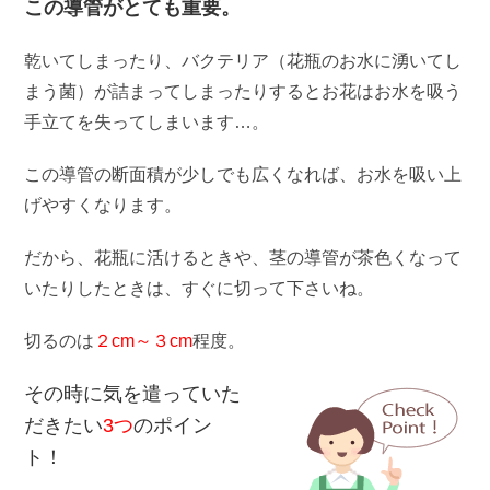
この導管がとても重要。
乾いてしまったり、バクテリア（花瓶のお水に湧いてし
まう菌）が詰まってしまったりするとお花はお水を吸う
手立てを失ってしまいます…。
この導管の断面積が少しでも広くなれば、お水を吸い上
げやすくなります。
だから、花瓶に活けるときや、茎の導管が茶色くなって
いたりしたときは、すぐに切って下さいね。
切るのは
２cm
～３cm
程度。
その時に気を遣っていた
だきたい
3つ
のポイン
ト！