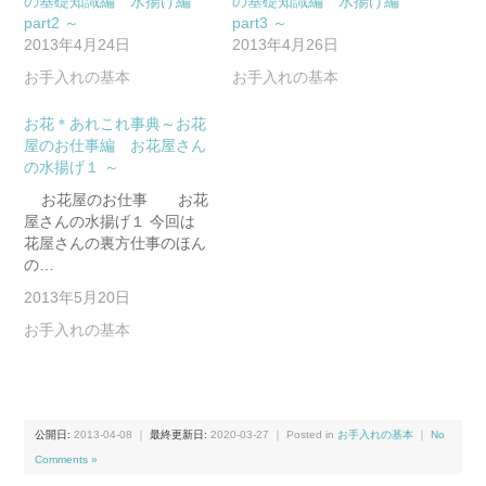
の基礎知識編 水揚げ編
の基礎知識編 水揚げ編
part2 ～
part3 ～
2013年4月24日
2013年4月26日
お手入れの基本
お手入れの基本
お花＊あれこれ事典～お花
屋のお仕事編 お花屋さん
の水揚げ１ ～
お花屋のお仕事 お花
屋さんの水揚げ１ 今回は
花屋さんの裏方仕事のほん
の…
2013年5月20日
お手入れの基本
公開日:
2013-04-08
｜
最終更新日:
2020-03-27
｜ Posted in
お手入れの基本
｜
No
Comments »