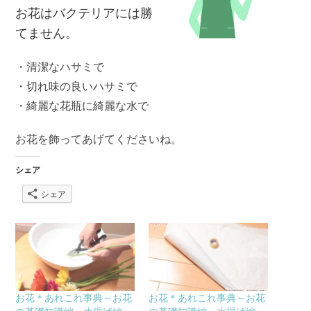
お花はバクテリアには勝
てません。
・清潔なハサミで
・切れ味の良いハサミで
・綺麗な花瓶に綺麗な水で
お花を飾ってあげてくださいね。
シェア
シェア
お花＊あれこれ事典～お花
お花＊あれこれ事典～お花