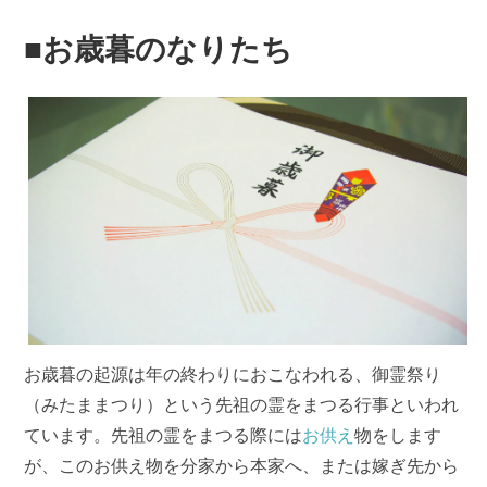
■お歳暮のなりたち
お歳暮の起源は年の終わりにおこなわれる、御霊祭り
（みたままつり）という先祖の霊をまつる行事といわれ
ています。先祖の霊をまつる際には
お供え
物をします
が、このお供え物を分家から本家へ、または嫁ぎ先から