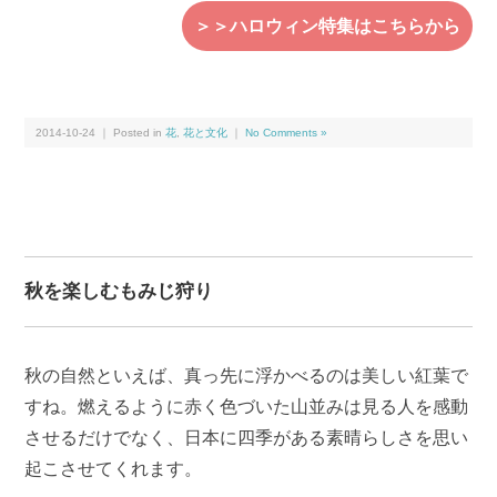
＞＞ハロウィン特集はこちらから
2014-10-24 ｜ Posted in
花
,
花と文化
｜
No Comments »
秋を楽しむもみじ狩り
秋の自然といえば、真っ先に浮かべるのは美しい紅葉で
すね。燃えるように赤く色づいた山並みは見る人を感動
させるだけでなく、日本に四季がある素晴らしさを思い
起こさせてくれます。