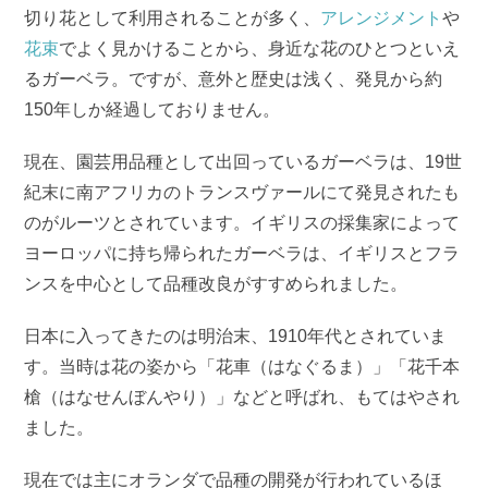
切り花として利用されることが多く、
アレンジメント
や
花束
でよく見かけることから、身近な花のひとつといえ
るガーベラ。ですが、意外と歴史は浅く、発見から約
150年しか経過しておりません。
現在、園芸用品種として出回っているガーベラは、19世
紀末に南アフリカのトランスヴァールにて発見されたも
のがルーツとされています。イギリスの採集家によって
ヨーロッパに持ち帰られたガーベラは、イギリスとフラ
ンスを中心として品種改良がすすめられました。
日本に入ってきたのは明治末、1910年代とされていま
す。当時は花の姿から「花車（はなぐるま）」「花千本
槍（はなせんぼんやり）」などと呼ばれ、もてはやされ
ました。
現在では主にオランダで品種の開発が行われているほ