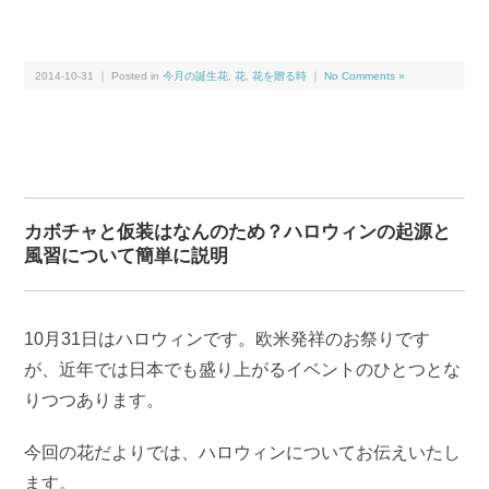
2014-10-31 ｜ Posted in
今月の誕生花
,
花
,
花を贈る時
｜
No Comments »
カボチャと仮装はなんのため？ハロウィンの起源と
風習について簡単に説明
10月31日はハロウィンです。欧米発祥のお祭りです
が、近年では日本でも盛り上がるイベントのひとつとな
りつつあります。
今回の花だよりでは、ハロウィンについてお伝えいたし
ます。