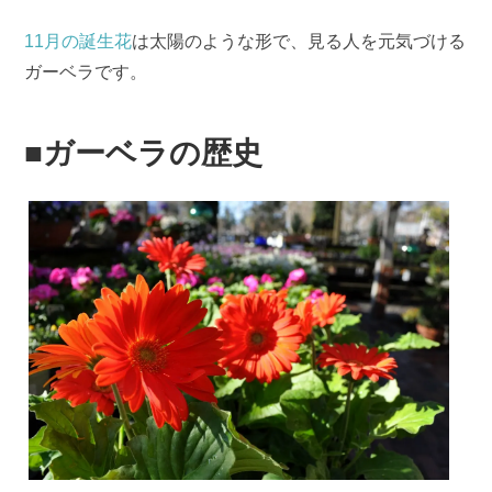
11月の誕生花
は太陽のような形で、見る人を元気づける
ガーベラです。
■ガーベラの歴史