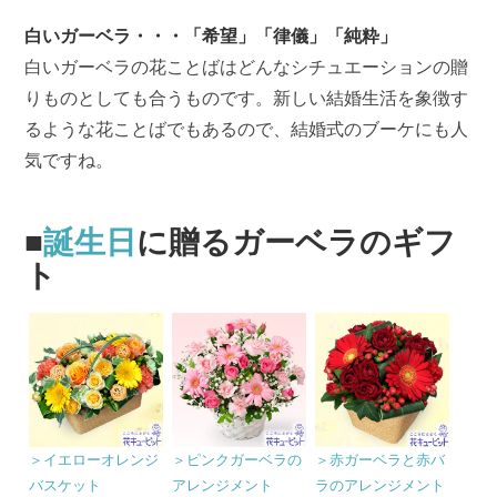
白いガーベラ・・・「希望」「律儀」「純粋」
白いガーベラの花ことばはどんなシチュエーションの贈
りものとしても合うものです。新しい結婚生活を象徴す
るような花ことばでもあるので、結婚式のブーケにも人
気ですね。
■
誕生日
に贈るガーベラのギフ
ト
＞イエローオレンジ
＞ピンクガーベラの
＞赤ガーベラと赤バ
バスケット
アレンジメント
ラのアレンジメント