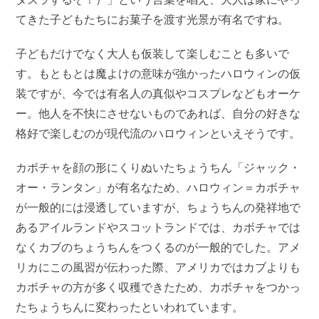
てきた子どもたちにお菓子を渡す光景が有名ですね。
子どもだけでなく大人も仮装して楽しむことも多いで
す。もともとは魔よけの意味が強かったハロウィンの仮
装ですが、今では有名人の真似やコスプレなどもオーケ
ー。他人を不快にさせないものであれば、自分の好きな
格好で楽しむのが現代流のハロウィンといえそうです。
カボチャを顔の形にくりぬいたちょうちん「ジャック・
オー・ランタン」が有名なため、ハロウィン＝カボチャ
が一般的には浸透していますが、ちょうちんの発祥地で
あるアイルランドやスコットランドでは、カボチャでは
なくカブのちょうちんをつくるのが一般的でした。アメ
リカにこの風習が伝わった際、アメリカではカブよりも
カボチャの方が多く収穫できたため、カボチャをつかっ
たちょうちんに変わったといわれています。