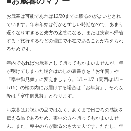
■お歳暮のマナー
お歳暮は可能であれば12/20までに贈るのがよいとされ
ています。年末年始は何かと忙しい時期なので、あまり
遅くなりすぎると先方の迷惑になる、または実家へ帰省
する・旅行するなどの理由で不在であることが考えられ
るためです。
年内であればお歳暮として贈ってもかまいませんが、年
が明けてしまった場合はのしの表書きを「お年賀」や
「寒中御見舞」に変えましょう。1/1～1/7（関西は1/1～
1/15）の松の内にお届けする場合は「お年賀」、それ以
降は「寒中御見舞」となります。
お歳暮はお祝いの品ではなく、あくまで日ごろの感謝を
伝える品であるため、喪中の方へ贈ってもかまいませ
ん。また、喪中の方が贈るのも大丈夫です。ただし、年