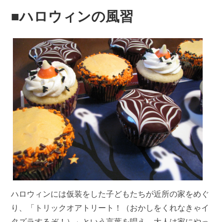
■ハロウィンの風習
ハロウィンには仮装をした子どもたちが近所の家をめぐ
り、「トリックオアトリート！（おかしをくれなきゃイ
タズラするぞ！）」という言葉を唱え、大人は家にやっ