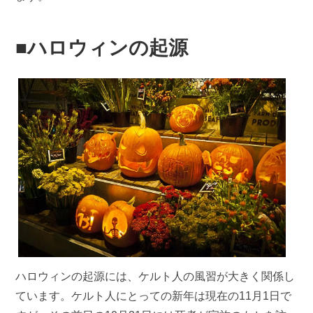
■ハロウィンの起源
ハロウィンの起源には、ケルト人の風習が大きく関係し
ています。ケルト人にとっての新年は現在の11月1日で