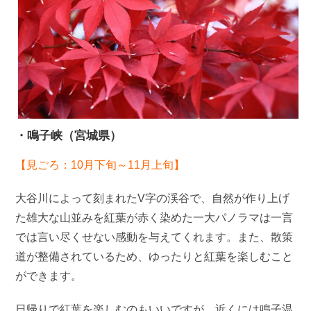
・鳴子峡（宮城県）
【見ごろ：10月下旬～11月上旬】
大谷川によって刻まれたV字の渓谷で、自然が作り上げ
た雄大な山並みを紅葉が赤く染めた一大パノラマは一言
では言い尽くせない感動を与えてくれます。また、散策
道が整備されているため、ゆったりと紅葉を楽しむこと
ができます。
日帰りで紅葉を楽しむのもいいですが、近くには鳴子温