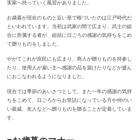
実家へ持っていく風習がありました。
お歳暮が現在のものと近い形で根づいたのは江戸時代だ
といわれています。当初は武家の間で広まり、武士の組
合に所属する者が、組頭に日ごろの感謝の気持ちをこめ
て贈りものをしました。
やがてこれが庶民にも広まり、商人が贈りものを持参し
たり、使用人が雇い主へ感謝の品を届けたりなどが盛ん
におこなわれるようになりました。
現在では季節のあいさつとして、また一年の感謝の気持
ちをこめて、日ごろからお世話になっている方や仲のい
い親戚、友人などへ贈りものを贈ることが定着していま
す。