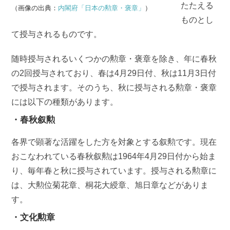
たたえる
（画像の出典：
内閣府「日本の勲章・褒章」
）
ものとし
て授与されるものです。
随時授与されるいくつかの勲章・褒章を除き、年に春秋
の2回授与されており、春は4月29日付、秋は11月3日付
で授与されます。そのうち、秋に授与される勲章・褒章
には以下の種類があります。
・春秋叙勲
各界で顕著な活躍をした方を対象とする叙勲です。現在
おこなわれている春秋叙勲は1964年4月29日付から始ま
り、毎年春と秋に授与されています。授与される勲章に
は、大勲位菊花章、桐花大綬章、旭日章などがありま
す。
・文化勲章