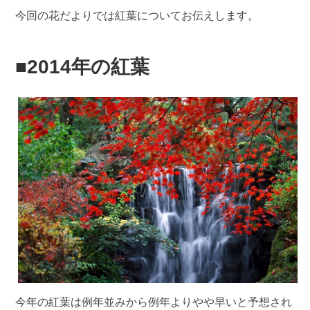
今回の花だよりでは紅葉についてお伝えします。
■2014年の紅葉
今年の紅葉は例年並みから例年よりやや早いと予想され