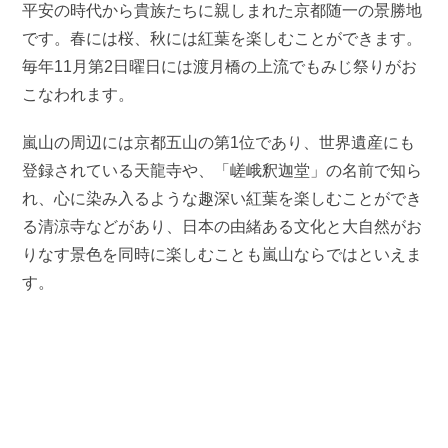
平安の時代から貴族たちに親しまれた京都随一の景勝地
です。春には桜、秋には紅葉を楽しむことができます。
毎年11月第2日曜日には渡月橋の上流でもみじ祭りがお
こなわれます。
嵐山の周辺には京都五山の第1位であり、世界遺産にも
登録されている天龍寺や、「嵯峨釈迦堂」の名前で知ら
れ、心に染み入るような趣深い紅葉を楽しむことができ
る清涼寺などがあり、日本の由緒ある文化と大自然がお
りなす景色を同時に楽しむことも嵐山ならではといえま
す。