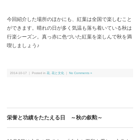
今回紹介した場所のほかにも、紅葉は全国で楽しむこと
ができます。晴れの日が多く気温も落ち着いている秋は
行楽シーズン。真っ赤に色づいた紅葉を楽しんで秋を満
喫しましょう♪
2014-10-17 ｜ Posted in
花
,
花と文化
｜
No Comments »
栄誉と功績をたたえる日 ～秋の叙勲～