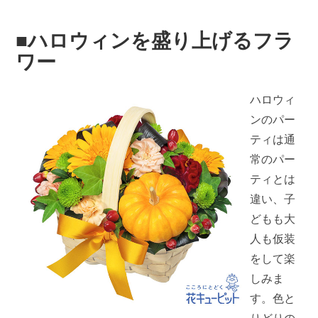
■ハロウィンを盛り上げるフラ
ワー
ハロウィ
ンのパー
ティは通
常のパー
ティとは
違い、子
どもも大
人も仮装
をして楽
しみま
す。色と