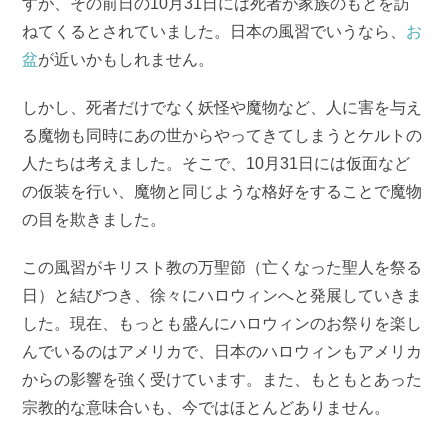
すが、その前日の10月31日には死者が家族のもとを訪
ねてくるとされていました。日本の風習でいうなら、
お
盆
が近いかもしれません。
しかし、死者だけでなく妖怪や魔物など、人に害を与え
る魔物も同時にあの世からやってきてしまうとケルトの
人たちは考えました。そこで、10月31日には仮面など
の仮装を行い、魔物と同じような格好をすることで魔物
の目を欺きました。
この風習がキリスト教の万聖節（亡くなった聖人を祭る
日）と結びつき、徐々にハロウィンへと発展していきま
した。現在、もっとも盛んにハロウィンのお祭りを楽し
んでいるのはアメリカで、日本のハロウィンもアメリカ
からの影響を強く受けています。また、もともとあった
宗教的な意味合いも、今ではほとんどありません。