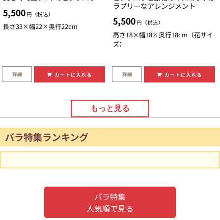
ラブリーなアレンジメント
5,500
円（税込）
5,500
円（税込）
長さ33×幅22×奥行22cm
高さ18×幅18×奥行18cm（花サイ
ズ）
詳細
詳細
カートに入れる
カートに入れる
もっと見る
バラ特集ランキング
バラ特集
人気順で見る