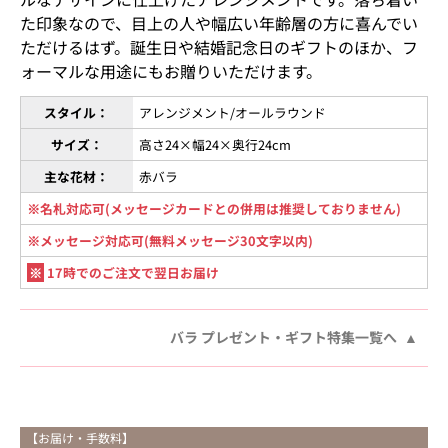
た印象なので、目上の人や幅広い年齢層の方に喜んでい
ただけるはず。誕生日や結婚記念日のギフトのほか、フ
ォーマルな用途にもお贈りいただけます。
スタイル：
アレンジメント/オールラウンド
サイズ：
高さ24×幅24×奥行24cm
主な花材：
赤バラ
※名札対応可(メッセージカードとの併用は推奨しておりません)
※メッセージ対応可(無料メッセージ30文字以内)
※
17時でのご注文で翌日お届け
バラ プレゼント・ギフト特集一覧へ
【お届け・手数料】