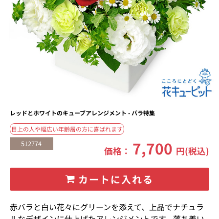
レッドとホワイトのキューブアレンジメント - バラ特集
目上の人や幅広い年齢層の方に喜ばれます
7,700
512774
価格：
円(税込)
カートに入れる
赤バラと白い花々にグリーンを添えて、上品でナチュラ
ルなデザインに仕上げたアレンジメントです。落ち着い