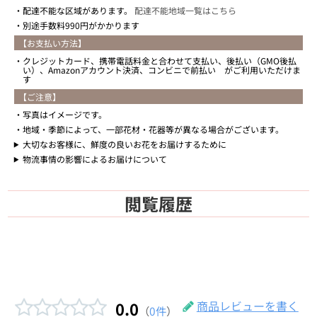
配達不能な区域があります。
配達不能地域一覧はこちら
別途手数料990円がかかります
【お支払い方法】
クレジットカード、携帯電話料金と合わせて支払い、後払い（GMO後払
い）、Amazonアカウント決済、コンビニで前払い がご利用いただけま
す
【ご注意】
写真はイメージです。
地域・季節によって、一部花材・花器等が異なる場合がございます。
大切なお客様に、鮮度の良いお花をお届けするために
物流事情の影響によるお届けについて
閲覧履歴
0.0
商品レビューを書く
（
0件
）