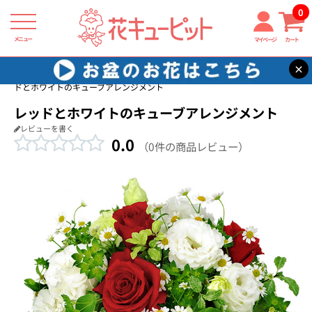
0
メニュー
マイページ
カート
×
花キューピット
バラ プレゼント・ギフト特集2026
【バラ特集】レッ
ドとホワイトのキューブアレンジメント
レッドとホワイトのキューブアレンジメント
レビューを書く
0.0
（0件の商品レビュー）