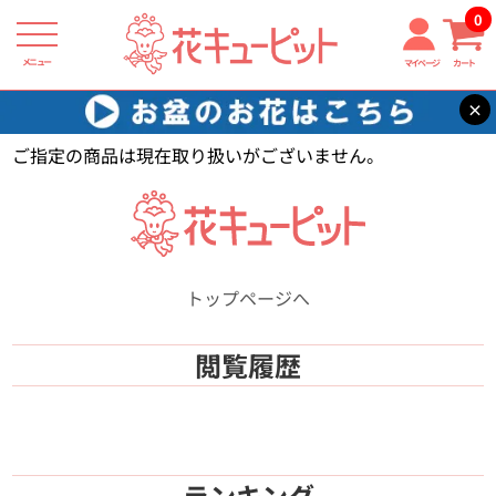
0
メニュー
マイページ
カート
×
花キューピット
【】
ご指定の商品は現在取り扱いがございません。
トップページへ
閲覧履歴
ランキング