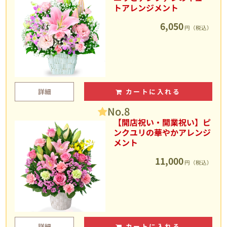
トアレンジメント
6,050
円（税込）
詳細
カートに入れる
No.8
【開店祝い・開業祝い】ピ
ンクユリの華やかアレンジ
メント
11,000
円（税込）
詳細
カートに入れる