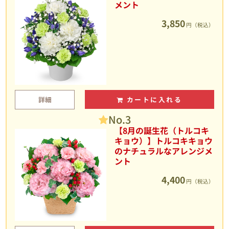
メント
3,850
円（税込）
詳細
カートに入れる
No.3
【8月の誕生花（トルコキ
キョウ）】トルコキキョウ
のナチュラルなアレンジメ
ント
4,400
円（税込）