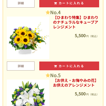
詳細
カートに入れる
No.4
【ひまわり特集】ひまわり
のナチュラルなキューブア
レンジメント
5,500
円（税込）
詳細
カートに入れる
No.5
【お供え・お悔やみの花】
お供えのアレンジメント
5,500
円（税込）