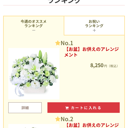
今週のオススメ
お祝い
ランキング
ランキング
No.1
【お盆】お供えのアレンジ
メント
8,250
円（税込）
詳細
カートに入れる
No.2
【お盆】お供えのアレンジ