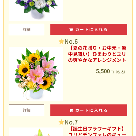
詳細
カートに入れる
No.6
【夏の花贈り・お中元・暑
中見舞い】ひまわりとユリ
の爽やかなアレンジメント
5,500
円（税込）
詳細
カートに入れる
No.7
【誕生日フラワーギフト】
ユリとデンファレのキュー