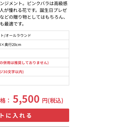
ンジメント。ピンクバラは高級感
人が憧れる花です。誕生日プレゼ
などの贈り物としてはもちろん、
も最適です。
ト/オールラウンド
3×奥行20cm
の併用は推奨しておりません)
ジ30文字以内)
5,500
価格：
円(税込)
トに入れる