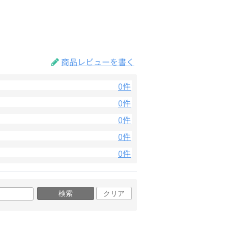
商品レビューを書く
0件
0件
0件
0件
0件
検索
クリア