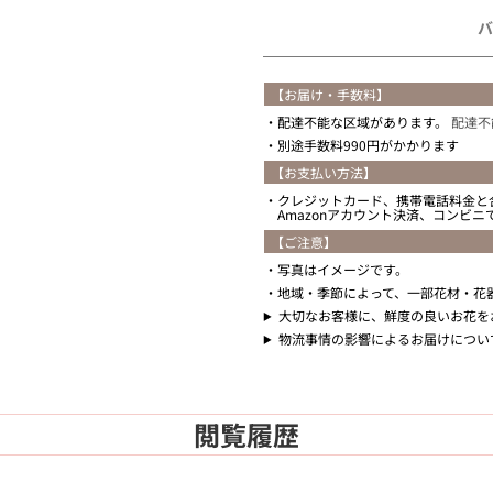
バ
【お届け・手数料】
配達不能な区域があります。
配達不
別途手数料990円がかかります
【お支払い方法】
クレジットカード、携帯電話料金と
Amazonアカウント決済、コンビ
【ご注意】
写真はイメージです。
地域・季節によって、一部花材・花
大切なお客様に、鮮度の良いお花を
物流事情の影響によるお届けについ
閲覧履歴