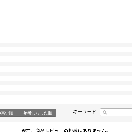
キーワード
の高い順
参考になった順
現在、商品レビューの投稿はありません。