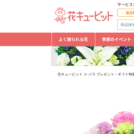
サービス
当日
よく贈られる花
季節のイベント
花キューピット
バラ プレゼント・ギフト特集