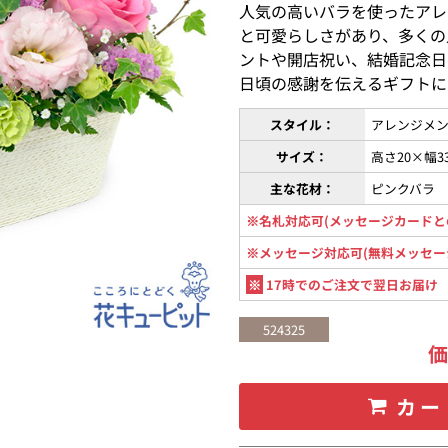
人気の高いバラを使ったアレ
と可愛らしさがあり、多くの
ントや開店祝い、結婚記念日
日頃の感謝を伝えるギフトに
スタイル：
アレンジメン
サイズ：
高さ20×幅3
主な花材：
ピンクバラ
※名札対応可(メッセージカードと
※メッセージ対応可(無料メッセー
※
17時でのご注文で翌日お届け
524325
カー