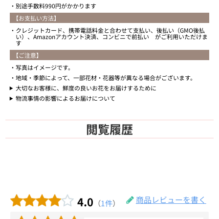
別途手数料990円がかかります
【お支払い方法】
クレジットカード、携帯電話料金と合わせて支払い、後払い（GMO後払
い）、Amazonアカウント決済、コンビニで前払い がご利用いただけま
す
【ご注意】
写真はイメージです。
地域・季節によって、一部花材・花器等が異なる場合がございます。
大切なお客様に、鮮度の良いお花をお届けするために
物流事情の影響によるお届けについて
閲覧履歴
4.0
商品レビューを書く
（
1件
）