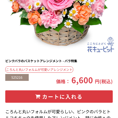
ピンクバラのバスケットアレンジメント - バラ特集
ころんと丸いフォルムが可愛いアレンジメント
6,600
525216
価格：
円(税込)
カートに入れる
ころんと丸いフォルムが可愛らしい、ピンクのバラとト
ルコキキョウを使用したアレンジメント。特に女性への