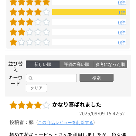
0件
1件
0件
0件
0件
並び替
新しい順
評価の高い順
参考になった順
え
キーワ
検索
ード
クリア
かなり喜ばれました
2025/09/09 15:42:52
投稿者：麟
（
この商品レビューを削除する
）
初めて花キューピットさんを利用しましたが、色々選