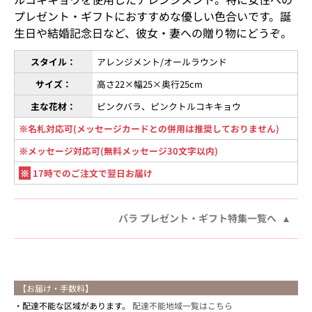
プレゼント・ギフトにおすすめな優しい色合いです。誕
生日や結婚記念日など、彼女・妻への贈り物にどうぞ。
スタイル：
アレンジメント/オールラウンド
サイズ：
高さ22×幅25×奥行25cm
主な花材：
ピンクバラ、ピンクトルコキキョウ
※名札対応可(メッセージカードとの併用は推奨しておりません)
※メッセージ対応可(無料メッセージ30文字以内)
※
17時でのご注文で翌日お届け
バラ プレゼント・ギフト特集一覧へ
【お届け・手数料】
配達不能な区域があります。
配達不能地域一覧はこちら