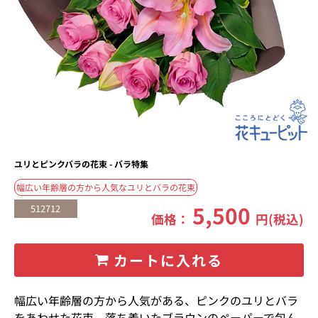
ユリとピンクバラの花束 - バラ特集
幅広い年齢層の方から人気なユリとバラの花束
5,500
512712
価格：
円(税込)
カートに入れる
幅広い年齢層の方から人気がある、ピンクのユリとバラ
をあわせた花束。落ち着いたブラウンのペーパーで包ん