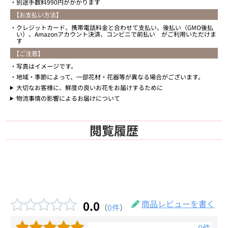
別途手数料990円がかかります
【お支払い方法】
クレジットカード、携帯電話料金と合わせて支払い、後払い（GMO後払
い）、Amazonアカウント決済、コンビニで前払い がご利用いただけま
す
【ご注意】
写真はイメージです。
地域・季節によって、一部花材・花器等が異なる場合がございます。
大切なお客様に、鮮度の良いお花をお届けするために
物流事情の影響によるお届けについて
閲覧履歴
0.0
商品レビューを書く
（
0件
）
0件