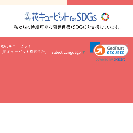
注目されている記事
365日の誕生花カレンダー
開店・開業祝
いのマナー
定年退職祝いのマナー
お祝いを贈るときのマナー・
ルール
花キューピットのお祝いコラム一覧
誕生日のお花を「色
彩心理学」で選ぶ方法
結婚祝いの予算相場
出産祝いお役立ち情
報
転職祝いのマナー基礎知識
ペットのお祝いワンポイントアド
バイス
スタンド花（フラスタ）のマナー
お見舞いのマナーとル
ール
新築引っ越し祝いコラム
お祝い花のマナー総まとめ
職
花キューピット
場上司や先輩へ贈るお祝い花の正解は？
開店祝いの花 選び方ガイ
[
花キューピット株式会社
]
Select Language
▼
ド（早見表あり）
お供えを贈るときのマナー・ルール
花キューピットのお供え・
お悔やみ・仏花コラム一覧
花キューピットの仏花のルール・マナ
ーQ&A
ペットの供花の基礎知識とペットロスを癒す向き合い方
一周忌のマナー
四十九日の基礎知識
お盆のルール・マナー
お彼岸のルール・マナー
キリスト教のお葬式の流れ【マナー基礎
知識】
お供え花のマナー総まとめ
仏花の選び方ガイド（早見表
あり)
花キューピット×専門家
CO2排出量削減 / SDGsを考える
プロ直伝10のテクニック
花美人5人の「花のある暮らし」
美
しい“花とお祝い”の世界
花贈りをもっと楽しみたい
男性は花を
もらってうれしい？アンケート
テレワークにおすすめの観葉植
物・花
室内でお花の写真を撮るポイントを紹介
フラワーアレン
ジメント診断
花キューピットの10の特徴
1年間の記念日一覧