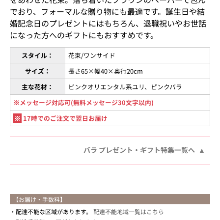
でおり、フォーマルな贈り物にも最適です。誕生日や結
婚記念日のプレゼントにはもちろん、退職祝いやお世話
になった方へのギフトにもおすすめです。
スタイル：
花束/ワンサイド
サイズ：
長さ65×幅40×奥行20cm
主な花材：
ピンクオリエンタル系ユリ、ピンクバラ
※メッセージ対応可(無料メッセージ30文字以内)
※
17時でのご注文で翌日お届け
バラ プレゼント・ギフト特集一覧へ
【お届け・手数料】
配達不能な区域があります。
配達不能地域一覧はこちら