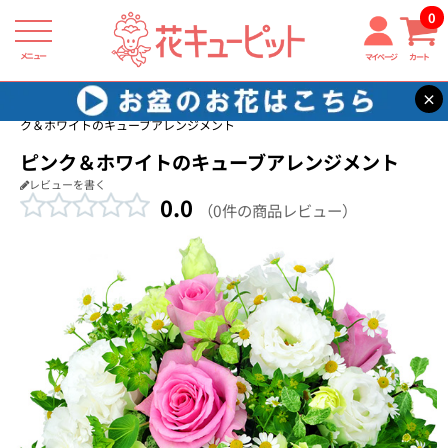
0
メニュー
マイページ
カート
×
花キューピット
バラ プレゼント・ギフト特集2026
【バラ特集】ピン
ク＆ホワイトのキューブアレンジメント
ピンク＆ホワイトのキューブアレンジメント
レビューを書く
0.0
（0件の商品レビュー）