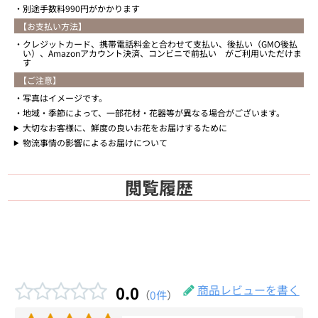
別途手数料990円がかかります
【お支払い方法】
クレジットカード、携帯電話料金と合わせて支払い、後払い（GMO後払
い）、Amazonアカウント決済、コンビニで前払い がご利用いただけま
す
【ご注意】
写真はイメージです。
地域・季節によって、一部花材・花器等が異なる場合がございます。
大切なお客様に、鮮度の良いお花をお届けするために
物流事情の影響によるお届けについて
閲覧履歴
0.0
商品レビューを書く
（
0件
）