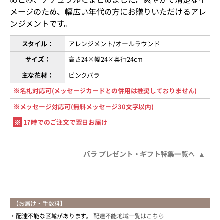
メージのため、幅広い年代の方にお贈りいただけるアレ
ンジメントです。
スタイル：
アレンジメント/オールラウンド
サイズ：
高さ24×幅24×奥行24cm
主な花材：
ピンクバラ
※名札対応可(メッセージカードとの併用は推奨しておりません)
※メッセージ対応可(無料メッセージ30文字以内)
※
17時でのご注文で翌日お届け
バラ プレゼント・ギフト特集一覧へ
【お届け・手数料】
配達不能な区域があります。
配達不能地域一覧はこちら