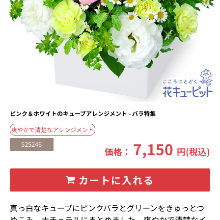
ピンク＆ホワイトのキューブアレンジメント - バラ特集
爽やかで清楚なアレンジメント
7,150
525246
価格：
円(税込)
カートに入れる
真っ白なキューブにピンクバラとグリーンをきゅっとつ
めこみ、ナチュラルにまとめました。爽やかで清楚なイ