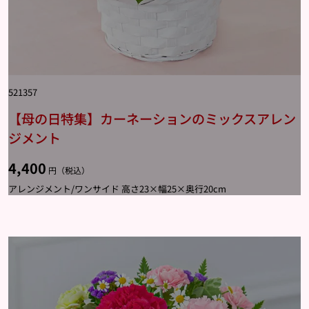
521357
【母の日特集】カーネーションのミックスアレン
ジメント
4,400
円（税込）
アレンジメント/ワンサイド 高さ23×幅25×奥行20cm