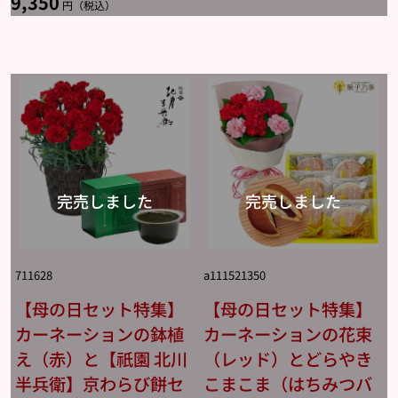
9,350
円（税込）
711628
a111521350
【母の日セット特集】
【母の日セット特集】
カーネーションの鉢植
カーネーションの花束
え（赤）と【祇園 北川
（レッド）とどらやき
半兵衛】京わらび餅セ
こまこま（はちみつバ