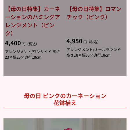
【母の日特集】カーネ
【母の日特集】ロマン
ーションのハミングア
チック（ピンク）
レンジメント（ピン
ク）
4,950
4,400
円（税込）
円（税込）
アレンジメント/オールラウンド
アレンジメント/ワンサイド 高さ
高さ18×幅33×奥行18cm
23×幅23×奥行18cm
母の日 ピンクのカーネーション
花鉢植え