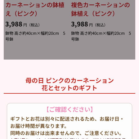
カーネーションの鉢植
複色カーネーションの
え（ピンク）
鉢植え（ピンク）
3,988
3,988
円（税込）
円（税込）
鉢物 高さ約40cm×幅約20cm 5
鉢物 高さ約40cm×幅約20cm 5
号鉢
号鉢
母の日 ピンクのカーネーション
花とセットのギフト
【ご確認ください】
ギフトとお花は別々に配送されるため、お届け日・
お届け時間が異なります。
同時のお届けは出来ませんので、ご注意ください。