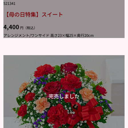
521341
【母の日特集】スイート
4,400
円（税込）
アレンジメント/ワンサイド 高さ23×幅25×奥行20cm