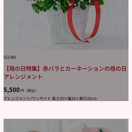
521360
【母の日特集】赤バラとカーネーションの母の日
アレンジメント
5,500
円（税込）
アレンジメント/ワンサイド 高さ33×幅33×奥行20cm