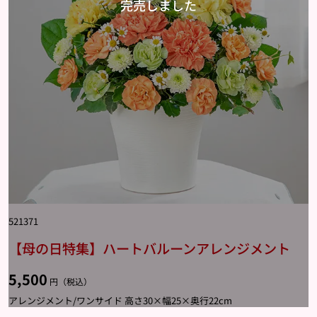
521371
【母の日特集】ハートバルーンアレンジメント
5,500
円（税込）
アレンジメント/ワンサイド 高さ30×幅25×奥行22cm