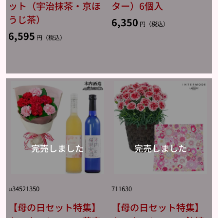
ット（宇治抹茶・京ほ
ター）6個入
うじ茶）
6,350
円（税込）
6,595
円（税込）
u34521350
711630
【母の日セット特集】
【母の日セット特集】