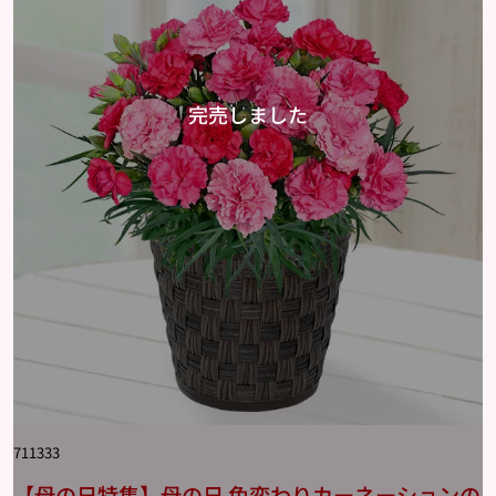
711333
【母の日特集】母の日 色変わりカーネーションの