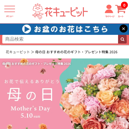
0
メニュー
マイページ
カート
×
花キューピット
母の日 おすすめの花のギフト・プレゼント特集 2026
母の日 おすすめの花のギフト・プレゼント特集 2026