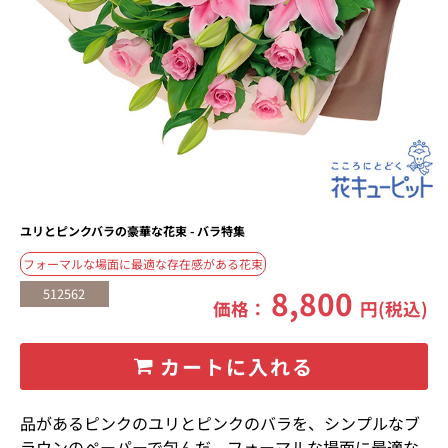
ユリとピンクバラの豪華な花束 - バラ特集
フォーマルな場面に最適な存在感がある花束
8,800
512562
価格：
円(税込)
カートに入れる
品があるピンクのユリとピンクのバラを、シンプルなブ
ラウンのペーパーで包んだ、フォーマルな場面に最適な