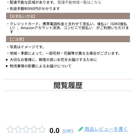
配達不能な区域があります。
配達不能地域一覧はこちら
別途手数料990円がかかります
【お支払い方法】
クレジットカード、携帯電話料金と合わせて支払い、後払い（GMO後払
い）、Amazonアカウント決済、コンビニで前払い がご利用いただけま
す
【ご注意】
写真はイメージです。
地域・季節によって、一部花材・花器等が異なる場合がございます。
大切なお客様に、鮮度の良いお花をお届けするために
物流事情の影響によるお届けについて
閲覧履歴
0.0
商品レビューを書く
（
0件
）