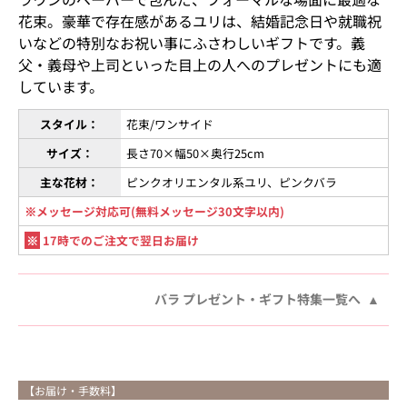
花束。豪華で存在感があるユリは、結婚記念日や就職祝
いなどの特別なお祝い事にふさわしいギフトです。義
父・義母や上司といった目上の人へのプレゼントにも適
しています。
スタイル：
花束/ワンサイド
サイズ：
長さ70×幅50×奥行25cm
主な花材：
ピンクオリエンタル系ユリ、ピンクバラ
※メッセージ対応可(無料メッセージ30文字以内)
※
17時でのご注文で翌日お届け
バラ プレゼント・ギフト特集一覧へ
【お届け・手数料】