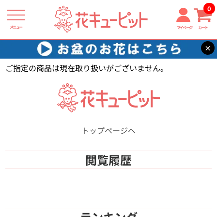
0
メニュー
マイページ
カート
×
花キューピット
【】
ご指定の商品は現在取り扱いがございません。
トップページへ
閲覧履歴
ランキング