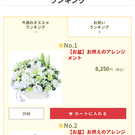
今週のオススメ
お祝い
ランキング
ランキング
No.1
【お盆】お供えのアレンジ
メント
8,250
円（税込）
詳細
カートに入れる
No.2
【お盆】お供えのアレンジ