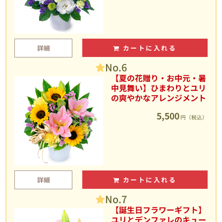
詳細
カートに入れる
No.6
【夏の花贈り・お中元・暑
中見舞い】ひまわりとユリ
の爽やかなアレンジメント
5,500
円（税込）
詳細
カートに入れる
No.7
【誕生日フラワーギフト】
ユリとデンファレのキュー