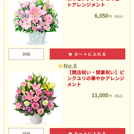
トアレンジメント
6,050
円（税込）
詳細
カートに入れる
No.8
【開店祝い・開業祝い】ピ
ンクユリの華やかアレンジ
メント
11,000
円（税込）
詳細
カートに入れる