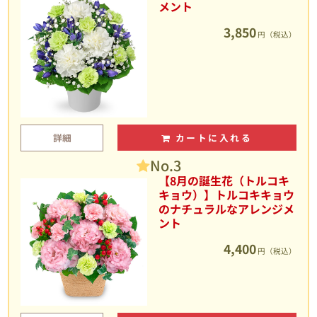
メント
3,850
円（税込）
詳細
カートに入れる
No.3
【8月の誕生花（トルコキ
キョウ）】トルコキキョウ
のナチュラルなアレンジメ
ント
4,400
円（税込）