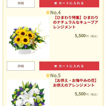
詳細
カートに入れる
No.4
【ひまわり特集】ひまわり
のナチュラルなキューブア
レンジメント
5,500
円（税込）
詳細
カートに入れる
No.5
【お供え・お悔やみの花】
お供えのアレンジメント
5,500
円（税込）