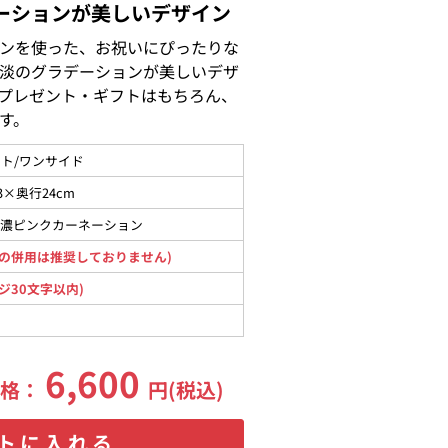
ーションが美しいデザイン
ンを使った、お祝いにぴったりな
淡のグラデーションが美しいデザ
プレゼント・ギフトはもちろん、
す。
ト/ワンサイド
3×奥行24cm
、濃ピンクカーネーション
の併用は推奨しておりません)
ジ30文字以内)
6,600
価格：
円(税込)
トに入れる