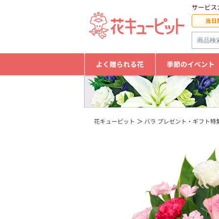
サービス
当日
よく贈られる花
季節のイベント
花キューピット
バラ プレゼント・ギフト特集