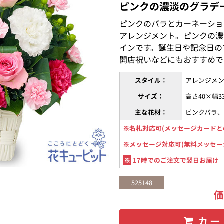
ピンクの濃淡のグラデ
ピンクのバラとカーネーショ
アレンジメント。ピンクの濃
インです。誕生日や記念日の
開店祝いなどにもおすすめで
スタイル：
アレンジメン
サイズ：
高さ40×幅3
主な花材：
ピンクバラ
※名札対応可(メッセージカードと
※メッセージ対応可(無料メッセー
※
17時でのご注文で翌日お届け
525148
カー