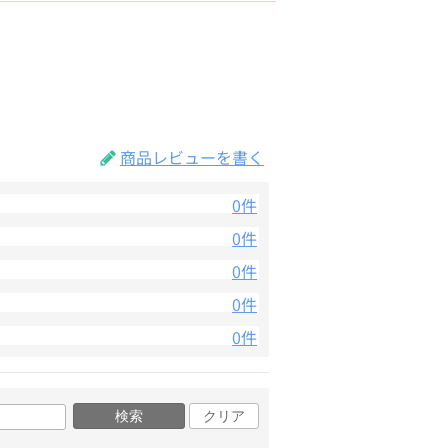
商品レビューを書く
0件
0件
0件
0件
0件
検索
クリア