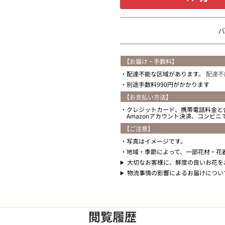
バ
【お届け・手数料】
配達不能な区域があります。
配達不
別途手数料990円がかかります
【お支払い方法】
クレジットカード、携帯電話料金と
Amazonアカウント決済、コンビ
【ご注意】
写真はイメージです。
地域・季節によって、一部花材・花
大切なお客様に、鮮度の良いお花を
物流事情の影響によるお届けについ
閲覧履歴