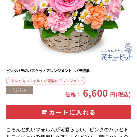
ピンクバラのバスケットアレンジメント - バラ特集
ころんと丸いフォルムが可愛いアレンジメント
6,600
525216
価格：
円(税込)
カートに入れる
ころんと丸いフォルムが可愛らしい、ピンクのバラとト
ルコキキョウを使用したアレンジメント。特に女性への