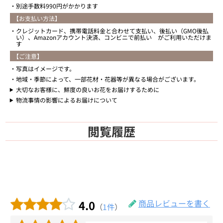
別途手数料990円がかかります
【お支払い方法】
クレジットカード、携帯電話料金と合わせて支払い、後払い（GMO後払
い）、Amazonアカウント決済、コンビニで前払い がご利用いただけま
す
【ご注意】
写真はイメージです。
地域・季節によって、一部花材・花器等が異なる場合がございます。
大切なお客様に、鮮度の良いお花をお届けするために
物流事情の影響によるお届けについて
閲覧履歴
4.0
商品レビューを書く
（
1件
）