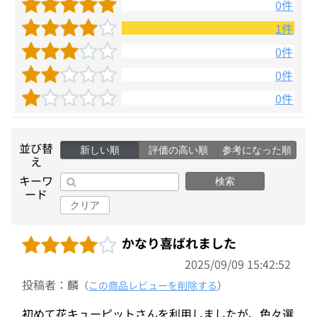
0件
1件
0件
0件
0件
並び替
新しい順
評価の高い順
参考になった順
え
キーワ
検索
ード
クリア
かなり喜ばれました
2025/09/09 15:42:52
投稿者：麟
（
この商品レビューを削除する
）
初めて花キューピットさんを利用しましたが、色々選