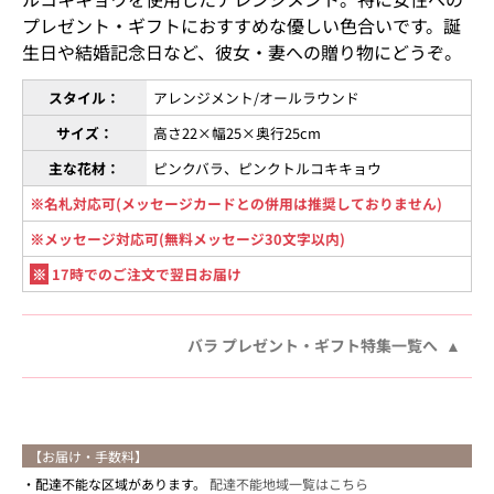
プレゼント・ギフトにおすすめな優しい色合いです。誕
生日や結婚記念日など、彼女・妻への贈り物にどうぞ。
スタイル：
アレンジメント/オールラウンド
サイズ：
高さ22×幅25×奥行25cm
主な花材：
ピンクバラ、ピンクトルコキキョウ
※名札対応可(メッセージカードとの併用は推奨しておりません)
※メッセージ対応可(無料メッセージ30文字以内)
※
17時でのご注文で翌日お届け
バラ プレゼント・ギフト特集一覧へ
【お届け・手数料】
配達不能な区域があります。
配達不能地域一覧はこちら