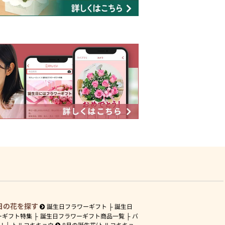
日の花を探す
誕生日フラワーギフト
誕生日
ーギフト特集
誕生日フラワーギフト商品一覧
バ
リ
トルコキキョウ
8月の誕生花(トルコキキョ