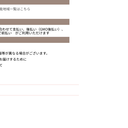
能地域一覧はこちら
合わせて支払い、後払い（GMO後払い）、
ニで前払い がご利用いただけます
器等が異なる場合がございます。
お届けするために
て