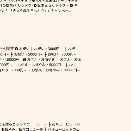
月の誕生花(リンドウ)
誕生日セットギフト
キ
ーン
「きょう誕生日なんです」キャンペーン
から探す
お祝い
お祝い・
3000円～
お祝
00円～
お祝い・
5000円～
お祝い・
7000円～
い・
10000円～
お供え・お悔やみ
お供え・お悔
3000円～
お供え・お悔やみ・
5000円～
お供
悔やみ・
7000円～
お供え・お悔やみ・
10000円～
えを贈るときのマナー・ルール
花キューピットの
・お悔やみ・仏花コラム一覧
花キューピットの仏