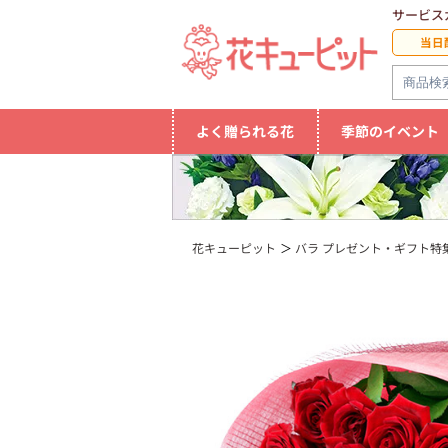
サービス
当日
よく贈られる花
季節のイベント
花キューピット
バラ プレゼント・ギフト特集