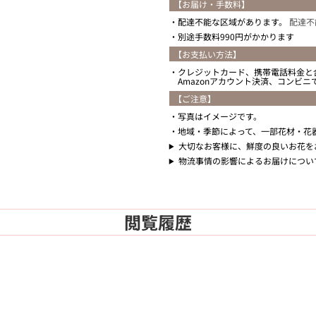
【お届け・手数料】
配達不能な区域があります。
配達不
別途手数料990円がかかります
【お支払い方法】
クレジットカード、携帯電話料金と
Amazonアカウント決済、コンビ
【ご注意】
写真はイメージです。
地域・季節によって、一部花材・花
大切なお客様に、鮮度の良いお花を
物流事情の影響によるお届けについ
閲覧履歴