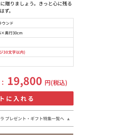
日に贈りましょう。きっと心に残る
はず。
ラウンド
5×奥行30cm
ジ30文字以内)
19,800
格：
円(税込)
トに入れる
ラ プレゼント・ギフト特集一覧へ