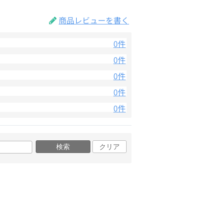
商品レビューを書く
0件
0件
0件
0件
0件
検索
クリア