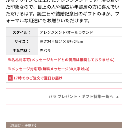
た印象なので、目上の人や幅広い年齢層の方に喜んでい
ただけるはず。誕生日や結婚記念日のギフトのほか、フ
ォーマルな用途にもお贈りいただけます。
スタイル：
アレンジメント/オールラウンド
サイズ：
高さ24×幅24×奥行24cm
主な花材：
赤バラ
※名札対応可(メッセージカードとの併用は推奨しておりません)
※メッセージ対応可(無料メッセージ30文字以内)
※
17時でのご注文で翌日お届け
バラ プレゼント・ギフト特集一覧へ
【お届け・手数料】