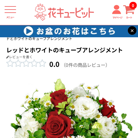
0
メニュー
マイページ
カート
×
花キューピット
バラ プレゼント・ギフト特集2026
【バラ特集】レッ
ドとホワイトのキューブアレンジメント
レッドとホワイトのキューブアレンジメント
レビューを書く
0.0
（0件の商品レビュー）