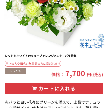
レッドとホワイトのキューブアレンジメント - バラ特集
目上の人や幅広い年齢層の方に喜ばれます
7,700
512774
価格：
円(税込)
カートに入れる
赤バラと白い花々にグリーンを添えて、上品でナチュラ
ルなデザインに仕上げたアレンジメントです。落ち着い