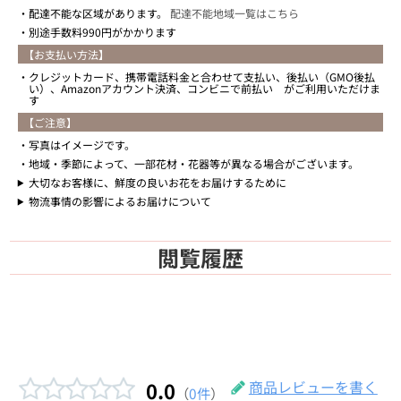
配達不能な区域があります。
配達不能地域一覧はこちら
別途手数料990円がかかります
【お支払い方法】
クレジットカード、携帯電話料金と合わせて支払い、後払い（GMO後払
い）、Amazonアカウント決済、コンビニで前払い がご利用いただけま
す
【ご注意】
写真はイメージです。
地域・季節によって、一部花材・花器等が異なる場合がございます。
大切なお客様に、鮮度の良いお花をお届けするために
物流事情の影響によるお届けについて
閲覧履歴
0.0
商品レビューを書く
（
0件
）