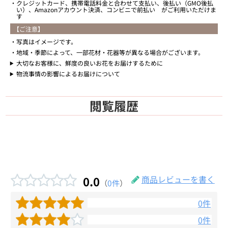
クレジットカード、携帯電話料金と合わせて支払い、後払い（GMO後払
い）、Amazonアカウント決済、コンビニで前払い がご利用いただけま
す
【ご注意】
写真はイメージです。
地域・季節によって、一部花材・花器等が異なる場合がございます。
大切なお客様に、鮮度の良いお花をお届けするために
物流事情の影響によるお届けについて
閲覧履歴
0.0
商品レビューを書く
（
0件
）
0件
0件