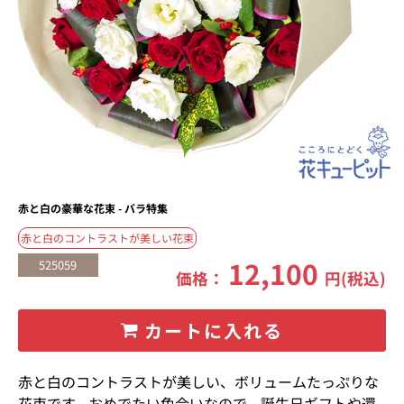
赤と白の豪華な花束 - バラ特集
赤と白のコントラストが美しい花束
12,100
525059
価格：
円(税込)
カートに入れる
赤と白のコントラストが美しい、ボリュームたっぷりな
花束です。おめでたい色合いなので、誕生日ギフトや還