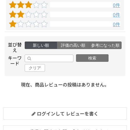
0件
0件
0件
並び替
新しい順
評価の高い順
参考になった順
え
キーワ
検索
ード
クリア
現在、商品レビューの投稿はありません。
ログインして レビューを書く