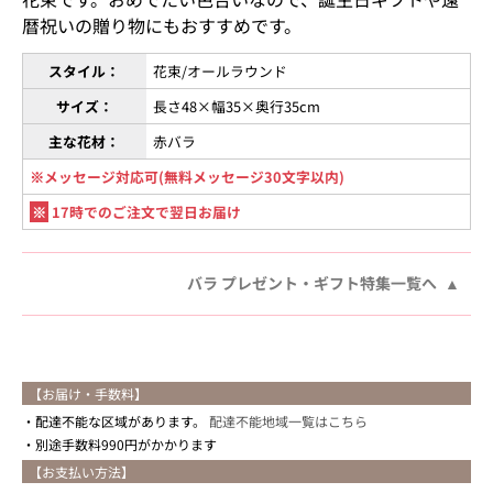
暦祝いの贈り物にもおすすめです。
スタイル：
花束/オールラウンド
サイズ：
長さ48×幅35×奥行35cm
主な花材：
赤バラ
※メッセージ対応可(無料メッセージ30文字以内)
※
17時でのご注文で翌日お届け
バラ プレゼント・ギフト特集一覧へ
【お届け・手数料】
配達不能な区域があります。
配達不能地域一覧はこちら
別途手数料990円がかかります
【お支払い方法】