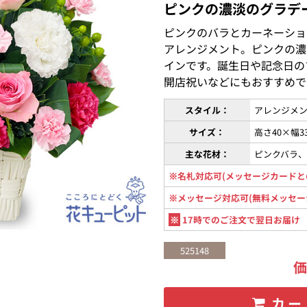
ピンクの濃淡のグラデ
ピンクのバラとカーネーショ
アレンジメント。ピンクの濃
インです。誕生日や記念日の
開店祝いなどにもおすすめで
スタイル：
アレンジメン
サイズ：
高さ40×幅3
主な花材：
ピンクバラ
※名札対応可(メッセージカードと
※メッセージ対応可(無料メッセー
※
17時でのご注文で翌日お届け
525148
カー