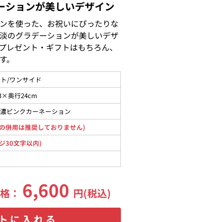
ーションが美しいデザイン
ンを使った、お祝いにぴったりな
淡のグラデーションが美しいデザ
プレゼント・ギフトはもちろん、
す。
ト/ワンサイド
3×奥行24cm
、濃ピンクカーネーション
の併用は推奨しておりません)
ジ30文字以内)
6,600
価格：
円(税込)
トに入れる