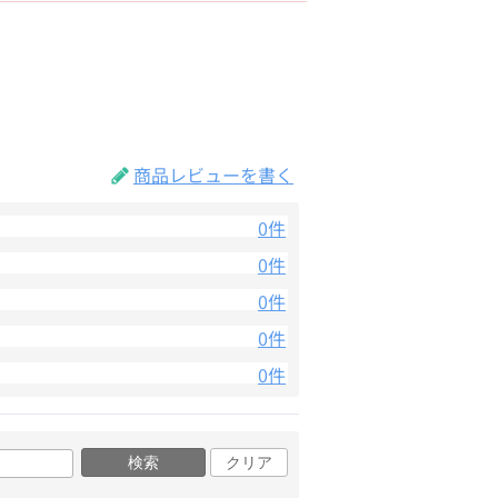
商品レビューを書く
0件
0件
0件
0件
0件
検索
クリア