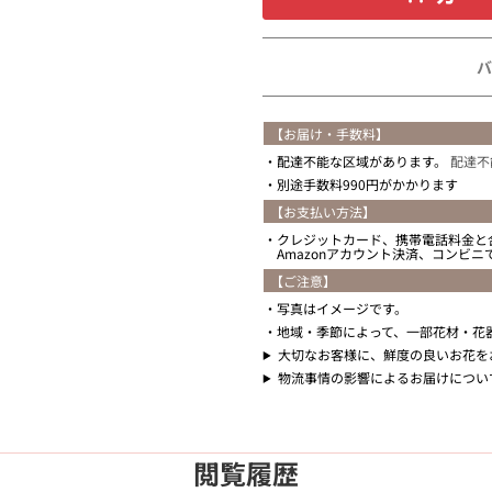
バ
【お届け・手数料】
配達不能な区域があります。
配達不
別途手数料990円がかかります
【お支払い方法】
クレジットカード、携帯電話料金と
Amazonアカウント決済、コンビ
【ご注意】
写真はイメージです。
地域・季節によって、一部花材・花
大切なお客様に、鮮度の良いお花を
物流事情の影響によるお届けについ
閲覧履歴