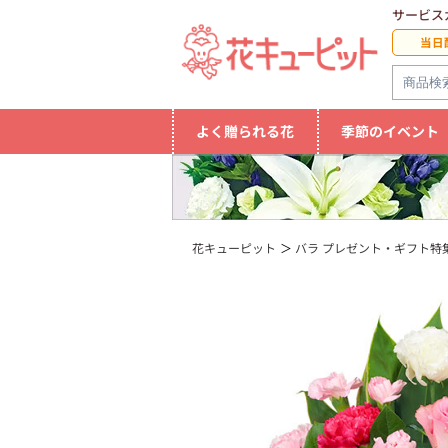
サービス
当日
よく贈られる花
季節のイベント
花キューピット
バラ プレゼント・ギフト特集