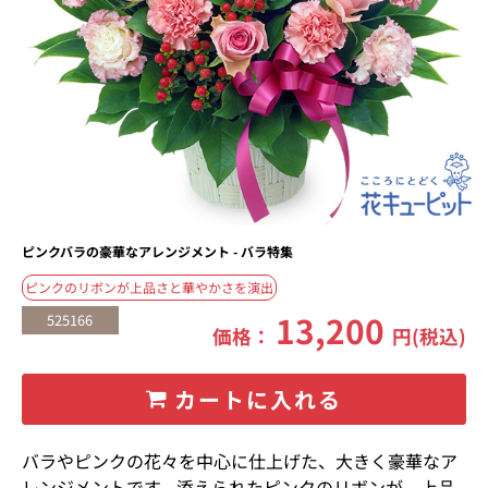
ピンクバラの豪華なアレンジメント - バラ特集
ピンクのリボンが上品さと華やかさを演出
13,200
525166
価格：
円(税込)
カートに入れる
バラやピンクの花々を中心に仕上げた、大きく豪華なア
レンジメントです。添えられたピンクのリボンが、上品