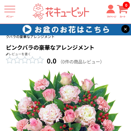
0
メニュー
マイページ
カート
×
花キューピット
バラ プレゼント・ギフト特集2026
【バラ特集】ピン
クバラの豪華なアレンジメント
ピンクバラの豪華なアレンジメント
レビューを書く
0.0
（0件の商品レビュー）