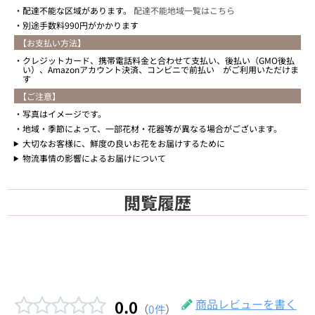
配達不能な区域があります。
配達不能地域一覧はこちら
別途手数料990円がかかります
【お支払い方法】
クレジットカード、携帯電話料金と合わせて支払い、後払い（GMO後払
い）、Amazonアカウント決済、コンビニで前払い がご利用いただけま
す
【ご注意】
写真はイメージです。
地域・季節によって、一部花材・花器等が異なる場合がございます。
大切なお客様に、鮮度の良いお花をお届けするために
物流事情の影響によるお届けについて
閲覧履歴
0.0
商品レビューを書く
（
0件
）