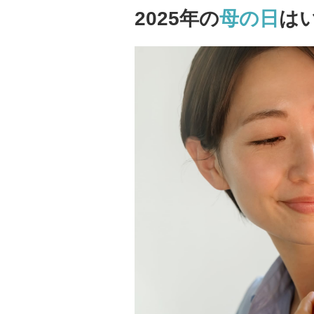
2025年の
母の日
は