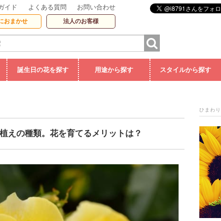
ガイド
よくある質問
お問い合わせ
におまかせ
法人のお客様
誕生日の花を探す
用途から探す
スタイルから探す
ひまわり
植えの種類。花を育てるメリットは？