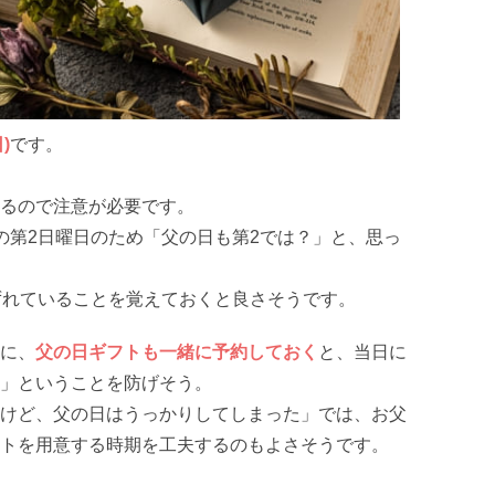
)
です。
るので注意が必要です。
の第2日曜日のため「父の日も第2では？」と、思っ
ずれていることを覚えておくと良さそうです。
に、
父の日ギフトも一緒に予約しておく
と、当日に
」ということを防げそう。
けど、父の日はうっかりしてしまった」では、お父
トを用意する時期を工夫するのもよさそうです。