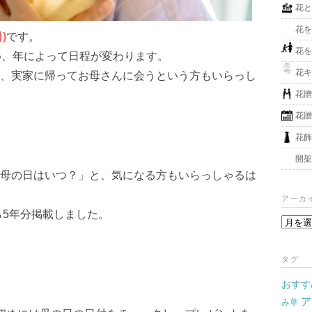
花
花
)
です。
花
め、年によって日程が変わります。
花
、実家に帰ってお母さんに会うという方もいらっし
花
花
花
開
母の日はいつ？」と、気になる方もいらっしゃるは
アーカ
ら5年分掲載しました。
ア
ー
カ
タグ
イ
おすす
ブ
ア
み草