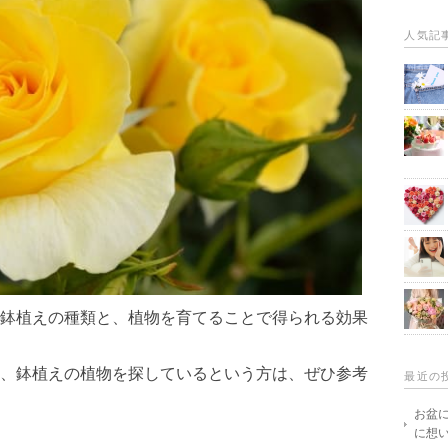
人気記
鉢植えの種類と、植物を育てることで得られる効果
、鉢植えの植物を探しているという方は、ぜひ参考
最近の
お盆
に想