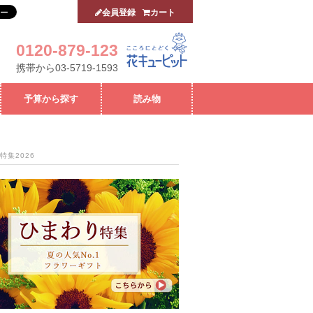
会員登録
カート
0120-879-123
携帯から03-5719-1593
予算から探す
読み物
特集2026