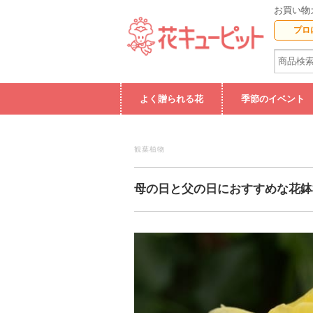
お買い物
プロ
よく贈られる花
季節のイベント
観葉植物
母の日と父の日におすすめな花鉢