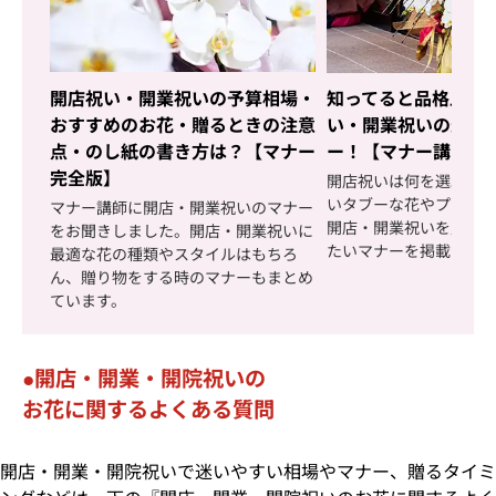
開店祝い・開業祝いの予算相場・
知ってると品格上が
おすすめのお花・贈るときの注意
い・開業祝いの最新
点・のし紙の書き方は？【マナー
ー！【マナー講師イ
完全版】
開店祝いは何を選ぶ？
いタブーな花やプレゼ
マナー講師に開店・開業祝いのマナー
開店・開業祝いを贈る
をお聞きしました。開店・開業祝いに
たいマナーを掲載して
最適な花の種類やスタイルはもちろ
ん、贈り物をする時のマナーもまとめ
ています。
開店・開業・開院祝いの
お花に関するよくある質問
開店・開業・開院祝いで迷いやすい相場やマナー、贈るタイミ