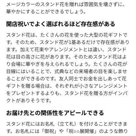
メージカラーのスタンド花を贈れば雰囲気を壊さずに、
華やかにすることができるでしょう。
開店祝いでよく選ばれるほど存在感がある
スタンド花は、たくさんの花を使った大型の花ギフトで
す。そのため、スタンド花が1基あるだけで存在感があり
ます。加えて花束やアレンジメントとは違い、スタンド
花は目の高さに花があります。そのためスタンド花はよ
り会場に華やぎを与えられるでしょう。たくさんの花が
目線にはいることで、式典などの来場者の目を楽しませ
ることができるのです。友人同士でお金を出しあって花
ギフトを贈る場合は、それぞれが小さなアレンジメント
をプレゼントするよりも、スタンド花を贈る方がインパ
クトがありそうです。
お届け先との関係性をアピールできる
スタンド花にはお名札（立て札）を付けることができま
す。お名札には「御祝」や「祝○○展開催」のような飾り