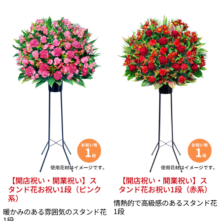
【開店祝い・開業祝い】ス
【開店祝い・開業祝い】ス
タンド花お祝い1段（ピンク
タンド花お祝い1段（赤系）
系）
情熱的で高級感のあるスタンド花
1段
暖かみのある雰囲気のスタンド花
1段