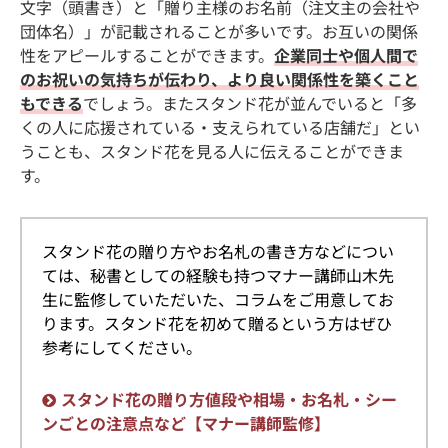
文字（頭書き）と「贈り主様のお名前（注文主の会社や
団体名）」が記載されることが多いです。お互いの関係
性をアピールすることができます。
企業同士や個人間で
のお祝いの気持ちが伝わり、より良い関係性を築くこと
もできる
でしょう。またスタンド花が並んでいると「多
くの人に応援されている・支えられている店舗だ」とい
うことも、スタンド花を見る人に伝えることができま
す。
スタンド花の贈り方やお名札の書き方などについ
ては、秘書としての経験も持つマナー講師山木先
生に監修していただいた、コラムをご用意してお
ります。スタンド花を初めて贈るという方はぜひ
参考にしてください。
スタンド花の贈り方値段や相場・お名札・シー
ンごとの注意点など【マナー講師監修】