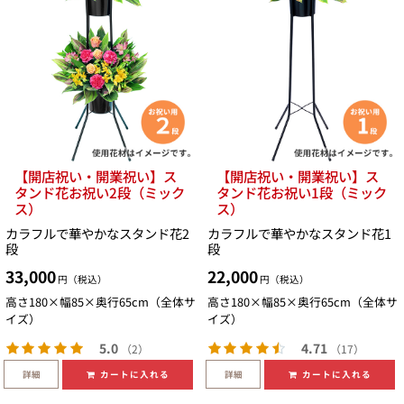
【開店祝い・開業祝い】ス
【開店祝い・開業祝い】ス
タンド花お祝い2段（ミック
タンド花お祝い1段（ミック
ス）
ス）
カラフルで華やかなスタンド花2
カラフルで華やかなスタンド花1
段
段
33,000
22,000
円（税込）
円（税込）
高さ180×幅85×奥行65cm（全体サ
高さ180×幅85×奥行65cm（全体サ
イズ）
イズ）
5.0
4.71
（2）
（17）
詳細
詳細
カートに入れる
カートに入れる