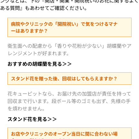
ングなどは、下の『開店・開業・開院祝いのお花に関するよく
ある質問』もあわせてご確認ください。
病院やクリニックの「開院祝い」で気をつけるマナ
ーはありますか？
衛生面への配慮から「香りや花粉が少ない」胡蝶蘭やア
レンジメントが好まれます。
おすすめの胡蝶蘭を見る＞＞
スタンド花を贈った後、回収はしてもらえますか？
花キューピットなら、お届け先の加盟店が責任を持って
回収まで行います。段ボール等のゴミも出ず、先様の手
を煩わせません。
スタンド花を見る＞＞
お店やクリニックのオープン当日に間に合わない場