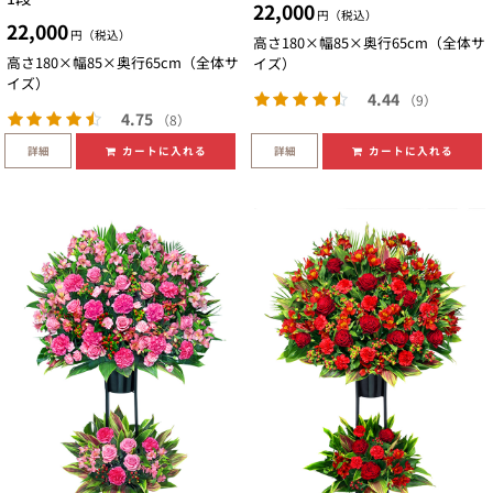
22,000
円（税込）
22,000
円（税込）
高さ180×幅85×奥行65cm（全体サ
高さ180×幅85×奥行65cm（全体サ
イズ）
イズ）
4.44
（9）
4.75
（8）
詳細
詳細
カートに入れる
カートに入れる