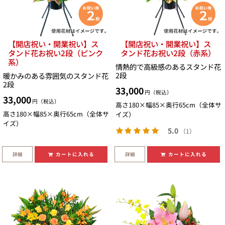
【開店祝い・開業祝い】ス
【開店祝い・開業祝い】ス
タンド花お祝い2段（ピンク
タンド花お祝い2段（赤系）
系）
情熱的で高級感のあるスタンド花
2段
暖かみのある雰囲気のスタンド花
2段
33,000
円（税込）
33,000
円（税込）
高さ180×幅85×奥行65cm（全体サ
高さ180×幅85×奥行65cm（全体サ
イズ）
イズ）
5.0
（1）
詳細
詳細
カートに入れる
カートに入れる