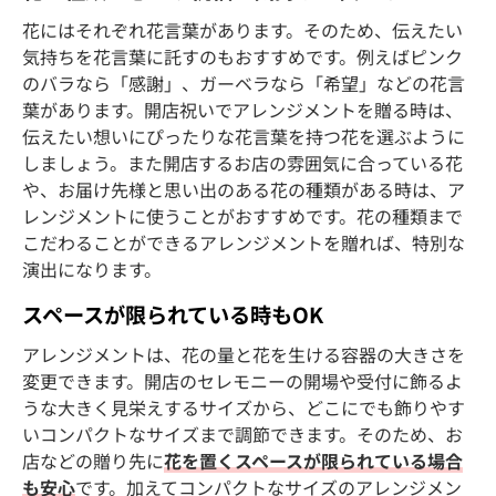
花にはそれぞれ花言葉があります。そのため、伝えたい
気持ちを花言葉に託すのもおすすめです。例えばピンク
のバラなら「感謝」、ガーベラなら「希望」などの花言
葉があります。開店祝いでアレンジメントを贈る時は、
伝えたい想いにぴったりな花言葉を持つ花を選ぶように
しましょう。また開店するお店の雰囲気に合っている花
や、お届け先様と思い出のある花の種類がある時は、ア
レンジメントに使うことがおすすめです。花の種類まで
こだわることができるアレンジメントを贈れば、特別な
演出になります。
スペースが限られている時もOK
アレンジメントは、花の量と花を生ける容器の大きさを
変更できます。開店のセレモニーの開場や受付に飾るよ
うな大きく見栄えするサイズから、どこにでも飾りやす
いコンパクトなサイズまで調節できます。そのため、お
店などの贈り先に
花を置くスペースが限られている場合
も安心
です。加えてコンパクトなサイズのアレンジメン