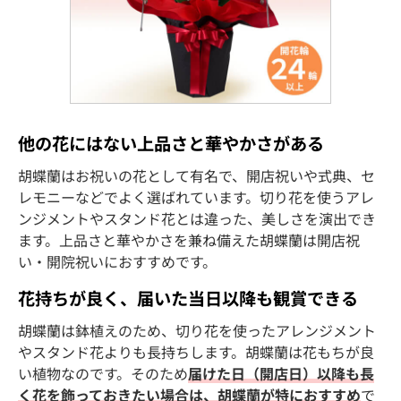
他の花にはない上品さと華やかさがある
胡蝶蘭はお祝いの花として有名で、開店祝いや式典、セ
レモニーなどでよく選ばれています。切り花を使うアレ
ンジメントやスタンド花とは違った、美しさを演出でき
ます。上品さと華やかさを兼ね備えた胡蝶蘭は開店祝
い・開院祝いにおすすめです。
花持ちが良く、届いた当日以降も観賞できる
胡蝶蘭は鉢植えのため、切り花を使ったアレンジメント
やスタンド花よりも長持ちします。胡蝶蘭は花もちが良
い植物なのです。そのため
届けた日（開店日）以降も長
く花を飾っておきたい場合は、胡蝶蘭が特におすすめ
で