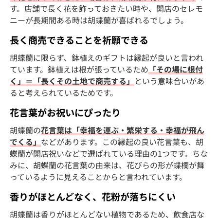
す。店舗で長く花を飾っておきたい時や、開店のセレモ
ニーが長期間ある時は胡蝶蘭が喜ばれるでしょう。
長く商売できることを祈願できる
胡蝶蘭に限らず、鉢植えのギフトは縁起が良いと言われ
ています。鉢植えは根が張っているため
「その場に根付
く」＝「長くその土地で商売する」
という意味合いがあ
ると考えられているためです。
花言葉がお祝いにぴったり
胡蝶蘭の
花言葉は「幸福を運ぶ・繁栄する・幸福が飛ん
でくる」
などがあります。この縁起の良い花言葉も、胡
蝶蘭が開店祝いなどで選ばれている理由の1つです。ちな
みに、胡蝶蘭の花言葉の由来は、花びらの形が蝶欄が舞
っているように見えることからと言われています。
香りがほとんどなく、花粉が落ちにくい
胡蝶蘭は香りがほとんどない植物であるため、飲食店な