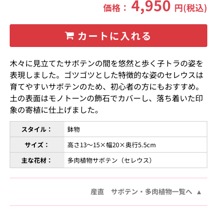
4,950
価格：
円(税込)
カートに入れる
木々に見立てたサボテンの間を悠然と歩く子トラの姿を
表現しました。ゴツゴツとした特徴的な姿のセレウスは
育てやすいサボテンのため、初心者の方にもおすすめ。
土の表面はモノトーンの飾石でカバーし、落ち着いた印
象の寄植に仕上げました。
スタイル：
鉢物
サイズ：
高さ13〜15×幅20×奥行5.5cm
主な花材：
多肉植物サボテン（セレウス）
産直 サボテン・多肉植物一覧へ