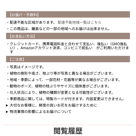
【お届け・手数料】
配達不能な区域があります。
配達不能地域一覧はこちら
この商品は、離島などの一部の地域へのお届けは出来ません。
【お支払い方法】
クレジットカード、携帯電話料金と合わせて支払い、後払い（GMO後払
い）、Amazonアカウント決済、コンビニで前払い がご利用いただけま
す
【ご注意】
写真はイメージです。
植物の樹形や高さ、枝ぶり等が写真と異なる場合がございます。
地域・季節によって、一部花材・花器等が異なる場合がございます。
動物のポーズ、植物の枝ぶりやサイズに個体差がございます。
仕入状況により、植物の種類が変更となる可能性がございます。
季節商品に関しては、特製カードが付きます。内容変更はできません。
大切なお客様に、鮮度の良いお花をお届けするために
物流事情の影響によるお届けについて
閲覧履歴