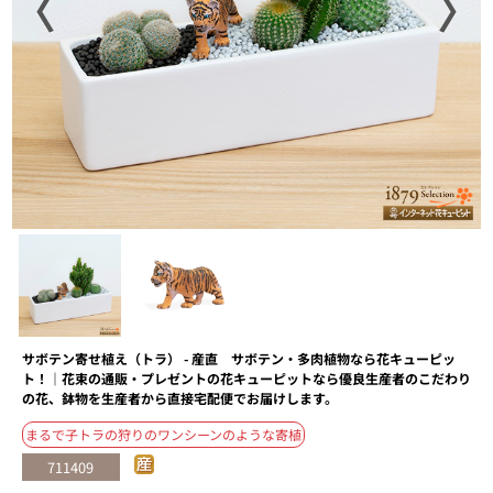
〈
〉
サボテン寄せ植え（トラ） - 産直 サボテン・多肉植物なら花キューピッ
ト！｜花束の通販・プレゼントの花キューピットなら優良生産者のこだわり
の花、鉢物を生産者から直接宅配便でお届けします。
まるで子トラの狩りのワンシーンのような寄植
711409