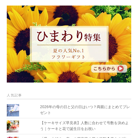
人気記事
2026年の母の日と父の日はいつ？両親にまとめてプレ
ゼント
【ケーキサイズ早見表】人数に合わせて号数を決めよ
う｜ケーキと花で誕生日をお祝い