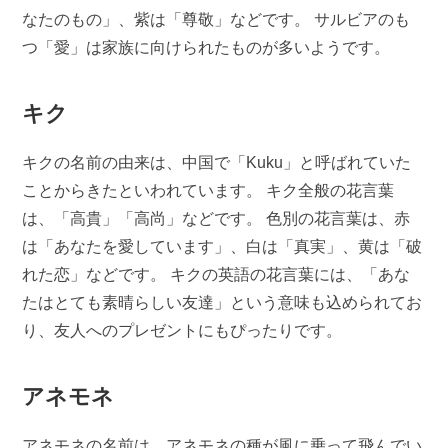
なたのもの」、紫は「尊敬」などです。 サルビアのも
つ「愛」は家族に向けられたものが多いようです。
キク
キクの名前の由来は、中国で「Kuku」と呼ばれていた
ことからきたといわれています。 キク全般の花言葉
は、「高貴」「高尚」などです。 色別の花言葉は、赤
は「あなたを愛しています」、白は「真実」、黄は「破
れた恋」などです。 キクの英語の花言葉には、「あな
たはとても素晴らしい友達」という意味も込められてお
り、友人へのプレゼントにもぴったりです。
アネモネ
アネモネの名前は、アネモネの種が風に乗って飛んでい