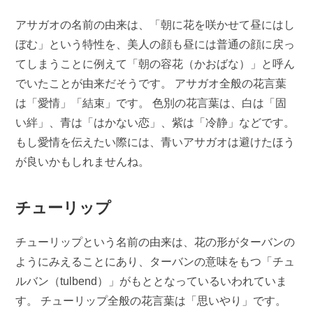
アサガオの名前の由来は、「朝に花を咲かせて昼にはし
ぼむ」という特性を、美人の顔も昼には普通の顔に戻っ
てしまうことに例えて「朝の容花（かおばな）」と呼ん
でいたことが由来だそうです。 アサガオ全般の花言葉
は「愛情」「結束」です。 色別の花言葉は、白は「固
い絆」、青は「はかない恋」、紫は「冷静」などです。
もし愛情を伝えたい際には、青いアサガオは避けたほう
が良いかもしれませんね。
チューリップ
チューリップという名前の由来は、花の形がターバンの
ようにみえることにあり、ターバンの意味をもつ「チュ
ルバン（tulbend）」がもととなっているいわれていま
す。 チューリップ全般の花言葉は「思いやり」です。