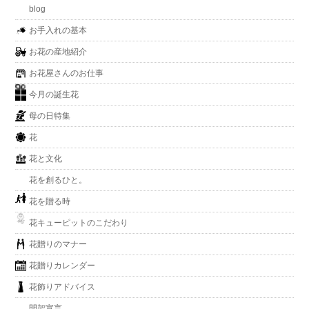
blog
お手入れの基本
お花の産地紹介
お花屋さんのお仕事
今月の誕生花
母の日特集
花
花と文化
花を創るひと。
花を贈る時
花キューピットのこだわり
花贈りのマナー
花贈りカレンダー
花飾りアドバイス
開架宣言