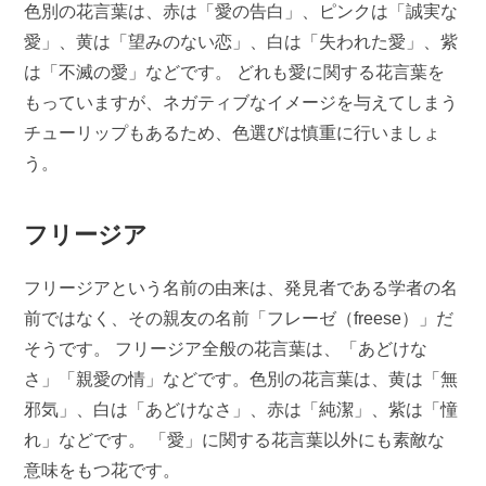
色別の花言葉は、赤は「愛の告白」、ピンクは「誠実な
愛」、黄は「望みのない恋」、白は「失われた愛」、紫
は「不滅の愛」などです。 どれも愛に関する花言葉を
もっていますが、ネガティブなイメージを与えてしまう
チューリップもあるため、色選びは慎重に行いましょ
う。
フリージア
フリージアという名前の由来は、発見者である学者の名
前ではなく、その親友の名前「フレーゼ（freese）」だ
そうです。 フリージア全般の花言葉は、「あどけな
さ」「親愛の情」などです。色別の花言葉は、黄は「無
邪気」、白は「あどけなさ」、赤は「純潔」、紫は「憧
れ」などです。 「愛」に関する花言葉以外にも素敵な
意味をもつ花です。