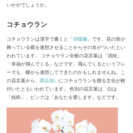
いかがでしょうか。
コチョウラン
コチョウランは漢字で書くと「
胡蝶蘭
」です。花の形が
舞っている蝶を連想させることからその名がついたとい
われています。 コチョウラン全般の花言葉は「清純」
「幸福が飛んでくる」などです。飛んでくるというフレ
ーズも、蝶から連想してできたのかもしれませんね。こ
の花言葉から、
開店祝い
にコチョウランを贈る文化が根
付いたともいわれています。 色別の花言葉は、白は
「純粋」、ピンクは「あなたを愛します」などです。