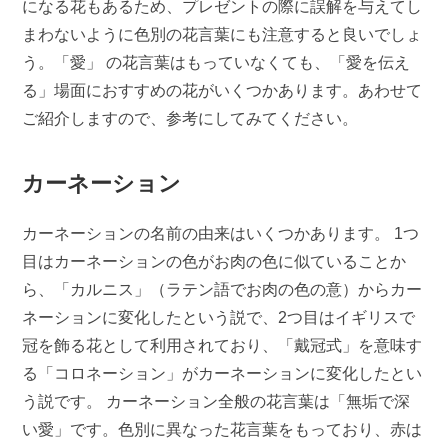
になる花もあるため、プレゼントの際に誤解を与えてし
まわないように色別の花言葉にも注意すると良いでしょ
う。「愛」 の花言葉はもっていなくても、「愛を伝え
る」場面におすすめの花がいくつかあります。あわせて
ご紹介しますので、参考にしてみてください。
カーネーション
カーネーションの名前の由来はいくつかあります。 1つ
目はカーネーションの色がお肉の色に似ていることか
ら、「カルニス」（ラテン語でお肉の色の意）からカー
ネーションに変化したという説で、2つ目はイギリスで
冠を飾る花として利用されており、「戴冠式」を意味す
る「コロネーション」がカーネーションに変化したとい
う説です。 カーネーション全般の花言葉は「無垢で深
い愛」です。色別に異なった花言葉をもっており、赤は