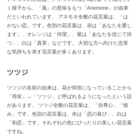
く様子から、「風」の意味をもつ「Anemone」が由来
だといわれています。 アネモネ全般の花言葉は、「は
かない恋」です。色別の花言葉は、赤は「あなたを愛し
ます」、オレンジは「待望」、紫は「あなたを信じて待
つ」、白は「真実」などです。 大切な方へ向けた忠実
な気持ちを表す花言葉が多くあります。
ツツジ
ツツジの名前の由来は、花が筒状になっていることから
「筒状」→「ツツジ」と呼ばれるようになったという説
があります。 ツツジ全般の花言葉は、「自尊心」「慎
み」です。色別の花言葉は、赤は「恋の喜び」、白は
「初恋」です。それぞれの色にぴったりの美しい花言葉
ですね。