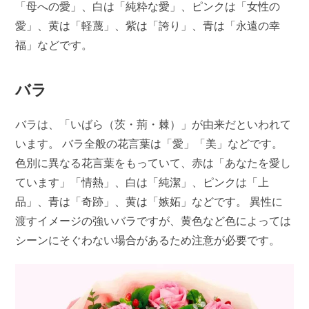
「母への愛」、白は「純粋な愛」、ピンクは「女性の
愛」、黄は「軽蔑」、紫は「誇り」、青は「永遠の幸
福」などです。
バラ
バラは、「いばら（茨・荊・棘）」が由来だといわれて
います。 バラ全般の花言葉は「愛」「美」などです。
色別に異なる花言葉をもっていて、赤は「あなたを愛し
ています」「情熱」、白は「純潔」、ピンクは「上
品」、青は「奇跡」、黄は「嫉妬」などです。 異性に
渡すイメージの強いバラですが、黄色など色によっては
シーンにそぐわない場合があるため注意が必要です。