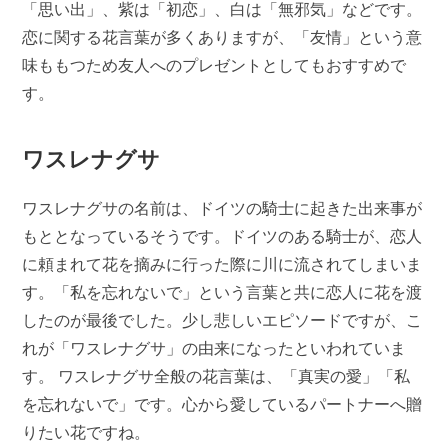
「思い出」、紫は「初恋」、白は「無邪気」などです。
恋に関する花言葉が多くありますが、「友情」という意
味ももつため友人へのプレゼントとしてもおすすめで
す。
ワスレナグサ
ワスレナグサの名前は、ドイツの騎士に起きた出来事が
もととなっているそうです。ドイツのある騎士が、恋人
に頼まれて花を摘みに行った際に川に流されてしまいま
す。「私を忘れないで」という言葉と共に恋人に花を渡
したのが最後でした。少し悲しいエピソードですが、こ
れが「ワスレナグサ」の由来になったといわれていま
す。 ワスレナグサ全般の花言葉は、「真実の愛」「私
を忘れないで」です。心から愛しているパートナーへ贈
りたい花ですね。