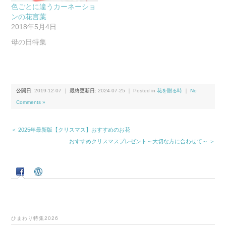
色ごとに違うカーネーショ
ンの花言葉
2018年5月4日
母の日特集
公開日:
2019-12-07
｜
最終更新日:
2024-07-25
｜ Posted in
花を贈る時
｜
No
Comments »
＜ 2025年最新版【クリスマス】おすすめのお花
おすすめクリスマスプレゼント～大切な方に合わせて～ ＞
ひまわり特集2026