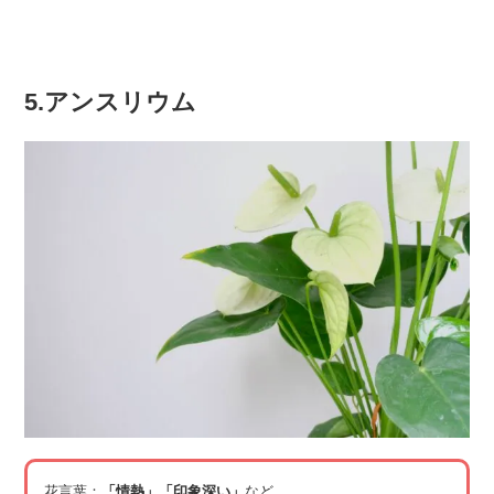
5.アンスリウム
花言葉：
「情熱」「印象深い」
など