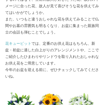
メージに合った花、故人が見て喜びそうな花を供えてみ
てはいかがでしょうか。
また、いつもと違うおしゃれな花を供えてみることで仏
間やお墓の雰囲気も明るくなり、お盆に集まった親族同
士の会話も弾むことでしょう。
花キューピット
では、定番のお供え花はもちろん、新
盆・初盆に適した白上がりのアレンジメントや、ここで
ご紹介したひまわりやリンドウを取り入れたおしゃれな
お供え花をご用意しています。
今年のお盆を迎える前に、ぜひチェックしてみてくださ
いね。