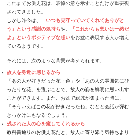
これまでお供え花は、哀悼の意を示すことだけが重要視
されてきました。
しかし昨今は、
「いつも見守っていてくれてありがと
う」という感謝の気持ち
や、
「これからも想いは一緒だ
よ」というポジティブな想い
をお盆に表現する人が増え
ているようです。
それには、次のような背景が考えられます。
故人を身近に感じるから
「あの人が好きだった花・色」や「あの人の雰囲気にぴ
ったりな花」を選ぶことで、故人の姿を鮮明に思い出す
ことができます。また、お盆で親戚が集まった時に、
「そういえばこの花が好きだったね」などと会話が弾む
きっかけにもなるでしょう。
残された人の心を癒してくれるから
教科書通りのお供え花だと、故人に寄り添う気持ちより