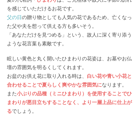
を感じていただけるお花です。
父の日
の贈り物としても人気の花であるため、亡くなっ
た父や夫を想って供える方も多いそう。
「あなただけを見つめる」という、故人に深く寄り添う
ような花言葉も素敵です。
眩しい黄色と丸く開いたひまわりの花姿は、お墓やお仏
壇の雰囲気を明るくしてくれます。
お盆のお供え花に取り入れる時は、
白い花や青い小花と
合わせることで夏らしく爽やかな雰囲気に
なります。
また
小ぶりの品種（ミニひまわり）を使用することでひ
まわりが悪目立ちすることなく、より一層上品に仕上が
る
でしょう。