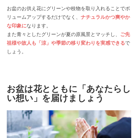
お盆のお供え花にグリーンや枝物を取り入れることでボ
リュームアップするだけでなく、
ナチュラルかつ爽やか
な印象に
なります。
また青々としたグリーンが夏の原風景とマッチし、
ご先
祖様や故人も「涼」や季節の移り変わりを実感できる
で
しょう。
お盆は花とともに「あなたらし
い想い」を届けましょう