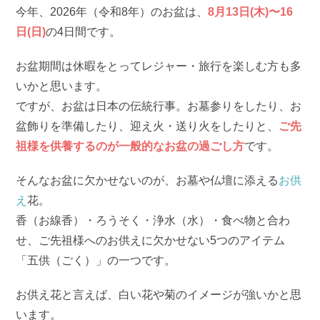
今年、2026年（令和8年）のお盆は、
8月13日(木)〜16
日(日)
の4日間です。
お盆期間は休暇をとってレジャー・旅行を楽しむ方も多
いかと思います。
ですが、お盆は日本の伝統行事。お墓参りをしたり、お
盆飾りを準備したり、迎え火・送り火をしたりと、
ご先
祖様を供養するのが一般的なお盆の過ごし方
です。
そんなお盆に欠かせないのが、お墓や仏壇に添える
お供
え
花。
香（お線香）・ろうそく・浄水（水）・食べ物と合わ
せ、ご先祖様へのお供えに欠かせない5つのアイテム
「五供（ごく）」の一つです。
お供え花と言えば、白い花や菊のイメージが強いかと思
います。