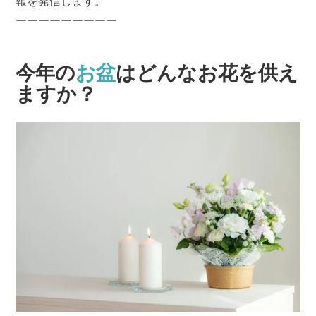
報を発信します。
ーーーーーーーーー
今年の
お盆
はどんなお花を供え
ますか？