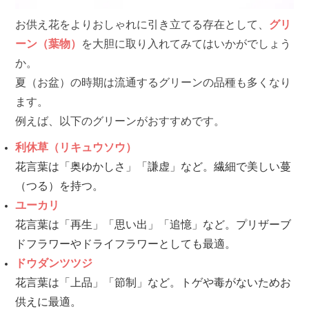
お供え花をよりおしゃれに引き立てる存在として、
グリ
ーン（葉物）
を大胆に取り入れてみてはいかがでしょう
か。
夏（お盆）の時期は流通するグリーンの品種も多くなり
ます。
例えば、以下のグリーンがおすすめです。
利休草（リキュウソウ）
花言葉は「奥ゆかしさ」「謙虚」など。繊細で美しい蔓
（つる）を持つ。
ユーカリ
花言葉は「再生」「思い出」「追憶」など。プリザーブ
ドフラワーやドライフラワーとしても最適。
ドウダンツツジ
花言葉は「上品」「節制」など。トゲや毒がないためお
供えに最適。