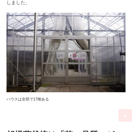
しました。
ハウスは全部で17棟ある
▲