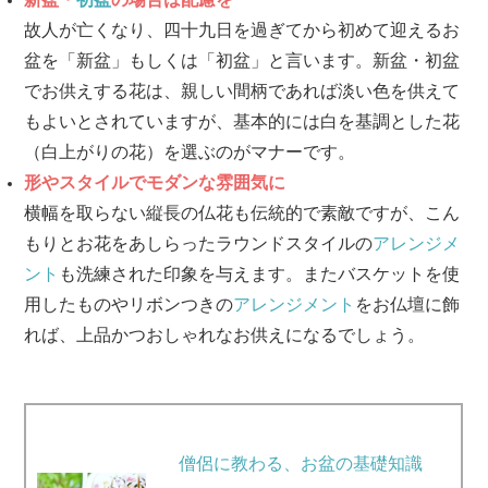
故人が亡くなり、四十九日を過ぎてから初めて迎えるお
盆を「新盆」もしくは「初盆」と言います。新盆・初盆
でお供えする花は、親しい間柄であれば淡い色を供えて
もよいとされていますが、基本的には白を基調とした花
（白上がりの花）を選ぶのがマナーです。
形やスタイルでモダンな雰囲気に
横幅を取らない縦長の仏花も伝統的で素敵ですが、こん
もりとお花をあしらったラウンドスタイルの
アレンジメ
ント
も洗練された印象を与えます。またバスケットを使
用したものやリボンつきの
アレンジメント
をお仏壇に飾
れば、上品かつおしゃれなお供えになるでしょう。
僧侶に教わる、お盆の基礎知識