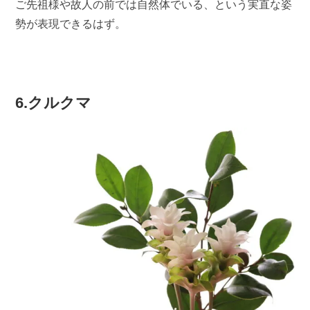
ご先祖様や故人の前では自然体でいる、という実直な姿
勢が表現できるはず。
6.クルクマ