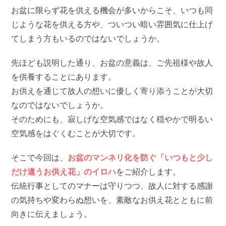
お盆に限らず花を供える機会が多いからこそ、いつも同
じような花を供える方や、ついつい暗い雰囲気に仕上げ
てしまう方もいるのではないでしょうか。
先ほども説明した通り、お盆の意義は、ご先祖様や故人
を供養することにあります。
お供えを通じて故人の想いに優しく寄り添うことが大切
なのではないでしょうか。
そのためにも、寂しげな空気感ではなく穏やかで明るい
空気感をはぐくむことが大切です。
そこで今回は、
お盆のマンネリ化を防ぐ「いつもと少し
だけ違うお供え花」のイロハ
をご紹介します。
伝統行事としてのマナーは守りつつ、故人に対する感謝
の気持ちや変わらぬ想いを、素敵なお供え花とともに前
向きに伝えましょう。