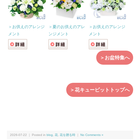
＞お供えのアレンジ
＞夏のお供えのアレ
＞お供えのアレンジ
メント
ンジメント
メント
＞お盆特集へ
＞花キューピットトップへ
2026-07-22 ｜ Posted in
blog
,
花
,
花を贈る時
｜
No Comments »