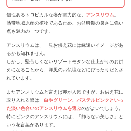
個性あるトロピカルな姿が魅力的な、
アンスリウム
。
熱帯地域原産の植物であるため、お盆時期の暑さに強い
点も魅力の一つです。
アンスリウムは、一見お供え花には縁遠いイメージがあ
るかも知れません。
しかし、堅苦しくないリゾートモダンな仕上がりのお供
えになることから、洋風のお仏壇などにぴったりだとさ
れています。
またアンスリウムと言えば赤が人気ですが、お供え花に
取り入れる際は、
白やグリーン、パステルピンクといっ
た淡い色合いのアンスリウムを選ぶ
のがよいでしょう。
特にピンクのアンスリウムには、「飾らない美しさ」と
いう花言葉があります。