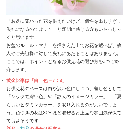
「お盆に変わった花を供えたいけど、個性を出しすぎて
失礼になるのでは…？」と疑問に感じる方もいらっしゃ
ると思います。
お盆のルール・マナーを押さえた上でお花を選べば、故
人やご先祖様に対して失礼にあたることはありません。
ここでは、ポイントとなるお供え花の選び方を3つご紹
介します。
黄金比率は「白：色＝7：3」
お供え花のベースは白や淡い色にしつつ、差し色として
「シックで深い色」や「故人のイメージカラー」、「夏
らしいビタミンカラー」を取り入れるのがよいでしょ
う。色つきの花は30%ほど混ぜると上品な雰囲気が保て
て良さそうです。
新盆・
初盆
の場合は配慮を