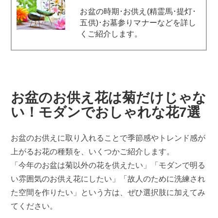
お盆の時期･お供え(精霊馬･提灯･
五供)･お墓参りマナーなどを詳し
くご紹介します。
お盆のお供え花は菊だけじゃな
い！モダンでおしゃれな花7選
お盆のお供えに取り入れることで季節感やトレンド感が
上がるお花の種類を、いくつかご紹介します。
「今年のお盆は菊以外の花を供えたい」「モダンで明る
い雰囲気のお供え花にしたい」「故人のために洗練され
た空間を作りたい」という方は、ぜひ選択肢に加えてみ
てください。