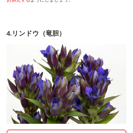
4.リンドウ（竜胆）