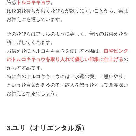
誇る
トルコキキョウ
。
比較的花持ちが良く花びらが散りにくいことから、実は
お供えにも適しています。
その花びらはフリルのように美しく、普段のお供え花を
格上げしてくれます。
お供え花にトルコキキョウを使用する際は、
白やピンク
のトルコキキョウを取り入れて優しい印象に仕上げる
の
がおすすめです。
特に白のトルコキキョウには「永遠の愛」「思いやり」
という花言葉があるので、故人を想う花として意義深い
お供えとなるでしょう。
3.ユリ（オリエンタル系）