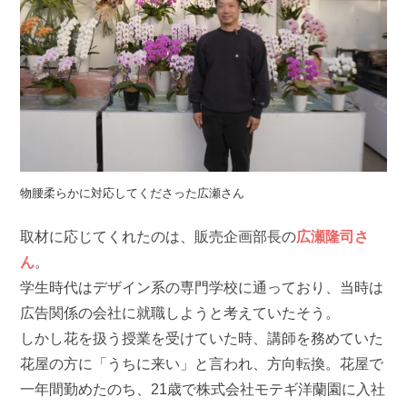
物腰柔らかに対応してくださった広瀬さん
取材に応じてくれたのは、販売企画部長の
広瀬隆司さ
ん
。
学生時代はデザイン系の専門学校に通っており、当時は
広告関係の会社に就職しようと考えていたそう。
しかし花を扱う授業を受けていた時、講師を務めていた
花屋の方に「うちに来い」と言われ、方向転換。花屋で
一年間勤めたのち、21歳で株式会社モテギ洋蘭園に入社