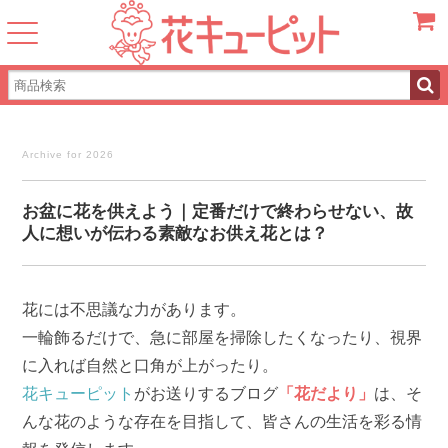
カート
Archive for 2026
お盆に花を供えよう｜定番だけで終わらせない、故
人に想いが伝わる素敵なお供え花とは？
花には不思議な力があります。
一輪飾るだけで、急に部屋を掃除したくなったり、視界
に入れば自然と口角が上がったり。
花キューピット
がお送りするブログ
「花だより」
は、そ
んな花のような存在を目指して、皆さんの生活を彩る情