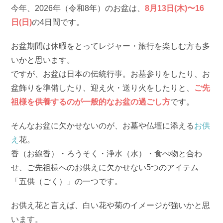
今年、2026年（令和8年）のお盆は、
8月13日(木)〜16
日(日)
の4日間です。
お盆期間は休暇をとってレジャー・旅行を楽しむ方も多
いかと思います。
ですが、お盆は日本の伝統行事。お墓参りをしたり、お
盆飾りを準備したり、迎え火・送り火をしたりと、
ご先
祖様を供養するのが一般的なお盆の過ごし方
です。
そんなお盆に欠かせないのが、お墓や仏壇に添える
お供
え
花。
香（お線香）・ろうそく・浄水（水）・食べ物と合わ
せ、ご先祖様へのお供えに欠かせない5つのアイテム
「五供（ごく）」の一つです。
お供え花と言えば、白い花や菊のイメージが強いかと思
います。