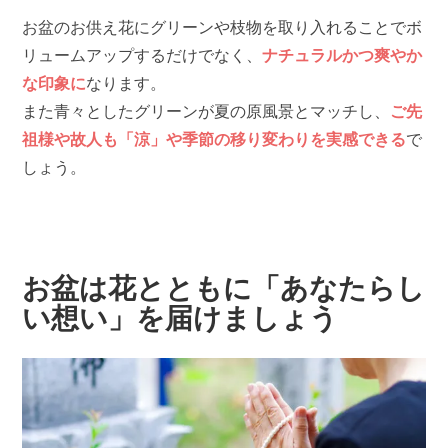
お盆のお供え花にグリーンや枝物を取り入れることでボ
リュームアップするだけでなく、
ナチュラルかつ爽やか
な印象に
なります。
また青々としたグリーンが夏の原風景とマッチし、
ご先
祖様や故人も「涼」や季節の移り変わりを実感できる
で
しょう。
お盆は花とともに「あなたらし
い想い」を届けましょう