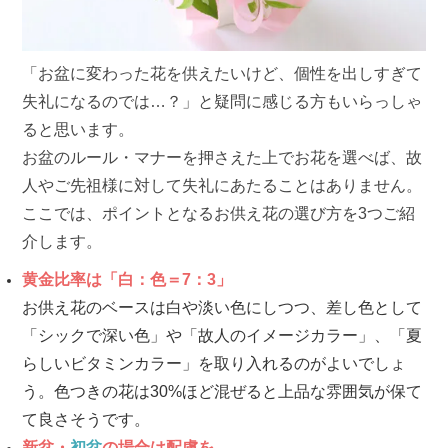
「お盆に変わった花を供えたいけど、個性を出しすぎて
失礼になるのでは…？」と疑問に感じる方もいらっしゃ
ると思います。
お盆のルール・マナーを押さえた上でお花を選べば、故
人やご先祖様に対して失礼にあたることはありません。
ここでは、ポイントとなるお供え花の選び方を3つご紹
介します。
黄金比率は「白：色＝7：3」
お供え花のベースは白や淡い色にしつつ、差し色として
「シックで深い色」や「故人のイメージカラー」、「夏
らしいビタミンカラー」を取り入れるのがよいでしょ
う。色つきの花は30%ほど混ぜると上品な雰囲気が保て
て良さそうです。
新盆・
初盆
の場合は配慮を