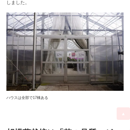
しました。
ハウスは全部で17棟ある
▲