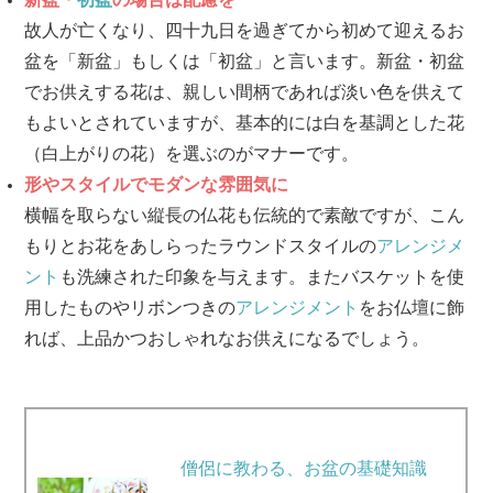
故人が亡くなり、四十九日を過ぎてから初めて迎えるお
盆を「新盆」もしくは「初盆」と言います。新盆・初盆
でお供えする花は、親しい間柄であれば淡い色を供えて
もよいとされていますが、基本的には白を基調とした花
（白上がりの花）を選ぶのがマナーです。
形やスタイルでモダンな雰囲気に
横幅を取らない縦長の仏花も伝統的で素敵ですが、こん
もりとお花をあしらったラウンドスタイルの
アレンジメ
ント
も洗練された印象を与えます。またバスケットを使
用したものやリボンつきの
アレンジメント
をお仏壇に飾
れば、上品かつおしゃれなお供えになるでしょう。
僧侶に教わる、お盆の基礎知識