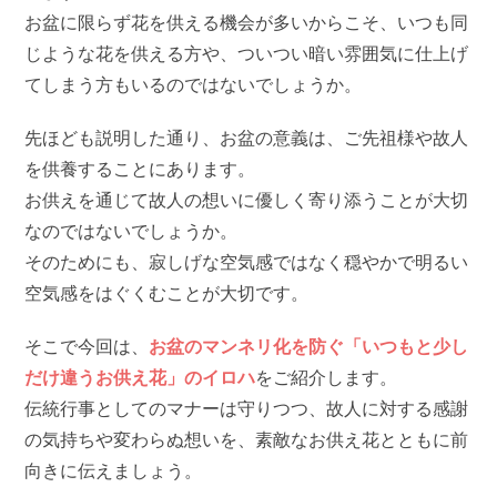
お盆に限らず花を供える機会が多いからこそ、いつも同
じような花を供える方や、ついつい暗い雰囲気に仕上げ
てしまう方もいるのではないでしょうか。
先ほども説明した通り、お盆の意義は、ご先祖様や故人
を供養することにあります。
お供えを通じて故人の想いに優しく寄り添うことが大切
なのではないでしょうか。
そのためにも、寂しげな空気感ではなく穏やかで明るい
空気感をはぐくむことが大切です。
そこで今回は、
お盆のマンネリ化を防ぐ「いつもと少し
だけ違うお供え花」のイロハ
をご紹介します。
伝統行事としてのマナーは守りつつ、故人に対する感謝
の気持ちや変わらぬ想いを、素敵なお供え花とともに前
向きに伝えましょう。