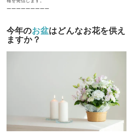
報を発信します。
ーーーーーーーーー
今年の
お盆
はどんなお花を供え
ますか？