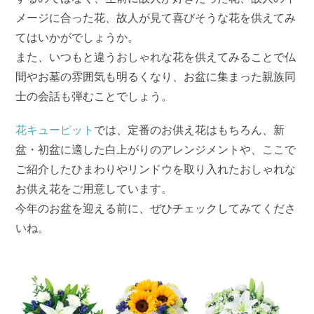
メージに合った花、故人が見て喜びそうな花を供えてみ
てはいかがでしょうか。
また、いつもと違うおしゃれな花を供えてみることで仏
間やお墓の雰囲気も明るくなり、お盆に集まった親族同
士の会話も弾むことでしょう。
花キューピット
では、定番のお供え花はもちろん、新
盆・初盆に適した白上がりのアレンジメントや、ここで
ご紹介したひまわりやリンドウを取り入れたおしゃれな
お供え花をご用意しています。
今年のお盆を迎える前に、ぜひチェックしてみてくださ
いね。