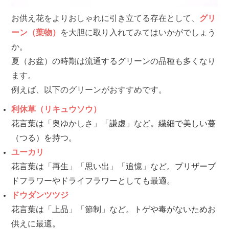
お供え花をよりおしゃれに引き立てる存在として、
グリ
ーン（葉物）
を大胆に取り入れてみてはいかがでしょう
か。
夏（お盆）の時期は流通するグリーンの品種も多くなり
ます。
例えば、以下のグリーンがおすすめです。
利休草（リキュウソウ）
花言葉は「奥ゆかしさ」「謙虚」など。繊細で美しい蔓
（つる）を持つ。
ユーカリ
花言葉は「再生」「思い出」「追憶」など。プリザーブ
ドフラワーやドライフラワーとしても最適。
ドウダンツツジ
花言葉は「上品」「節制」など。トゲや毒がないためお
供えに最適。