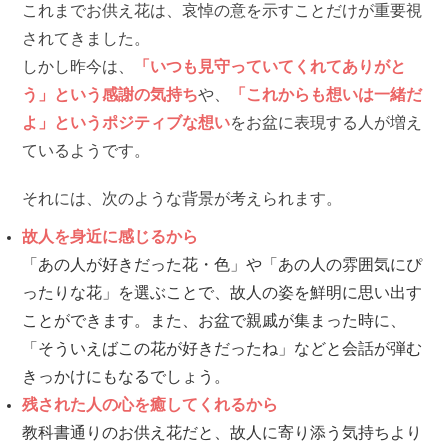
これまでお供え花は、哀悼の意を示すことだけが重要視
されてきました。
しかし昨今は、
「いつも見守っていてくれてありがと
う」という感謝の気持ち
や、
「これからも想いは一緒だ
よ」というポジティブな想い
をお盆に表現する人が増え
ているようです。
それには、次のような背景が考えられます。
故人を身近に感じるから
「あの人が好きだった花・色」や「あの人の雰囲気にぴ
ったりな花」を選ぶことで、故人の姿を鮮明に思い出す
ことができます。また、お盆で親戚が集まった時に、
「そういえばこの花が好きだったね」などと会話が弾む
きっかけにもなるでしょう。
残された人の心を癒してくれるから
教科書通りのお供え花だと、故人に寄り添う気持ちより