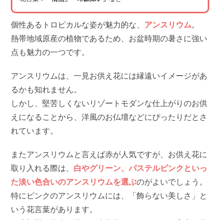
個性あるトロピカルな姿が魅力的な、
アンスリウム
。
熱帯地域原産の植物であるため、お盆時期の暑さに強い
点も魅力の一つです。
アンスリウムは、一見お供え花には縁遠いイメージがあ
るかも知れません。
しかし、堅苦しくないリゾートモダンな仕上がりのお供
えになることから、洋風のお仏壇などにぴったりだとさ
れています。
またアンスリウムと言えば赤が人気ですが、お供え花に
取り入れる際は、
白やグリーン、パステルピンクといっ
た淡い色合いのアンスリウムを選ぶ
のがよいでしょう。
特にピンクのアンスリウムには、「飾らない美しさ」と
いう花言葉があります。