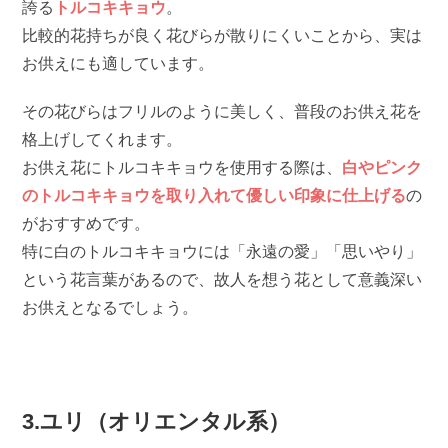
誇る
トルコキキョウ
。
比較的花持ちが良く花びらが散りにくいことから、実は
お供えにも適しています。
その花びらはフリルのように美しく、普段のお供え花を
格上げしてくれます。
お供え花にトルコキキョウを使用する際は、
白やピンク
のトルコキキョウを取り入れて優しい印象に仕上げる
の
がおすすめです。
特に白のトルコキキョウには「永遠の愛」「思いやり」
という花言葉があるので、故人を想う花として意義深い
お供えとなるでしょう。
3.ユリ（オリエンタル系）