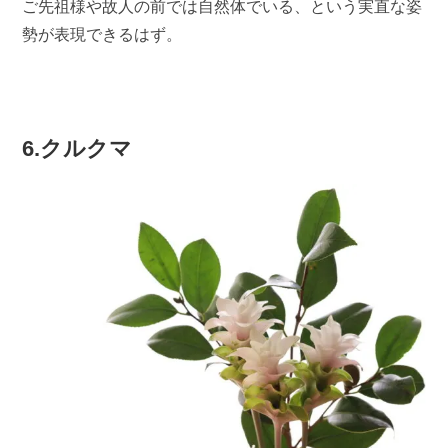
ご先祖様や故人の前では自然体でいる、という実直な姿
勢が表現できるはず。
6.クルクマ