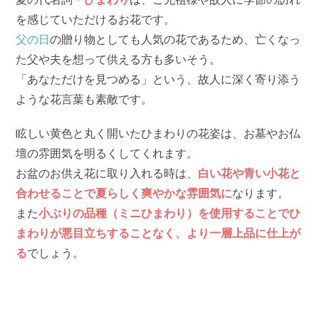
を感じていただけるお花です。
父の日
の贈り物としても人気の花であるため、亡くなっ
た父や夫を想って供える方も多いそう。
「あなただけを見つめる」という、故人に深く寄り添う
ような花言葉も素敵です。
眩しい黄色と丸く開いたひまわりの花姿は、お墓やお仏
壇の雰囲気を明るくしてくれます。
お盆のお供え花に取り入れる時は、
白い花や青い小花と
合わせることで夏らしく爽やかな雰囲気に
なります。
また
小ぶりの品種（ミニひまわり）を使用することでひ
まわりが悪目立ちすることなく、より一層上品に仕上が
る
でしょう。