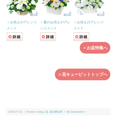
＞お供えのアレンジ
＞夏のお供えのアレ
＞お供えのアレンジ
メント
ンジメント
メント
＞お盆特集へ
＞花キューピットトップへ
2026-07-22 ｜ Posted in
blog
,
花
,
花を贈る時
｜
No Comments »