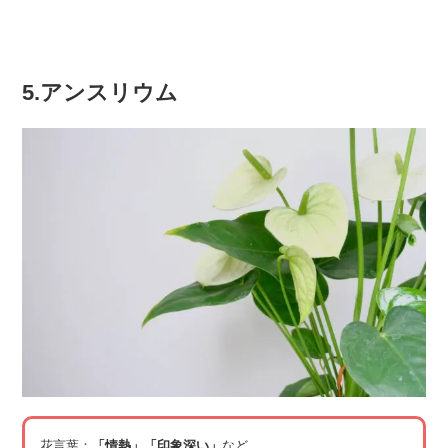
5.アンスリウム
花言葉：
「情熱」「印象深い」
など