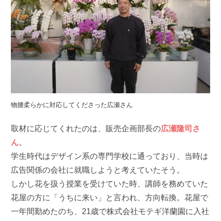
物腰柔らかに対応してくださった広瀬さん
取材に応じてくれたのは、販売企画部長の
広瀬隆司さ
ん
。
学生時代はデザイン系の専門学校に通っており、当時は
広告関係の会社に就職しようと考えていたそう。
しかし花を扱う授業を受けていた時、講師を務めていた
花屋の方に「うちに来い」と言われ、方向転換。花屋で
一年間勤めたのち、21歳で株式会社モテギ洋蘭園に入社