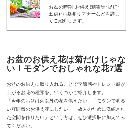
お盆の時期･お供え(精霊馬･提灯･
五供)･お墓参りマナーなどを詳し
くご紹介します。
お盆のお供え花は菊だけじゃな
い！モダンでおしゃれな花7選
お盆のお供えに取り入れることで季節感やトレンド感が
上がるお花の種類を、いくつかご紹介します。
「今年のお盆は菊以外の花を供えたい」「モダンで明る
い雰囲気のお供え花にしたい」「故人のために洗練され
た空間を作りたい」という方は、ぜひ選択肢に加えてみ
てください。