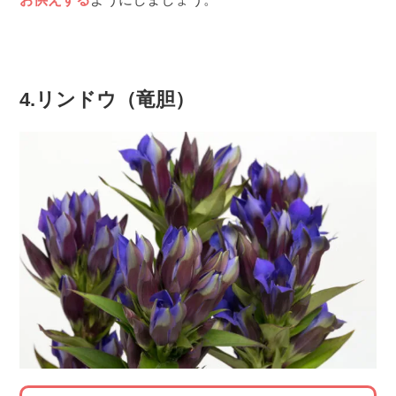
4.リンドウ（竜胆）