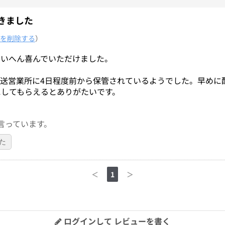
きました
を削除する
）
たいへん喜んでいただけました。
送営業所に4日程度前から保管されているようでした。早めに
にしてもらえるとありがたいです。
言っています。
た
＜
1
＞
ログインして レビューを書く