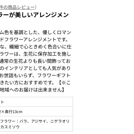
 件の商品レビュー
）
ラーが美しいアレンジメン
ム色を基調とした、優しくロマン
ドフラワーアレンジメントです。
な、繊細で心ときめく色合いに仕
ラワーは、生花に保存加工を施し
通常の生花よりも長い間飾ってお
のインテリアとしても人気があり
お世話もいらず、フラワーギフト
きたい方におすすめです。【※こ
地域へのお届けは出来ません】
ント
2×奥行13cm
ドフラワー：バラ、アジサイ、ニゲラオリ
、カスミソウ