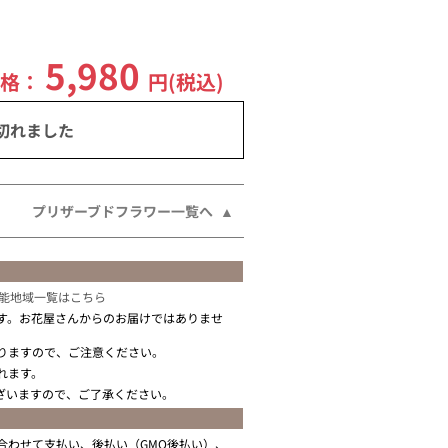
5,980
価格：
円(税込)
切れました
プリザーブドフラワー一覧へ
能地域一覧はこちら
す。お花屋さんからのお届けではありませ
りますので、ご注意ください。
れます。
ざいますので、ご了承ください。
合わせて支払い、後払い（GMO後払い）、