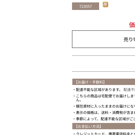
723057
売り
【お届け・手数料】
配達不能な区域があります。
配達不
こちらの商品は宅配便でお届けしま
ん。
梱包資材に入ったままのお届けにな
表示の価格は、送料・消費税が含ま
季節によって、配達不能な区域がご
【お支払い方法】
クレジットカード、携帯電話料金と