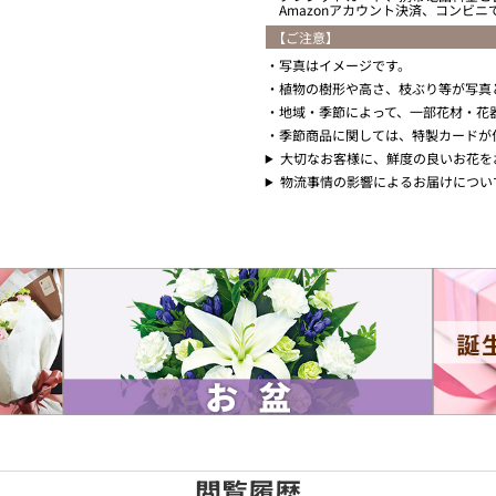
Amazonアカウント決済、コンビ
【ご注意】
写真はイメージです。
植物の樹形や高さ、枝ぶり等が写真
地域・季節によって、一部花材・花
季節商品に関しては、特製カードが
大切なお客様に、鮮度の良いお花を
物流事情の影響によるお届けについ
閲覧履歴