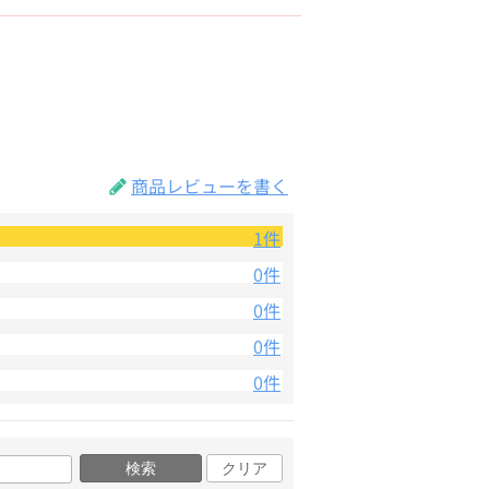
商品レビューを書く
1件
0件
0件
0件
0件
検索
クリア