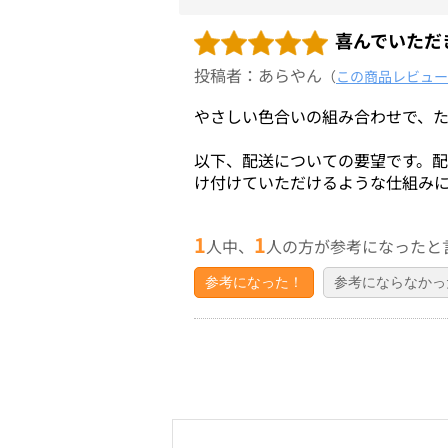
喜んでいただ
投稿者：あらやん
（
この商品レビュー
やさしい色合いの組み合わせで、
以下、配送についての要望です。配
け付けていただけるような仕組み
1
1
人中、
人の方が参考になったと
参考になった！
参考にならなかっ