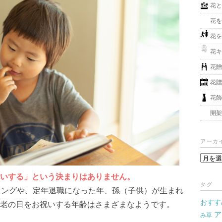
花
花
花
花
花
花
花
開
アーカ
ア
ー
いする」という決まりはありません。
カ
タグ
ミングや、定年退職になった年、孫（子供）が生まれ
イ
おすす
ブ
老の日をお祝いする年齢はさまざまなようです。
ア
み草