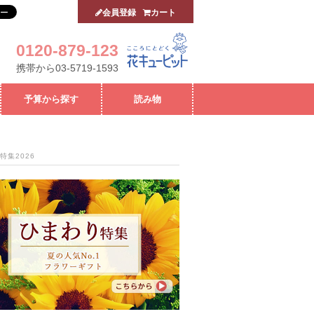
会員登録
カート
0120-879-123
携帯から03-5719-1593
予算から探す
読み物
特集2026