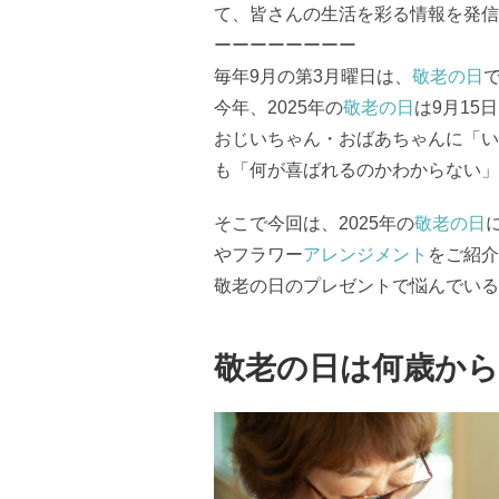
て、皆さんの生活を彩る情報を発信
ーーーーーーーー
毎年9月の第3月曜日は、
敬老の日
今年、2025年の
敬老の日
は9月15日
おじいちゃん・おばあちゃんに「い
も「何が喜ばれるのかわからない」
そこで今回は、2025年の
敬老の日
やフラワー
アレンジメント
をご紹介
敬老の日のプレゼントで悩んでいる
敬老の日は何歳か