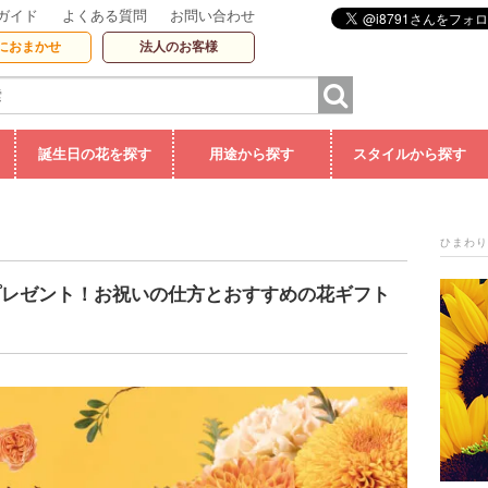
ガイド
よくある質問
お問い合わせ
におまかせ
法人のお客様
誕生日の花を探す
用途から探す
スタイルから探す
ひまわり
をプレゼント！お祝いの仕方とおすすめの花ギフト