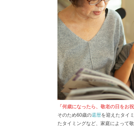
「何歳になったら、敬老の日をお祝
そのため60歳の
還暦
を迎えたタイ
たタイミングなど、家庭によって敬