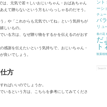
ント
年では、元気で若々しいおじいちゃん・おばあちゃん
ーシ
あえて贈らないという方もいらっしゃるのだそう。
チュー
バ
う」や「これからも元気でいてね」という気持ちが
リ
ユ
嬉しいもの。
春の花
でいる方は、なぜ贈り物をするかを伝えるのがおす
だ
ト
の感謝を伝えたいという気持ちで、おじいちゃん・
観葉植
が良いでしょう。
の仕方
すればいいのでしょうか。
でいるという方は、こちらを参考にしてみてくださ