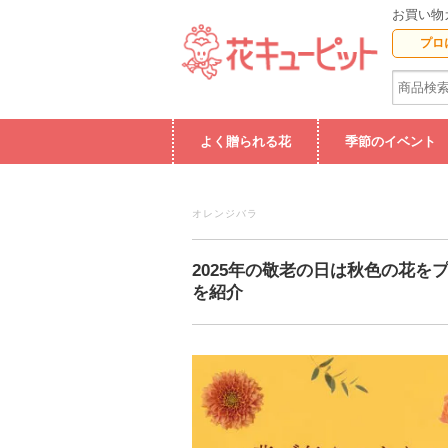
お買い物
プロ
よく贈られる花
季節のイベント
オレンジバラ
2025年の敬老の日は秋色の花
を紹介