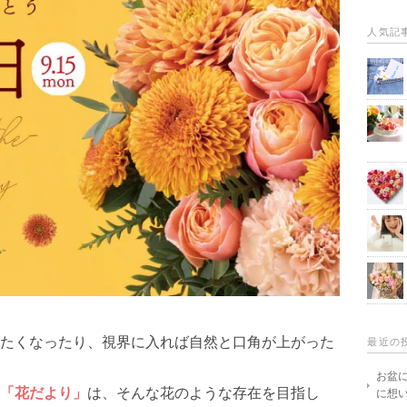
人気記
たくなったり、視界に入れば自然と口角が上がった
最近の
お盆
「花だより」
は、そんな花のような存在を目指し
に想