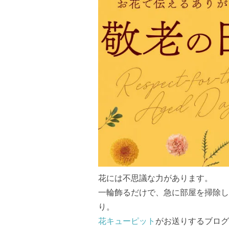
花には不思議な力があります。
一輪飾るだけで、急に部屋を掃除し
り。
花キューピット
がお送りするブログ