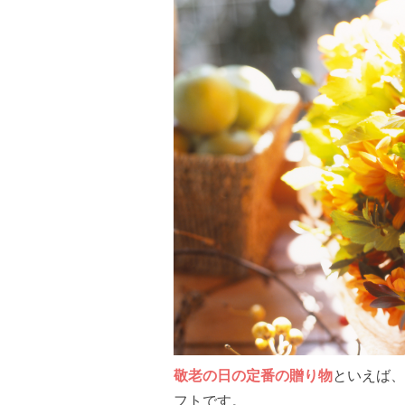
敬老の日の定番の贈り物
といえば、
フトです。