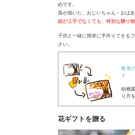
めです。
孫が描いた、おじいちゃん・おばあ
絵が上手でなくても、特別な贈り物
子供と一緒に簡単に手作りできるプ
さい。
敬老
ト
幼稚
り方
花ギフトを贈る