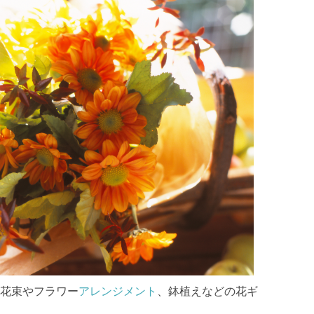
花束やフラワー
アレンジメント
、鉢植えなどの花ギ