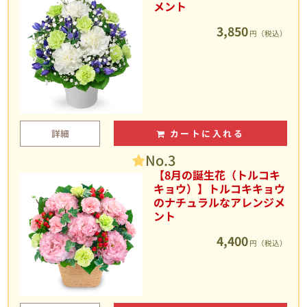
メント
3,850
円（税込）
詳細
カートに入れる
No.3
【8月の誕生花（トルコキ
キョウ）】トルコキキョウ
のナチュラルなアレンジメ
ント
4,400
円（税込）