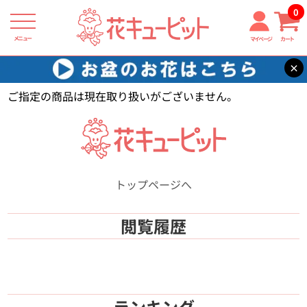
0
メニュー
マイページ
カート
×
花キューピット
【】
ご指定の商品は現在取り扱いがございません。
トップページへ
閲覧履歴
ランキング