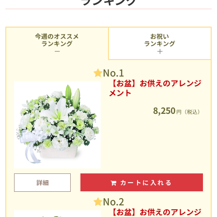
今週のオススメ
お祝い
ランキング
ランキング
No.1
【お盆】お供えのアレンジ
メント
8,250
円（税込）
詳細
カートに入れる
No.2
【お盆】お供えのアレンジ