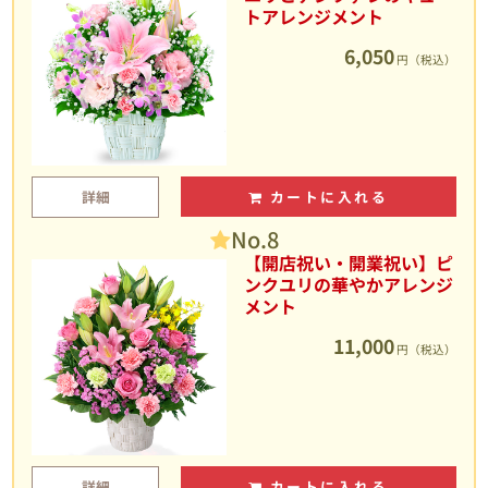
トアレンジメント
6,050
円（税込）
詳細
カートに入れる
No.8
【開店祝い・開業祝い】ピ
ンクユリの華やかアレンジ
メント
11,000
円（税込）
詳細
カートに入れる