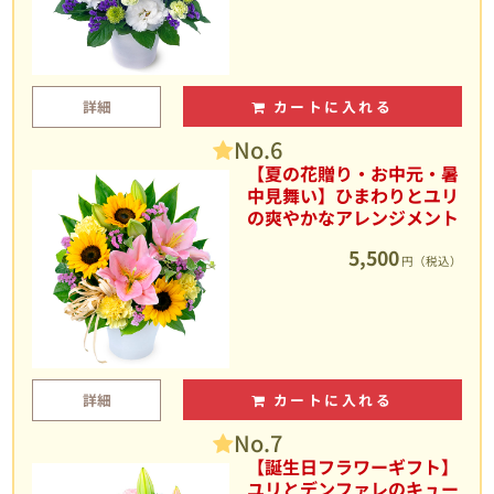
詳細
カートに入れる
No.6
【夏の花贈り・お中元・暑
中見舞い】ひまわりとユリ
の爽やかなアレンジメント
5,500
円（税込）
詳細
カートに入れる
No.7
【誕生日フラワーギフト】
ユリとデンファレのキュー