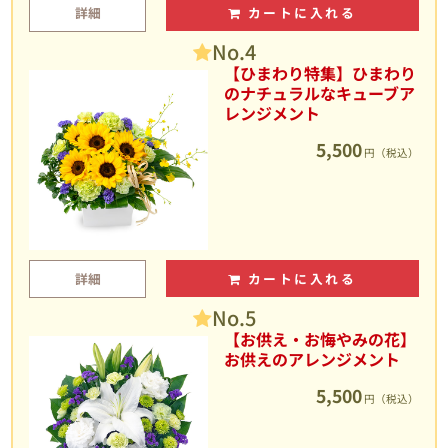
詳細
カートに入れる
No.4
【ひまわり特集】ひまわり
のナチュラルなキューブア
レンジメント
5,500
円（税込）
詳細
カートに入れる
No.5
【お供え・お悔やみの花】
お供えのアレンジメント
5,500
円（税込）