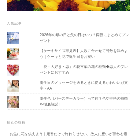
人気記事
2026年の母の日と父の日はいつ？両親にまとめてプレ
ゼント
【ケーキサイズ早見表】人数に合わせて号数を決めよ
う｜ケーキと花で誕生日をお祝い
「愛・大好き・恋」の花言葉の花の種類◆恋人のプレ
ゼントにおすすめ
誕生日のメッセージを送るときに使えるかわいい顔文
字・AA
誕生色（バースデーカラー）って何？色や性格の特徴
を徹底解説！
最近の投稿
お盆に花を供えよう｜定番だけで終わらせない、故人に想いが伝わる素