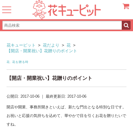
カート
花キューピット
>
花だより
>
花
>
【開店・開業祝い】花贈りのポイント
花
,
花を贈る時
【開店・開業祝い】花贈りのポイント
公開日:
2017-10-06
｜
最終更新日:
2017-10-06
開店や開業、事務所開きといえば、新たな門出となる特別な日です。
お祝いと応援の気持ちを込めて、華やかで目を引くお花を贈りたいで
すね。