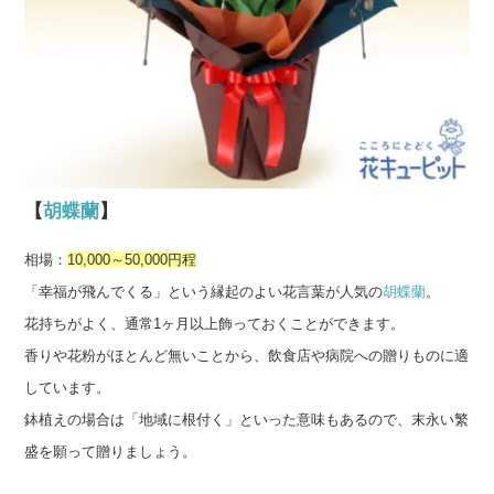
【
胡蝶蘭
】
相場：
10,000～50,000円程
「幸福が飛んでくる」という縁起のよい花言葉が人気の
胡蝶蘭
。
花持ちがよく、通常1ヶ月以上飾っておくことができます。
香りや花粉がほとんど無いことから、飲食店や病院への贈りものに適
しています。
鉢植えの場合は「地域に根付く」といった意味もあるので、末永い繁
盛を願って贈りましょう。