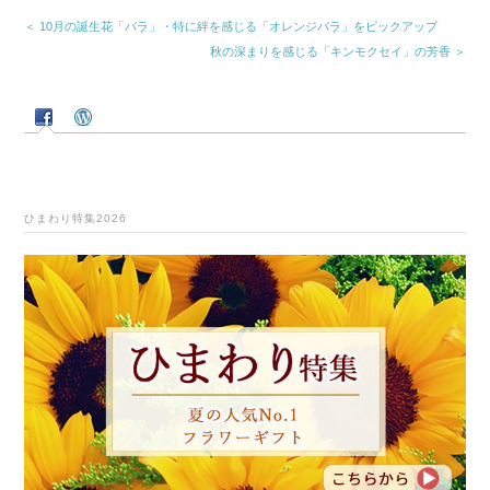
＜ 10月の誕生花「バラ」・特に絆を感じる「オレンジバラ」をピックアップ
秋の深まりを感じる「キンモクセイ」の芳香 ＞
ひまわり特集2026