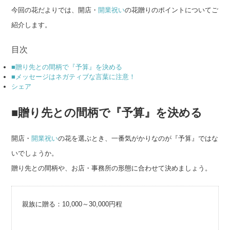
今回の花だよりでは、開店・
開業祝い
の花贈りのポイントについてご
紹介します。
目次
■贈り先との間柄で『予算』を決める
■メッセージはネガティブな言葉に注意！
シェア
■贈り先との間柄で『予算』を決める
開店・
開業祝い
の花を選ぶとき、一番気がかりなのが『予算』ではな
いでしょうか。
贈り先との間柄や、お店・事務所の形態に合わせて決めましょう。
親族に贈る：10,000～30,000円程