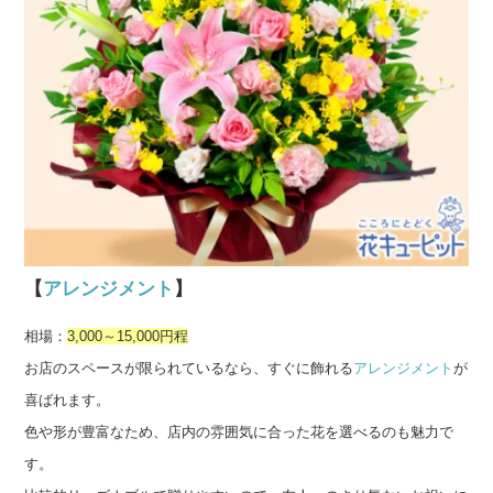
【
アレンジメント
】
相場：
3,000～15,000円程
お店のスペースが限られているなら、すぐに飾れる
アレンジメント
が
喜ばれます。
色や形が豊富なため、店内の雰囲気に合った花を選べるのも魅力で
す。