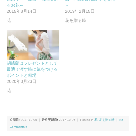
るお花～
～
2015年8月14日
2019年2月15日
花
花を贈る時
胡蝶蘭はプレゼントとして
最適！渡す時に気をつける
ポイントと相場
2020年3月23日
花
公開日:
2017-10-06
｜
最終更新日:
2017-10-06
｜ Posted in
花
,
花を贈る時
｜
No
Comments »