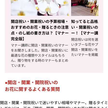
開店祝い・開業祝いの予算相場・
知ってると品格上が
おすすめのお花・贈るときの注意
い・開業祝いの最新
点・のし紙の書き方は？【マナー
ー！【マナー講師イ
完全版】
開店祝いは何を選ぶ？
いタブーな花やプレゼ
マナー講師に開店・開業祝いのマナー
開店・開業祝いを贈る
をお聞きしました。開店・開業祝いに
たいマナーを掲載して
最適な花の種類やスタイルはもちろ
ん、贈り物をする時のマナーもまとめ
ています。
開店・開業・開院祝いの
お花に関するよくある質問
開店・開業・開院祝いで迷いやすい相場やマナー、贈るタイミ