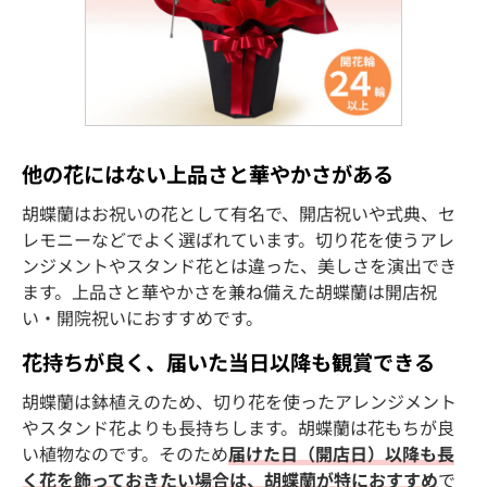
他の花にはない上品さと華やかさがある
胡蝶蘭はお祝いの花として有名で、開店祝いや式典、セ
レモニーなどでよく選ばれています。切り花を使うアレ
ンジメントやスタンド花とは違った、美しさを演出でき
ます。上品さと華やかさを兼ね備えた胡蝶蘭は開店祝
い・開院祝いにおすすめです。
花持ちが良く、届いた当日以降も観賞できる
胡蝶蘭は鉢植えのため、切り花を使ったアレンジメント
やスタンド花よりも長持ちします。胡蝶蘭は花もちが良
い植物なのです。そのため
届けた日（開店日）以降も長
く花を飾っておきたい場合は、胡蝶蘭が特におすすめ
で