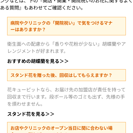
ングなどは、下の『開店・開業・開院祝いのお花に関するよく
ある質問』もあわせてご確認ください。
病院やクリニックの「開院祝い」で気をつけるマナ
ーはありますか？
衛生面への配慮から「香りや花粉が少ない」胡蝶蘭やア
レンジメントが好まれます。
おすすめの胡蝶蘭を見る＞＞
スタンド花を贈った後、回収はしてもらえますか？
花キューピットなら、お届け先の加盟店が責任を持って
回収まで行います。段ボール等のゴミも出ず、先様の手
を煩わせません。
スタンド花を見る＞＞
お店やクリニックのオープン当日に間に合わない場