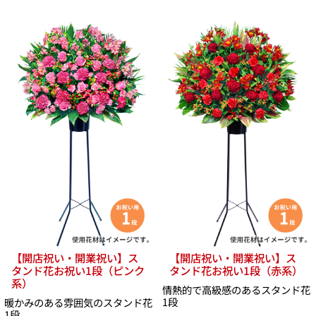
【開店祝い・開業祝い】ス
【開店祝い・開業祝い】ス
タンド花お祝い1段（ピンク
タンド花お祝い1段（赤系）
系）
情熱的で高級感のあるスタンド花
1段
暖かみのある雰囲気のスタンド花
1段