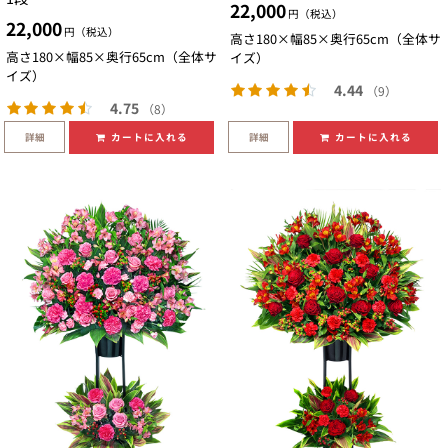
22,000
円（税込）
22,000
円（税込）
高さ180×幅85×奥行65cm（全体サ
高さ180×幅85×奥行65cm（全体サ
イズ）
イズ）
4.44
（9）
4.75
（8）
詳細
詳細
カートに入れる
カートに入れる