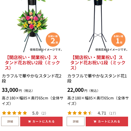
【開店祝い・開業祝い】ス
【開店祝い・開業祝い】ス
タンド花お祝い2段（ミック
タンド花お祝い1段（ミック
ス）
ス）
カラフルで華やかなスタンド花2
カラフルで華やかなスタンド花1
段
段
33,000
22,000
円（税込）
円（税込）
高さ180×幅85×奥行65cm（全体サ
高さ180×幅85×奥行65cm（全体サ
イズ）
イズ）
5.0
4.71
（2）
（17）
詳細
詳細
カートに入れる
カートに入れる