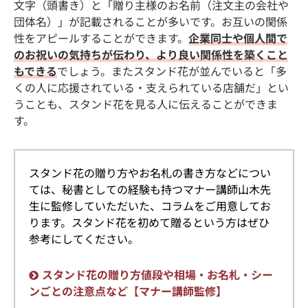
文字（頭書き）と「贈り主様のお名前（注文主の会社や
団体名）」が記載されることが多いです。お互いの関係
性をアピールすることができます。
企業同士や個人間で
のお祝いの気持ちが伝わり、より良い関係性を築くこと
もできる
でしょう。またスタンド花が並んでいると「多
くの人に応援されている・支えられている店舗だ」とい
うことも、スタンド花を見る人に伝えることができま
す。
スタンド花の贈り方やお名札の書き方などについ
ては、秘書としての経験も持つマナー講師山木先
生に監修していただいた、コラムをご用意してお
ります。スタンド花を初めて贈るという方はぜひ
参考にしてください。
スタンド花の贈り方値段や相場・お名札・シー
ンごとの注意点など【マナー講師監修】