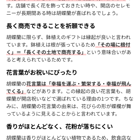
す。店舗で長く花を飾っておきたい時や、開店のセレモ
ニーが長期間ある時は胡蝶蘭が喜ばれるでしょう。
長く商売できることを祈願できる
胡蝶蘭に限らず、鉢植えのギフトは縁起が良いと言われ
ています。鉢植えは根が張っているため
「その場に根付
く」＝「長くその土地で商売する」
という意味合いがあ
ると考えられているためです。
花言葉がお祝いにぴったり
胡蝶蘭の
花言葉は「幸福を運ぶ・繁栄する・幸福が飛ん
でくる」
などがあります。この縁起の良い花言葉も、胡
蝶蘭が開店祝いなどで選ばれている理由の1つです。ちな
みに、胡蝶蘭の花言葉の由来は、花びらの形が蝶欄が舞
っているように見えることからと言われています。
香りがほとんどなく、花粉が落ちにくい
胡蝶蘭は香りがほとんどない植物であるため、飲食店な