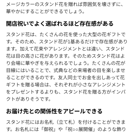
メージカラーのスタンド花を贈れば雰囲気を壊さずに、
華やかにすることができるでしょう。
開店祝いでよく選ばれるほど存在感がある
スタンド花は、たくさんの花を使った大型の花ギフトで
す。そのため、スタンド花が1基あるだけで存在感があり
ます。加えて花束やアレンジメントとは違い、スタンド
花は目の高さに花があります。そのためスタンド花はよ
り会場に華やぎを与えられるでしょう。たくさんの花が
目線にはいることで、式典などの来場者の目を楽しませ
ることができるのです。友人同士でお金を出しあって花
ギフトを贈る場合は、それぞれが小さなアレンジメント
をプレゼントするよりも、スタンド花を贈る方がインパ
クトがありそうです。
お届け先との関係性をアピールできる
スタンド花にはお名札（立て札）を付けることができま
す。お名札には「御祝」や「祝○○展開催」のような飾り