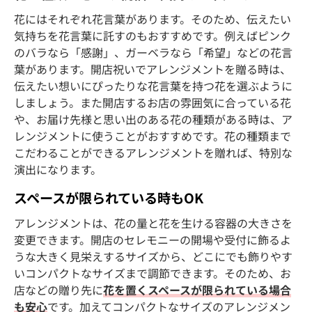
花にはそれぞれ花言葉があります。そのため、伝えたい
気持ちを花言葉に託すのもおすすめです。例えばピンク
のバラなら「感謝」、ガーベラなら「希望」などの花言
葉があります。開店祝いでアレンジメントを贈る時は、
伝えたい想いにぴったりな花言葉を持つ花を選ぶように
しましょう。また開店するお店の雰囲気に合っている花
や、お届け先様と思い出のある花の種類がある時は、ア
レンジメントに使うことがおすすめです。花の種類まで
こだわることができるアレンジメントを贈れば、特別な
演出になります。
スペースが限られている時もOK
アレンジメントは、花の量と花を生ける容器の大きさを
変更できます。開店のセレモニーの開場や受付に飾るよ
うな大きく見栄えするサイズから、どこにでも飾りやす
いコンパクトなサイズまで調節できます。そのため、お
店などの贈り先に
花を置くスペースが限られている場合
も安心
です。加えてコンパクトなサイズのアレンジメン