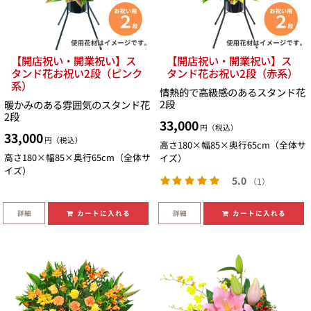
【開店祝い・開業祝い】ス
【開店祝い・開業祝い】ス
タンド花お祝い2段（ピンク
タンド花お祝い2段（赤系）
系）
情熱的で高級感のあるスタンド花
2段
暖かみのある雰囲気のスタンド花
2段
33,000
円（税込）
33,000
円（税込）
高さ180×幅85×奥行65cm（全体サ
高さ180×幅85×奥行65cm（全体サ
イズ）
イズ）
5.0
（1）
詳細
詳細
カートに入れる
カートに入れる