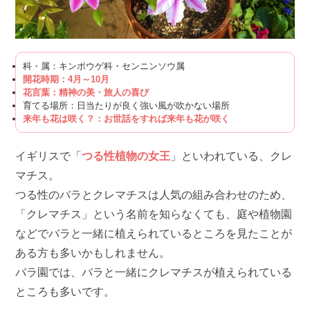
科・属：キンポウゲ科・センニンソウ属
開花時期：4月～10月
花言葉：精神の美・旅人の喜び
育てる場所：日当たりが良く強い風が吹かない場所
来年も花は咲く？：お世話をすれば来年も花が咲く
イギリスで「
つる性植物の女王
」といわれている、クレ
マチス。
つる性のバラとクレマチスは人気の組み合わせのため、
「クレマチス」という名前を知らなくても、庭や植物園
などでバラと一緒に植えられているところを見たことが
ある方も多いかもしれません。
バラ園では、バラと一緒にクレマチスが植えられている
ところも多いです。