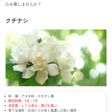
心を癒しませんか？
クチナシ
科・属：アカネ科・クチナシ属
開花時期：5月～7月
花言葉：とても幸せ・喜びを運ぶ
育てる場所：日当たりが良く風通しの良い場所