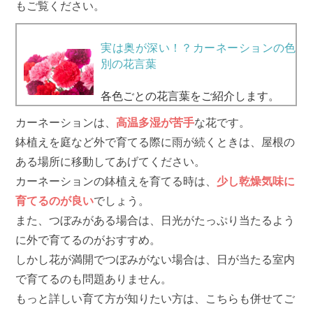
もご覧ください。
実は奥が深い！？カーネーションの色
別の花言葉
各色ごとの花言葉をご紹介します。
カーネーションは、
高温多湿が苦手
な花です。
鉢植えを庭など外で育てる際に雨が続くときは、屋根の
ある場所に移動してあげてください。
カーネーションの鉢植えを育てる時は、
少し乾燥気味に
育てるのが良い
でしょう。
また、つぼみがある場合は、日光がたっぷり当たるよう
に外で育てるのがおすすめ。
しかし花が満開でつぼみがない場合は、日が当たる室内
で育てるのも問題ありません。
もっと詳しい育て方が知りたい方は、こちらも併せてご