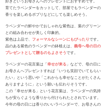
好きというお母さんへのプレゼントにおすすめです。
育てたラベンダーをカットして、部屋でもラベンダーの
香りを楽しめるポプリなどにしても楽しめそう。
ラベンダーの鮮やかでおしゃれな紫色は、葉のグリーン
との組み合わせが美しく印象的。
紫色は上品で、
フォーマルなシーンにもぴったり
です。
品のある紫色のラベンダーの鉢植えは、
義母へ母の日の
プレゼントとして贈るのもよさそう
です。
ラベンダーの花言葉は「
幸せが来る
」などで、母の日に
お母さんへプレゼントすれば「いつも笑顔でいてもらい
たい」という思いや「これからも幸せなことがたくさん
ありますように」という願いも伝わりそうです。
この「幸せが来る」という花言葉は、ラベンダーの気持
ちが安らぐような香りから付けられたとされています。
今年の母の日には香りのいいラベンダーで、お母さんの