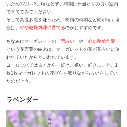
いため12月～3月頃など寒い時期は日当たりの良い室内
で育ててみてください。
そして高温多湿を嫌うため、梅雨の時期など雨が続く場
合は、
やや乾燥気味に育てる
のがおすすめです。
ちなみにマーガレットの「
恋占い
」や「
心に秘めた愛
」
という花言葉の由来は、マーガレットの花が花占いに使
われていたからといわれています。
ヨーロッパでは古くから「好き、嫌い、好き…」と、1
枚1枚マーガレットの花びらを取りながら占いをしてい
たのだそう。
ラベンダー