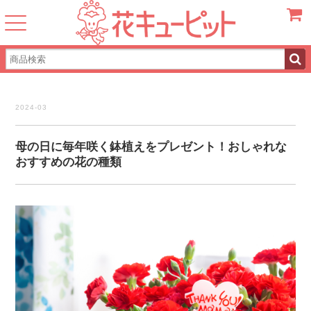
カート
2024-03
母の日に毎年咲く鉢植えをプレゼント！おしゃれな
おすすめの花の種類