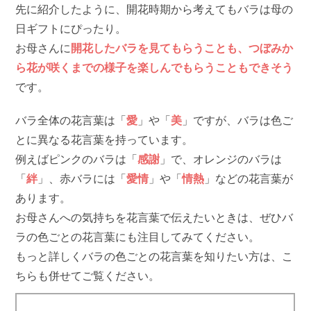
先に紹介したように、開花時期から考えてもバラは母の
日ギフトにぴったり。
お母さんに
開花したバラを見てもらうことも、つぼみか
ら花が咲くまでの様子を楽しんでもらうこともできそう
です。
バラ全体の花言葉は「
愛
」や「
美
」ですが、バラは色ご
とに異なる花言葉を持っています。
例えばピンクのバラは「
感謝
」で、オレンジのバラは
「
絆
」、赤バラには「
愛情
」や「
情熱
」などの花言葉が
あります。
お母さんへの気持ちを花言葉で伝えたいときは、ぜひバ
ラの色ごとの花言葉にも注目してみてください。
もっと詳しくバラの色ごとの花言葉を知りたい方は、こ
ちらも併せてご覧ください。