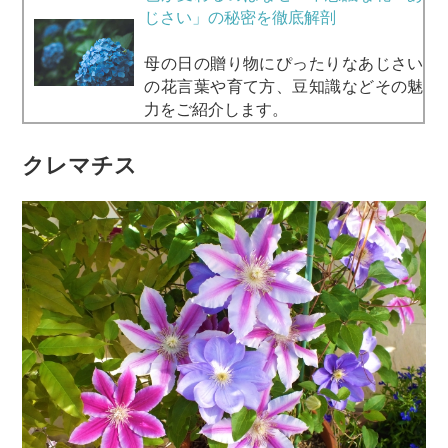
じさい」の秘密を徹底解剖
母の日の贈り物にぴったりなあじさい
の花言葉や育て方、豆知識などその魅
力をご紹介します。
クレマチス