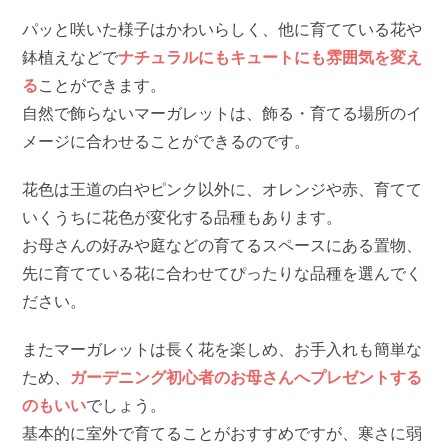
パッと咲いた様子はかわいらしく、他に育てている花や
鉢植えなどで
ナチュラルにもキュートにも雰囲気を変え
る
ことができます。
自然で飾らないマーガレットは、飾る・育てる場所のイ
メージに合わせることができるのです。
花色は王道の白やピンク以外に、オレンジや赤、育てて
いくうちに花色が変化する品種もあります。
お母さんの好みや庭などの育てるスペースにある置物、
先に育てている花に合わせてぴったりな品種を選んでく
ださい。
またマーガレットは長く花を楽しめ、お手入れも簡単な
ため、
ガーデニング初心者のお母さんへプレゼントする
のもいい
でしょう。
基本的に室外で育てることがおすすめですが、寒さに弱