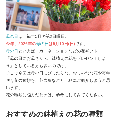
母の日
は、毎年5月の第2日曜日。
今年、2026年の
母の日
は5月10日(日)
です。
母の日
といえば、カーネーションなどの花ギフト。
「母の日にお母さんへ、鉢植えの花をプレゼントしよ
う」としている方も多いのでは。
そこで今回は母の日にぴったりな、おしゃれな花や毎年
咲く花の種類を、花言葉などと一緒にご紹介しようと思
います。
花の種類に悩んだときは、参考にしてみてください。
おすすめの鉢植えの花の種類