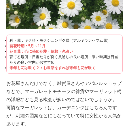
科・属：キク科・モクシュンギク属（アルギランセマム属）
開花時期：5月～11月
花言葉：心に秘めた愛・信頼・恋占い
育てる場所：日当たりが良く風通しの良い場所・寒い時期は日当
たりの良い室内がおすすめ
来年も花は咲く？：お世話をすれば来年も花が咲く
お花屋さんだけでなく、雑貨屋さんやアパレルショップ
などで、マーガレットモチーフの雑貨やマーガレット柄
の洋服なども見る機会が多いのではないでしょうか。
可憐なマーガレットは、ガーデニングはもちろんです
が、刺繡の図案などにもなっていて特に女性から人気が
あります。