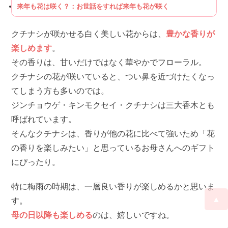
来年も花は咲く？：お世話をすれば来年も花が咲く
クチナシが咲かせる白く美しい花からは、
豊かな香りが
楽しめます
。
その香りは、甘いだけではなく華やかでフローラル。
クチナシの花が咲いていると、つい鼻を近づけたくなっ
てしまう方も多いのでは。
ジンチョウゲ・キンモクセイ・クチナシは三大香木とも
呼ばれています。
そんなクチナシは、香りが他の花に比べて強いため「花
の香りを楽しみたい」と思っているお母さんへのギフト
にぴったり。
特に梅雨の時期は、一層良い香りが楽しめるかと思いま
▲
す。
母の日以降も楽しめる
のは、嬉しいですね。