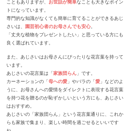
こともありますが、
お世話が簡単
なことも大きなポイン
トになっています。
専門的な知識がなくても簡単に育てることができるあじ
さいは、
園芸初心者のお母さんでも安心
。
「丈夫な植物をプレゼントしたい」と思っている方にも
良く選ばれています。
また、あじさいはお母さんにぴったりな花言葉を持って
います。
あじさいの花言葉は「
家族団らん
」です。
カーネーションの「
母への愛
」やバラの「
愛
」などのよ
うに、お母さんへの愛情をダイレクトに表現する花言葉
を持つ花を贈るのが恥ずかしいという方にも、あじさい
はおすすめ。
あじさいの「家族団らん」という花言葉通りに、これか
らも家族で集まり、楽しい時間を過ごせるといいです
ね。