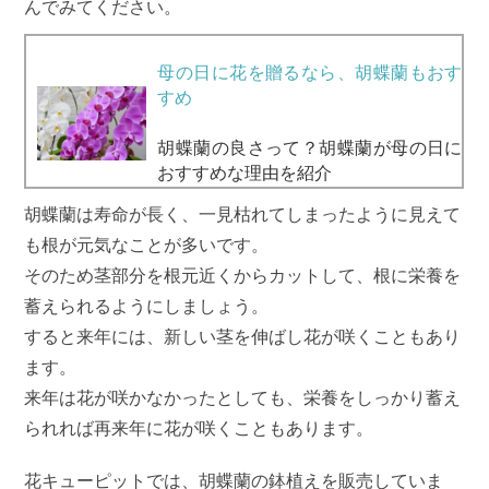
んでみてください。
母の日に花を贈るなら、胡蝶蘭もおす
すめ
胡蝶蘭の良さって？胡蝶蘭が母の日に
おすすめな理由を紹介
胡蝶蘭は寿命が長く、一見枯れてしまったように見えて
も根が元気なことが多いです。
そのため茎部分を根元近くからカットして、根に栄養を
蓄えられるようにしましょう。
すると来年には、新しい茎を伸ばし花が咲くこともあり
ます。
来年は花が咲かなかったとしても、栄養をしっかり蓄え
られれば再来年に花が咲くこともあります。
花キューピットでは、胡蝶蘭の鉢植えを販売していま