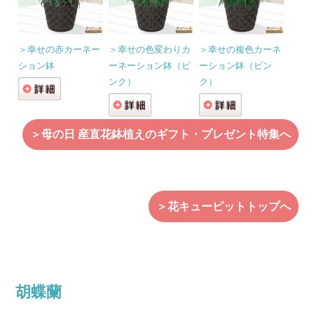
＞幸せの赤カーネー
＞幸せの色変わりカ
＞幸せの複色カーネ
ション鉢
ーネーション鉢（ピ
ーション鉢（ピン
ンク）
ク）
＞母の日 産直花鉢植えのギフト・プレゼント特集へ
＞花キューピットトップへ
胡蝶蘭