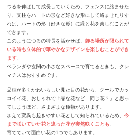
つるを伸ばして成長していくため、フェンスに絡ませた
り、支柱をハートの形など好きな形にして絡ませたりす
れば、ハートの形（好きな形）に緑と花を楽しむことが
できます。
このようにつるの特長を活かせば、
飾る場所が限られて
いる時も立体的で華やかなデザインを楽しむことができ
ます
。
ベランダや玄関の小さなスペースで育てるときも、クレ
マチスはおすすめです。
品種が多くかわいらしい見た目の花から、クールでカッ
コイイ花、おしゃれで上品な花など「同じ花？」と思っ
てしまうほど、さまざまな種類があります。
加えて変異も起きやすい花として知られているため、
今
まで咲いていた花と違った花が突然咲くことも
。
育てていて面白い花の1つでもあります。