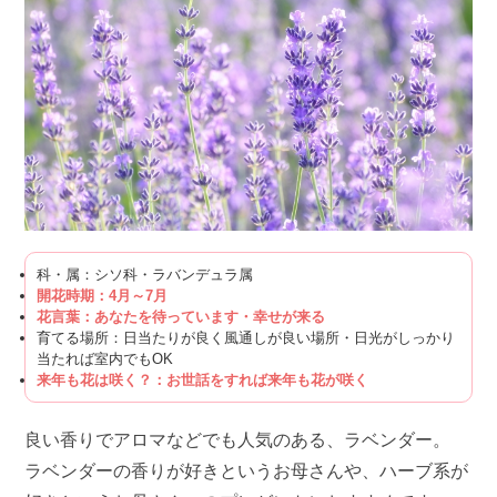
科・属：シソ科・ラバンデュラ属
開花時期：4月～7月
花言葉：あなたを待っています・幸せが来る
育てる場所：日当たりが良く風通しが良い場所・日光がしっかり
当たれば室内でもOK
来年も花は咲く？：お世話をすれば来年も花が咲く
良い香りでアロマなどでも人気のある、ラベンダー。
ラベンダーの香りが好きというお母さんや、ハーブ系が