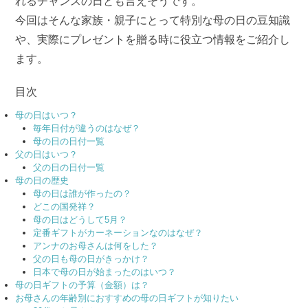
れるチャンスの日とも言えそうです。
今回はそんな家族・親子にとって特別な母の日の豆知識
や、実際にプレゼントを贈る時に役立つ情報をご紹介し
ます。
目次
母の日はいつ？
毎年日付が違うのはなぜ？
母の日の日付一覧
父の日はいつ？
父の日の日付一覧
母の日の歴史
母の日は誰が作ったの？
どこの国発祥？
母の日はどうして5月？
定番ギフトがカーネーションなのはなぜ？
アンナのお母さんは何をした？
父の日も母の日がきっかけ？
日本で母の日が始まったのはいつ？
母の日ギフトの予算（金額）は？
お母さんの年齢別におすすめの母の日ギフトが知りたい