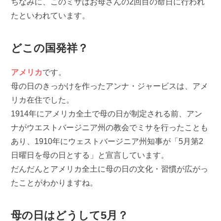
ちなみに、このミサはお母さんの2回目の命日に行われ
たといわれています。
どこの国発祥？
アメリカ
です。
母の日のきっかけを作ったアンナ・ジャービスは、アメ
リカ在住でした。
1914年にアメリカ全土で母の日が制定される前、アン
ナがウエストバージニア州の教会でミサを行ったことも
あり、1910年にウェストバージニア州知事が「5月第2
日曜日を母の日とする」と宣言しています。
だんだんとアメリカ全土に母の日の文化・習慣が広がっ
たことがわかりますね。
母の日はどうして5月？