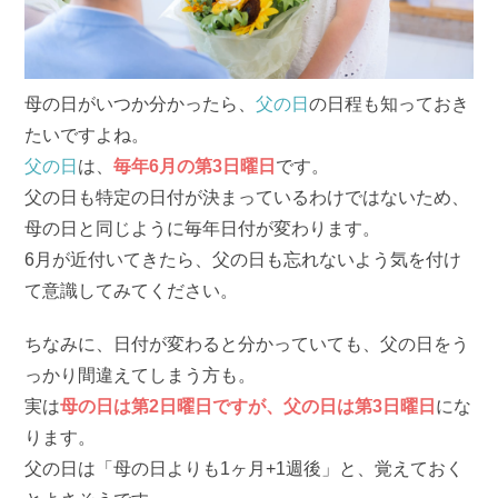
母の日がいつか分かったら、
父の日
の日程も知っておき
たいですよね。
父の日
は、
毎年6月の第3日曜日
です。
父の日も特定の日付が決まっているわけではないため、
母の日と同じように毎年日付が変わります。
6月が近付いてきたら、父の日も忘れないよう気を付け
て意識してみてください。
ちなみに、日付が変わると分かっていても、父の日をう
っかり間違えてしまう方も。
実は
母の日は第2日曜日ですが、父の日は第3日曜日
にな
ります。
父の日は「母の日よりも1ヶ月+1週後」と、覚えておく