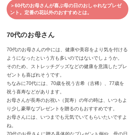
＞60代のお母さんが喜ぶ母の日のおしゃれなプレゼ
ント。定番の花以外のおすすめとは。
70代のお母さん
70代のお母さんの中には、健康や美容をより気を付ける
ようになったという方も多いのではないでしょうか。
そのため、ストレッチグッズなどの健康を意識したプレ
ゼントも喜ばれそうです。
ちなみに70代には、70歳を祝う古希（古稀）、77歳を
祝う喜寿などがあります。
お母さんが長寿のお祝い（賀寿）の年の時は、いつもよ
り少し豪華なプレゼントを贈るのもおすすめです。
お母さんには、いつまでも元気でいてもらいたいですよ
ね。
70代のお母さんに贈る具体的なプレゼント例や、母の日