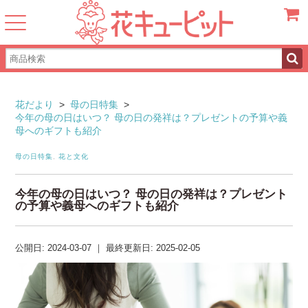
カート
花だより
>
母の日特集
>
今年の母の日はいつ？ 母の日の発祥は？プレゼントの予算や義
母へのギフトも紹介
母の日特集
,
花と文化
今年の母の日はいつ？ 母の日の発祥は？プレゼント
の予算や義母へのギフトも紹介
公開日:
2024-03-07
｜
最終更新日:
2025-02-05