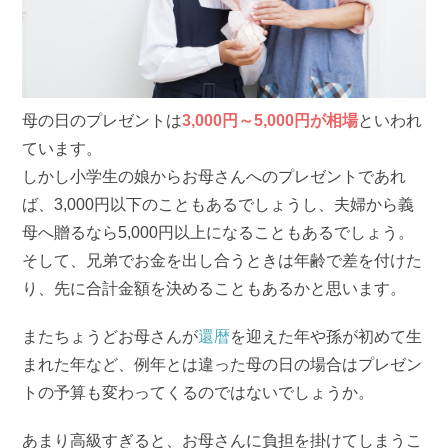
母の日のプレゼントは
3,000円～5,000円が相場
といわれ
ています。
しかし小学生の娘からお母さんへのプレゼントであれ
ば、3,000円以下のこともあるでしょうし、夫婦から義
母へ贈るなら5,000円以上になることもあるでしょう。
そして、兄弟でお金を出し合うときは年齢で差を付けた
り、先に合計金額を決めることもあるかと思います。
またちょうどお母さんが
還暦
を迎えた年や孫が初めて生
まれた年など、例年とは違った母の日の場合はプレゼン
トの予算も変わってくるのではないでしょうか。
あまり高級すぎると、お母さんに負担を掛けてしまうこ