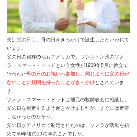
実は父の日も、母の日がきっかけで誕生したといわれて
います。
父の日の発祥の地もアメリカで、ワシントン州のソノ
ラ・スマート・ドッドという女性が1909年5月に教会で
行われた
母の日のお祝いへ参加し、同じように父の日が
ないことに疑問を持ったことがきっかけ
とされていま
す。
ソノラ・スマート・ドッドは地元の牧師教会に相談し、
父の日を制定するよう働きかけましたが、すぐには定着
しなかったのだそう。
父の日がアメリカで制定されたのは、ソノラが活動を始
めて60年後の1972年のことでした。