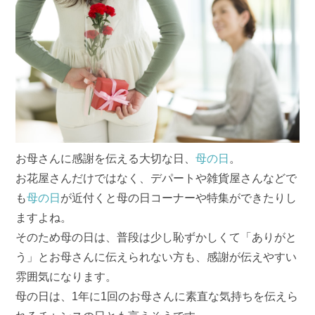
お母さんに感謝を伝える大切な日、
母の日
。
お花屋さんだけではなく、デパートや雑貨屋さんなどで
も
母の日
が近付くと母の日コーナーや特集ができたりし
ますよね。
そのため母の日は、普段は少し恥ずかしくて「ありがと
う」とお母さんに伝えられない方も、感謝が伝えやすい
雰囲気になります。
母の日は、1年に1回のお母さんに素直な気持ちを伝えら