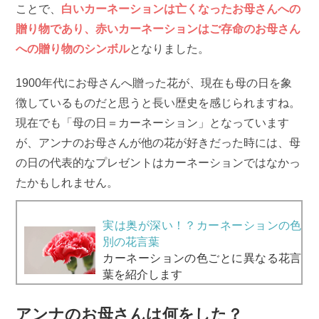
ことで、
白いカーネーションは亡くなったお母さんへの
贈り物であり、赤いカーネーションはご存命のお母さん
への贈り物のシンボル
となりました。
1900年代にお母さんへ贈った花が、現在も母の日を象
徴しているものだと思うと長い歴史を感じられますね。
現在でも「母の日＝カーネーション」となっています
が、アンナのお母さんが他の花が好きだった時には、母
の日の代表的なプレゼントはカーネーションではなかっ
たかもしれません。
実は奥が深い！？カーネーションの色
別の花言葉
カーネーションの色ごとに異なる花言
葉を紹介します
アンナのお母さんは何をした？