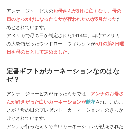
アンナ・ジャービスの
お母さんが5月に亡くなり、母の
日のきっかけになったミサが行われたのが5月だった
た
めとされています。
アメリカで母の日が制定された1914年、当時アメリカ
の大統領だったウッドロー・ウィルソンが
5月の第2日曜
日を母の日として定めました
。
定番ギフトがカーネーションなのはな
ぜ？
アンナ・ジャービスが行ったミサでは、
アンナのお母さ
んが好きだった白いカーネーションが
献花
され、このこ
とが「母の日のプレゼント＝カーネーション」のきっか
けとされています。
アンナが行ったミサで白いカーネーションが献花された