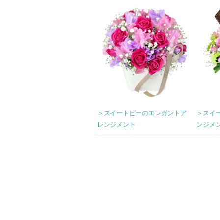
＞スイートピーのエレガントア
＞スイ
レンジメント
ンジメ