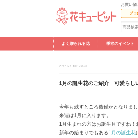
お買い物
プロ
よく贈られる花
季節のイベント
Archive for 2018
1月の誕生花のご紹介 可愛らし
今年も残すところ後僅かとなりまし
来週は1月に入ります。
1月生まれの方はお誕生月ですね！
新年の始まりでもある
1月の誕生花