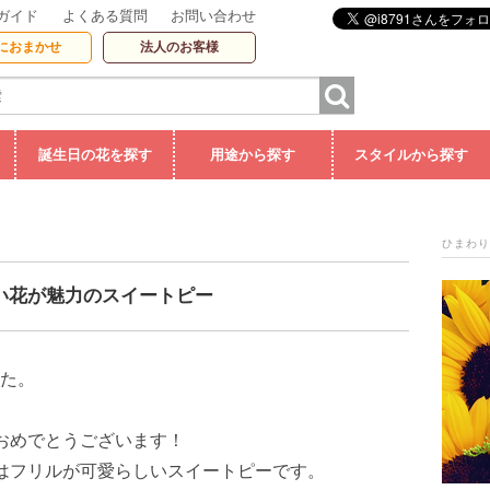
ガイド
よくある質問
お問い合わせ
におまかせ
法人のお客様
誕生日の花を探す
用途から探す
スタイルから探す
ひまわり
い花が魅力のスイートピー
た。
おめでとうございます！
はフリルが可愛らしいスイートピーです。