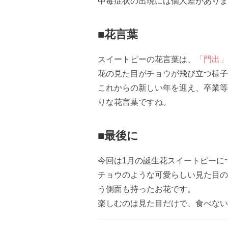
中毒症状の出現には個人差がありま
■花言葉
スイートピーの花言葉は、
「門出」
花の見た目がチョウが飛び立つ様子
これからの新しい年を迎え、卒業等
りな花言葉ですね。
■最後に
今回は1月の誕生花スイートピーに
チョウのような可愛らしい見た目の
う側面も持ったお花です。
楽しむのは見た目だけで、食べない