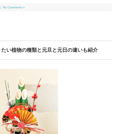
｜
No Comments »
りたい植物の種類と元旦と元日の違いも紹介