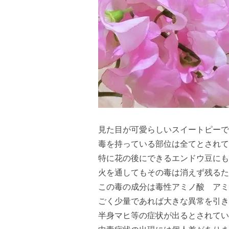
見た目が可愛らしいスイートピーで
毒を持っている部位は全てとされて
特に花の後にできるエンドウ豆にも
火を通してもその毒は消えず残るた
この毒の成分は毒性アミノ酸 アミ
ごく少量であれば大きな異常を引き
半身マヒ等の症状が出るとされてい