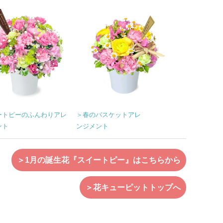
ートピーのふんわりアレ
＞春のバスケットアレ
ント
ンジメント
＞1月の誕生花『スイートピー』はこちらから
＞花キューピットトップへ