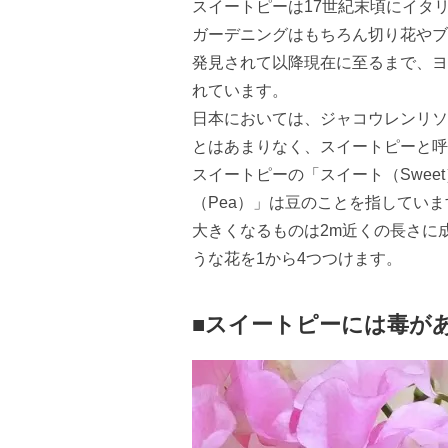
スイートピーは17世紀末頃にイタ
ガーデニングはもちろん切り花やブ
発見されて以降現在に至るまで、ヨ
れています。
日本においては、ジャコウレンリソ
とはあまりなく、スイートピーと呼
スイートピーの「スイート（Swe
（Pea）」は豆のことを指していま
大きくなるものは2m近くの長さに
うな花を1から4つつけます。
■スイートピーには毒が