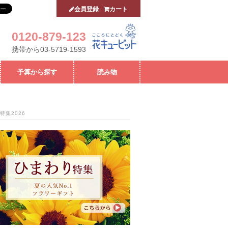
会員登録
カート
0120-879-123
携帯から03-5719-1593
予算から探す
読み物
特集2026