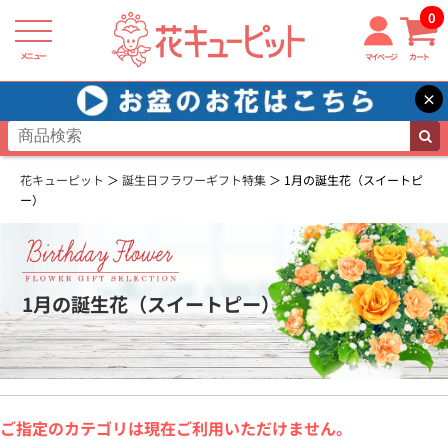
0
メニュー
マイページ
カート
×
花キューピット
誕生日フラワーギフト特集
1月の誕生花（スイートピ
ー）
1月の誕生花（スイートピー）
ご指定のカテゴリは現在ご利用いただけません。