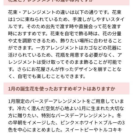
花束・アレンジメントの違いは以下の通りです。花束
は1つに束ねられているため、手渡しがしやすいスタイ
ルです。そのため出先で渡す時や直接会って花を渡す
時におすすめです。花束を自宅で飾る時は、花の分量
や丈を調節できるため、飾りたい場所に合わせること
ができます。一方アレンジメントはカゴなどの花器に
活けられているため、花瓶を用意する必要がなく、ア
レンジメントは受け取ってそのまま飾ることが可能で
す。さらにお花屋さんが作ったデザインを崩すことな
く、自宅でも楽しむこともできます。
1月の誕生花を使ったおすすめギフトはありますか
1月限定のバースデーアレンジメントをご用意していま
す。冷たく澄んだ空気が心地よい1月に生まれた大切な
方に贈りたい、特別なバースデーアレンジメント。冬
の早朝をイメージした、ピンク×ホワイト×ブルーの3
色を中心にまとめました。スイートピーやトルコキキ