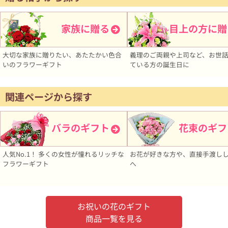
家族に贈る
目上の方に贈
大切な家族に贈りたい、あたたかい色合
義理のご両親や上司など、お世
いのフラワーギフト
ている方の誕生日に
関連ページから探す
バラのギフト
花束のギフ
人気No.1！ 多くの女性が憧れるリッチな
お花が好きな方や、直接手渡し
フラワーギフト
へ
お祝いの花のギフト
商品一覧を見る