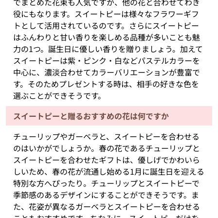
でまとめた花束も人気ですが、他の花と合わせてわき
役にもなります。スイートピーは様々なフラワーギフ
トとして活用されているのです。さらにスイートピー
はふんわりと甘い香りを楽しめる品種が多いことも魅
力の1つ。誕生日に優しい香りを贈りましょう。加えて
スイートピーは紫・ピンク・白などパステルカラーを
中心に、濃淡合わせてカラーバリエーションが豊富で
す。そのためプレゼントする時は、相手の好きな色を
選ぶことができそうです。
スイートピーと贈るおすすめの花は何ですか
チューリップやガーベラと、スイートピーを合わせる
のはいかがでしょうか。春の花であるチューリップと
スイートピーを合わせたギフトは、優しげでかわいら
しいため、春の花が流通し始める1月に誕生日を迎える
特別な方へぴったり。チューリップとスイートピーで
季節感のあるデザインにすることができそうです。ま
た、花姿が異なるガーベラとスイートピーを合わせる