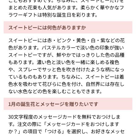
こともおすすめです。ちなみに、スイートピーだけを
まとめた花束も人気があります。柔らかく華やかなフ
ラワーギフトは特別な誕生日を彩ります。
スイートピーには何色がありますか
スイートピーには赤・ピンク・黄色・白・紫などの花
色があります。パステルカラーで淡い色の印象が強い
スイートピーですが、鮮やかではっきりした色の品種
もあります。濃い色と淡い色を一緒に楽しめる複色
や、スプレーでサッと色を吹き付けたような柄になっ
ているものもあります。ちなみに、スイートピーは着
色水を吸わせて花びらに色を付け、自然界には存在し
ない水色などの色を楽しむこともできます。
1月の誕生花とメッセージを贈りたいです
30文字程度のメッセージカードを無料でおつけしま
す。注文の際に「メッセージカードをおつけします
か？」の項目で「つける」を選択し、お好きなメッセ