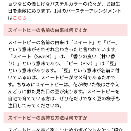
ョウなどの優しげなパステルカラーの花々が、お誕生
日を素敵に彩ります。1月のバースデーアレンジメント
は
こちら
スイートピーの名前の由来は何ですか
スイートピーの名前の由来は「スイート」と「ピー」
という意味がそれぞれ合わさったと言われています。
「スイート（Sweet）」は、「香りの良い（甘い香
り）」という意味であり、「ピー（Pea）」は「豆」
という意味があります。「豆」という意味が名前に付
いているのは、スイートピーがマメ科であるためで
す。ちなみにスイートピーは、花が咲いた後はさやえ
んどうに似た見た目の豆が実ります。スイートピーを
自宅で育てている方は、ぜひ花だけでなく豆の様子も
注目してみてくださいね。
スイートピーの長持ち方法は何ですか
スイートピーを長く楽しむためのポイントを3つご紹介