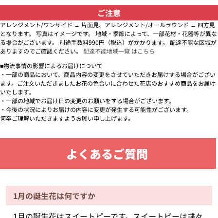
ご注意
アレンジメント/ワンサイド → 片面見、アレンジメント/オールラウンド → 四方見
となります。 写真はイメージです。 地域・季節によって、一部花材・花器等が異な
る場合がございます。 別途手数料990円（税込）がかかります。 配達不能な区域が
ありますのでご確認ください。
配達不能地域一覧 はこちら
■物流事情の影響によるお届けについて
・一部の商品において、商品内容の変更をさせていただきお届けする場合がござい
ます。ご注文いただきましたお花の色合いに合わせた花店のおすすめ商品をお届け
いたします。
・一部の地域でお届け日の変更のお願いをする場合がございます。
・今後の状況によりお届けの内容に変更が発生する可能性がございます。
何卒ご理解いただきますようお願い申し上げます。
よくあるご質問
1月の誕生花は何ですか
1月の誕生花はスイートピーです。スイートピーは蝶々