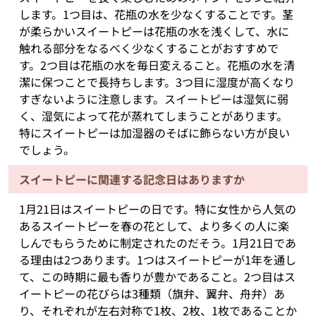
します。1つ目は、花瓶の水を少なくすることです。茎
が柔らかいスイートピーは花瓶の水を浅くして、水に
触れる部分をなるべく少なくすることがおすすめで
す。2つ目は花瓶の水を毎日変えること。花瓶の水を清
潔に保つことで長持ちします。3つ目に湿度が高くなり
すぎないように注意します。スイートピーは湿気に弱
く、湿気によって花が蒸れてしまうことがあります。
特にスイートピーは加湿器のそばに飾らない方が良い
でしょう。
スイートピーに関連する記念日はありますか
1月21日はスイートピーの日です。特に女性から人気の
あるスイートピーを春の花として、より多くの人に楽
しんでもらうために制定されたのだそう。1月21日であ
る理由は2つあります。1つはスイートピーが1年を通し
て、この時期に最も香りが豊かであること。2つ目はス
イートピーの花びらは3種類（旗弁、翼弁、舟弁）あ
り、それぞれが左右対称で1枚、2枚、1枚であることか