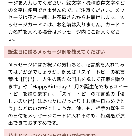
ージを入力してください。絵文字・機種依存文字など
の文字は使用できませんので、ご注意ください。メッ
セージは花と一緒にお花屋さんからお届けします。メ
ッセージカードには、お名前は入りません。カードに
お名前を入れる場合はメッセージ内にご記入くださ
い。
誕生日に贈るメッセージ例を教えてください
メッセージにはお祝いの気持ちと、花言葉を入れてみ
てはいかがでしょうか。例えば「スイートピーの花言
葉は【門出】。人生の新たな門出を祝して花束を贈り
ます」や「HappyBirthday！1月の誕生花であるスイー
トピーを贈ります」、「スイートピーの花言葉の【優
しい思い出】はあなたにぴったり！お誕生日おめでと
う」などはいかがでしょうか。他にも、相手の誕生日
の日付をメッセージカードに入れるのも、特別感が演
出できておすすめです。
花束とアレンジメントの違いは何ですか