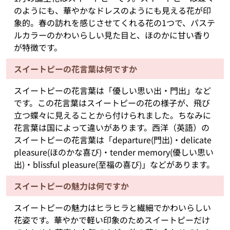
のようにも、華やかなドレスのようにも見える花が印
象的。春の訪れを感じさせてくれる花の1つで、パステ
ルカラーのかわいらしい見た目と、ほのかに甘い香り
が特徴です。
スイートピーの花言葉は何ですか
スイートピーの花言葉は「優しい思い出・門出」など
です。この花言葉はスイートピーの花の様子が、飛び
立つ蝶々に見えることから付けられました。ちなみに
花言葉は国によって違いがあります。西洋（英語）の
スイートピーの花言葉は「departure(門出)・delicate
pleasure(ほのかな喜び)・tender memory(優しい思い
出)・blissful pleasure(至福の喜び)」などがあります。
スイートピーの魅力は何ですか
スイートピーの魅力はヒラヒラと繊細でかわいらしい
花姿です。華やかで軽い印象のためスイートピーだけ