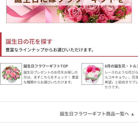
誕生日の花を探す
豊富なラインナップからお選びいただけます。
誕生日フラワーギフトTOP
8月の誕生花・トル
誕生日プレゼントのお花をお探しの
レースのような花び
方は、まずこちらをチェック！ 豊富
ルコキキョウ」。花
な種類からお選びいただけます。
希望」と前向きでプ
たりです。
誕生日フラワーギフト商品一覧へ