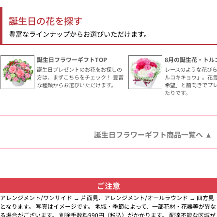
誕生日の花を探す
豊富なラインナップからお選びいただけます。
誕生日フラワーギフトTOP
8月の誕生花・トル
誕生日プレゼントのお花をお探しの
レースのような花び
方は、まずこちらをチェック！ 豊富
ルコキキョウ」。花
な種類からお選びいただけます。
希望」と前向きでプ
たりです。
誕生日フラワーギフト商品一覧へ
ご注意
アレンジメント/ワンサイド → 片面見、アレンジメント/オールラウンド → 四方見
となります。 写真はイメージです。 地域・季節によって、一部花材・花器等が異な
る場合がございます。 別途手数料990円（税込）がかかります。 配達不能な区域が