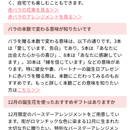
く、自宅でも楽しむこともできます。
赤バラの花束を見る＞＞
赤バラのアレンジメントを見る＞＞
バラの本数で変わる意味が知りたいです
バラを贈る本数で変わる意味は、以下の通りです。3本
は「愛しています、告白」であり、5本は 「あなたに
出会えた心からの喜び」、8本は「あなたに感謝してい
ます」。30本は「縁を信じています」などの意味があ
ります。特に彼女や妻、パートナーの誕生日プレゼン
トに赤バラを贈る際は、本数にこだわってみるのもお
すすめです。もっと詳しく本数ごとの意味を知りたい
方は
こちら＞＞
12月の誕生花を使ったおすすめギフトはありますか
12月限定のバースデーアレンジメントをご用意してい
ます。街がロマンチックな色に染まる12月に生まれた
大切な方に贈りたい、特別なバースデーアレンジメン