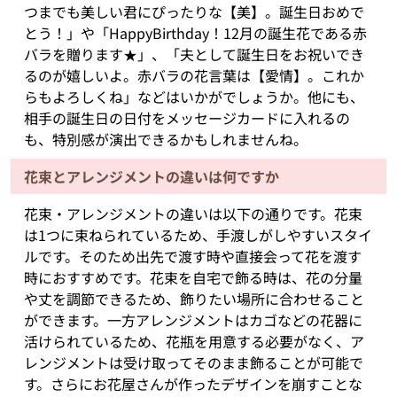
つまでも美しい君にぴったりな【美】。誕生日おめで
とう！」や「HappyBirthday！12月の誕生花である赤
バラを贈ります★」、「夫として誕生日をお祝いでき
るのが嬉しいよ。赤バラの花言葉は【愛情】。これか
らもよろしくね」などはいかがでしょうか。他にも、
相手の誕生日の日付をメッセージカードに入れるの
も、特別感が演出できるかもしれませんね。
花束とアレンジメントの違いは何ですか
花束・アレンジメントの違いは以下の通りです。花束
は1つに束ねられているため、手渡しがしやすいスタイ
ルです。そのため出先で渡す時や直接会って花を渡す
時におすすめです。花束を自宅で飾る時は、花の分量
や丈を調節できるため、飾りたい場所に合わせること
ができます。一方アレンジメントはカゴなどの花器に
活けられているため、花瓶を用意する必要がなく、ア
レンジメントは受け取ってそのまま飾ることが可能で
す。さらにお花屋さんが作ったデザインを崩すことな