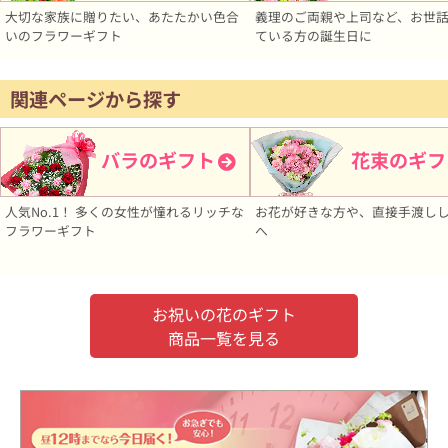
大切な家族に贈りたい、あたたかい色合
義理のご両親や上司など、お世
いのフラワーギフト
ている方の誕生日に
関連ページから探す
バラのギフト
花束のギフ
人気No.1！ 多くの女性が憧れるリッチな
お花が好きな方や、直接手渡し
フラワーギフト
へ
お祝いの花のギフト
商品一覧を見る