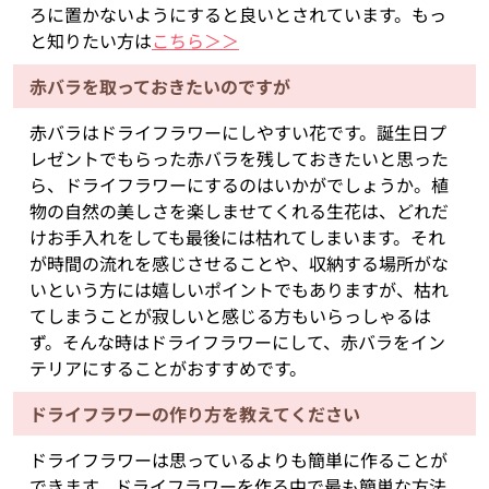
ろに置かないようにすると良いとされています。もっ
と知りたい方は
こちら＞＞
赤バラを取っておきたいのですが
赤バラはドライフラワーにしやすい花です。誕生日プ
レゼントでもらった赤バラを残しておきたいと思った
ら、ドライフラワーにするのはいかがでしょうか。植
物の自然の美しさを楽しませてくれる生花は、どれだ
けお手入れをしても最後には枯れてしまいます。それ
が時間の流れを感じさせることや、収納する場所がな
いという方には嬉しいポイントでもありますが、枯れ
てしまうことが寂しいと感じる方もいらっしゃるは
ず。そんな時はドライフラワーにして、赤バラをイン
テリアにすることがおすすめです。
ドライフラワーの作り方を教えてください
ドライフラワーは思っているよりも簡単に作ることが
できます。ドライフラワーを作る中で最も簡単な方法