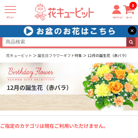
0
メニュー
マイページ
カート
×
花キューピット
誕生日フラワーギフト特集
12月の誕生花（赤バラ）
12月の誕生花（赤バラ）
ご指定のカテゴリは現在ご利用いただけません。