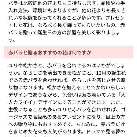
バラは比較的他の花よりも日持ちします。品種やお手
入れ方法、環境にもよりますが、他の花よりも長くき
れいな状態を保ってくれることが多いです。プレゼン
トした花は、なるべく長く飾ってもらいたいもの。赤
バラを贈って誕生日の方の部屋を美しく彩りましょ
う。
赤バラと贈るおすすめの花は何ですか
ユリや松かさと、赤バラを合わせるのはいかがでしょ
うか。冬らしさを演出できる松かさと、12月の誕生花
である赤バラを合わせれば、冬らしさを感じさせる贈
り物になります。松かさを加えることでかわいらしい
デザインでありながら、色合いは落ち着いている「大
人カワイイ」デザインにすることができます。また、
主役になることも多いユリと赤バラを合わせれば、ゴ
ージャスで高級感のあるプレゼントになり、目上の方
への贈り物にもおすすめです。ちなみに、赤バラだけ
をまとめた花束も人気があります。ドラマで見る夢の