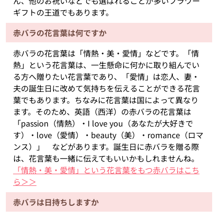
ん、他のお祝いなどでも選ばれることが多いフラワー
ギフトの王道でもあります。
赤バラの花言葉は何ですか
赤バラの花言葉は「情熱・美・愛情」などです。「情
熱」という花言葉は、一生懸命に何かに取り組んでい
る方へ贈りたい花言葉であり、「愛情」は恋人、妻・
夫の誕生日に改めて気持ちを伝えることができる花言
葉でもあります。ちなみに花言葉は国によって異なり
ます。そのため、英語（西洋）の赤バラの花言葉は
「passion（情熱）・I love you（あなたが大好きで
す）・love（愛情）・beauty（美）・romance（ロマ
ンス）」 などがあります。誕生日に赤バラを贈る際
は、花言葉も一緒に伝えてもいいかもしれませんね。
「情熱・美・愛情」という花言葉をもつ赤バラはこち
ら＞＞
赤バラは日持ちしますか