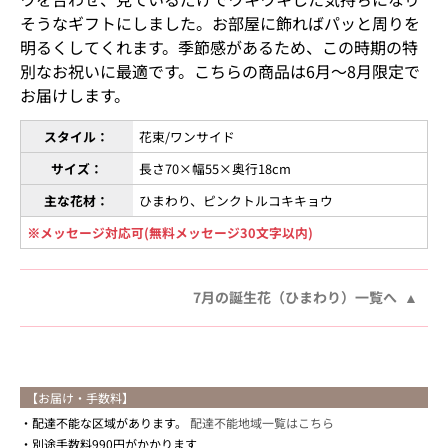
そうなギフトにしました。お部屋に飾ればパッと周りを
明るくしてくれます。季節感があるため、この時期の特
別なお祝いに最適です。こちらの商品は6月〜8月限定で
お届けします。
スタイル：
花束/ワンサイド
サイズ：
長さ70×幅55×奥行18cm
主な花材：
ひまわり、ピンクトルコキキョウ
※メッセージ対応可(無料メッセージ30文字以内)
7月の誕生花（ひまわり）一覧へ
【お届け・手数料】
配達不能な区域があります。
配達不能地域一覧はこちら
別途手数料990円がかかります