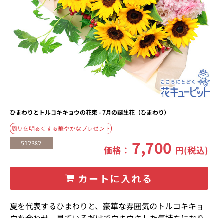
ひまわりとトルコキキョウの花束 - 7月の誕生花（ひまわり）
周りを明るくする華やかなプレゼント
7,700
512382
価格：
円(税込)
カートに入れる
夏を代表するひまわりと、豪華な雰囲気のトルコキキョ
ウを合わせ、見ているだけでウキウキした気持ちになり