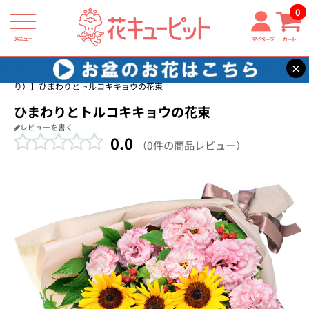
0
メニュー
マイページ
カート
×
花キューピット
7月の誕生花（ひまわり）
【7月の誕生花（ひまわ
り）】ひまわりとトルコキキョウの花束
ひまわりとトルコキキョウの花束
レビューを書く
0.0
（0件の商品レビュー）