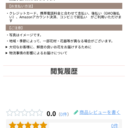
【お支払い方法】
クレジットカード、携帯電話料金と合わせて支払い、後払い（GMO後払
い）、Amazonアカウント決済、コンビニで前払い がご利用いただけま
す
【ご注意】
写真はイメージです。
地域・季節によって、一部花材・花器等が異なる場合がございます。
大切なお客様に、鮮度の良いお花をお届けするために
物流事情の影響によるお届けについて
閲覧履歴
0.0
商品レビューを書く
（
0件
）
0件