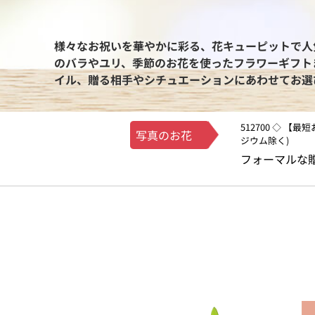
様々なお祝いを華やかに彩る、花キューピットで人
のバラやユリ、季節のお花を使ったフラワーギフト
イル、贈る相手やシチュエーションにあわせてお選
512700 ◇ 【
写真のお花
ジウム除く)
フォーマルな