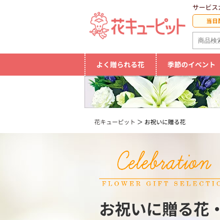
サービス
当日
よく贈られる花
季節のイベント
花キューピット
お祝いに贈る花
お祝いに贈る花