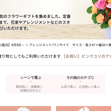
気のフラワーギフトを集めました。定番
まで、花束やアレンジメントなどのスタ
びいただけます。
最短お届日】8月8日～ ◇ アレンジメント/ワンサイド サイズ：高さ47×幅38×奥
贈り物としてもご利用いただけます
【お祝い】ピンクユリのア
シーンで選ぶ
その他のカテゴリ
開店祝い・退職祝い・
お花で選ぶ・
公演祝いに選ぶ
結婚記念日など