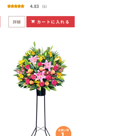
4.83
（6）
詳細
カートに入れる