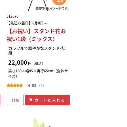
512670
【最短お届日】8月8日～
【お祝い】スタンド花お
祝い1段（ミックス）
カラフルで華やかなスタンド花1
段
22,000
円（税込）
高さ180×幅85×奥行65cm（全体サ
イズ）
4.83
（6）
詳細
カートに入れる