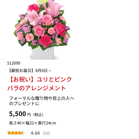
512699
【最短お届日】8月8日～
【お祝い】ユリとピンク
バラのアレンジメント
フォーマルな贈り物や目上の人へ
のプレゼントに
5,500
円（税込）
高さ40×幅32×奥行24cm
4.64
（53）