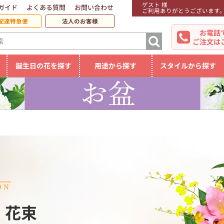
ゲスト 様
ガイド
よくある質問
お問い合わせ
ご利用ありがとうございます
配達特急便
法人のお客様
お電話
ご注文は
誕生日の花を探す
用途から探す
スタイルから探す
・花束