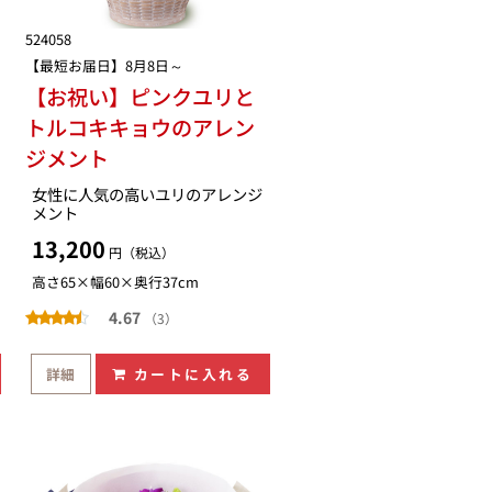
524058
【最短お届日】8月8日～
【お祝い】ピンクユリと
トルコキキョウのアレン
ジメント
女性に人気の高いユリのアレンジ
メント
13,200
円（税込）
高さ65×幅60×奥行37cm
4.67
（3）
詳細
カートに入れる