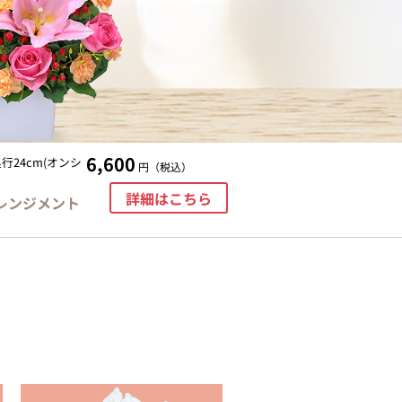
6,600
行24cm(オンシ
円（税込）
詳細はこちら
レンジメント