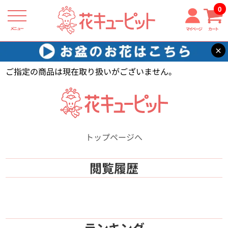
0
メニュー
マイページ
カート
×
花キューピット
【】
ご指定の商品は現在取り扱いがございません。
トップページへ
閲覧履歴
ランキング