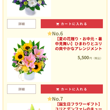
詳細
カートに入れる
No.6
【夏の花贈り・お中元・暑
中見舞い】ひまわりとユリ
の爽やかなアレンジメント
5,500
円（税込）
詳細
カートに入れる
No.7
【誕生日フラワーギフト】
ユリとデンファレのキュー