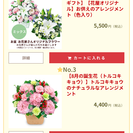
ギフト】【花屋オリジナ
ル】お供えのアレンジメン
ト（色入り）
5,500
円（税込）
詳細
カートに入れる
No.3
【8月の誕生花（トルコキ
キョウ）】トルコキキョウ
のナチュラルなアレンジメ
ント
4,400
円（税込）