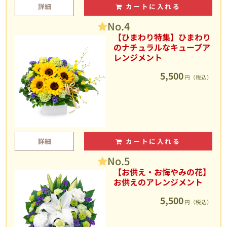
詳細
カートに入れる
No.4
【ひまわり特集】ひまわり
のナチュラルなキューブア
レンジメント
5,500
円（税込）
詳細
カートに入れる
No.5
【お供え・お悔やみの花】
お供えのアレンジメント
5,500
円（税込）