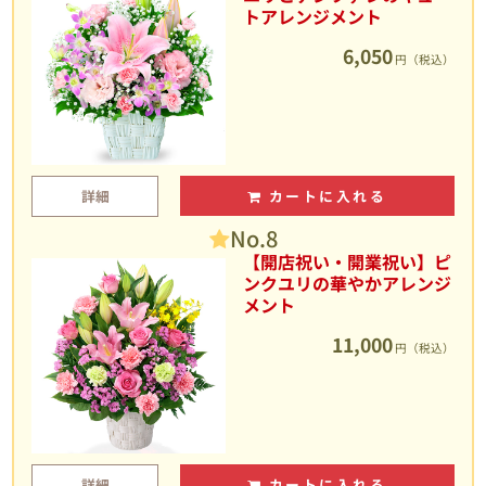
トアレンジメント
6,050
円（税込）
詳細
カートに入れる
No.8
【開店祝い・開業祝い】ピ
ンクユリの華やかアレンジ
メント
11,000
円（税込）
詳細
カートに入れる