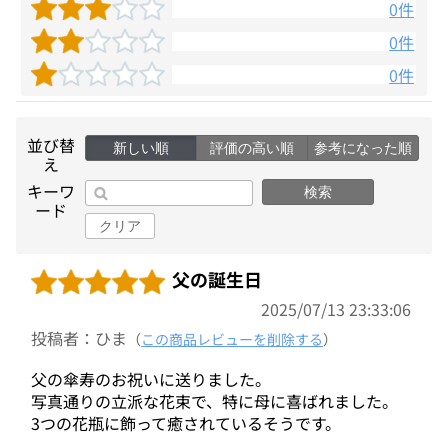
0件
0件
0件
並び替
新しい順
評価の高い順
参考になった順
え
キーワ
検索
ード
クリア
父の誕生日
2025/07/13 23:33:06
投稿者：ひま
（
この商品レビューを削除する
）
父の傘寿のお祝いに送りました。
写真通りの立派な花束で、特に母に喜ばれました。
3つの花瓶に飾って癒されているそうです。