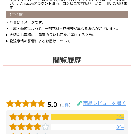
い）、Amazonアカウント決済、コンビニで前払い がご利用いただけま
す
【ご注意】
写真はイメージです。
地域・季節によって、一部花材・花器等が異なる場合がございます。
大切なお客様に、鮮度の良いお花をお届けするために
物流事情の影響によるお届けについて
閲覧履歴
5.0
商品レビューを書く
（
1件
）
1件
0件