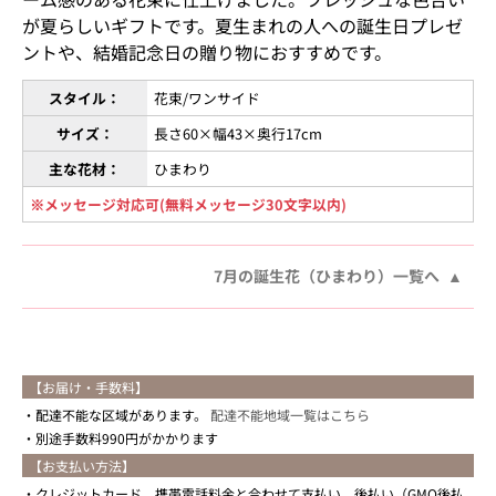
が夏らしいギフトです。夏生まれの人への誕生日プレゼ
ントや、結婚記念日の贈り物におすすめです。
スタイル：
花束/ワンサイド
サイズ：
長さ60×幅43×奥行17cm
主な花材：
ひまわり
※メッセージ対応可(無料メッセージ30文字以内)
7月の誕生花（ひまわり）一覧へ
【お届け・手数料】
配達不能な区域があります。
配達不能地域一覧はこちら
別途手数料990円がかかります
【お支払い方法】
クレジットカード、携帯電話料金と合わせて支払い、後払い（GMO後払