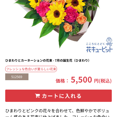
ひまわりとカーネーションの花束 - 7月の誕生花（ひまわり）
フレッシュな色合いが夏らしい花束
5,500
512569
価格：
円(税込)
カートに入れる
ひまわりとピンクの花々を合わせて、色鮮やかでボリュ
ーム感のある花束に仕上げました。フレッシュな色合い