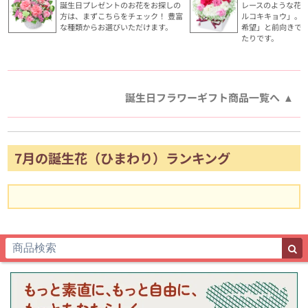
誕生日プレゼントのお花をお探しの
レースのような花
方は、まずこちらをチェック！ 豊富
ルコキキョウ」。
な種類からお選びいただけます。
希望」と前向きで
たりです。
誕生日フラワーギフト商品一覧へ
7月の誕生花（ひまわり）ランキング