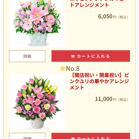
トアレンジメント
6,050
円（税込）
詳細
カートに入れる
No.8
【開店祝い・開業祝い】ピ
ンクユリの華やかアレンジ
メント
11,000
円（税込）
詳細
カートに入れる