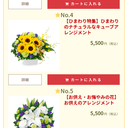
詳細
カートに入れる
No.4
【ひまわり特集】ひまわり
のナチュラルなキューブア
レンジメント
5,500
円（税込）
詳細
カートに入れる
No.5
【お供え・お悔やみの花】
お供えのアレンジメント
5,500
円（税込）