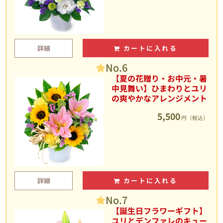
詳細
カートに入れる
No.6
【夏の花贈り・お中元・暑
中見舞い】ひまわりとユリ
の爽やかなアレンジメント
5,500
円（税込）
詳細
カートに入れる
No.7
【誕生日フラワーギフト】
ユリとデンファレのキュー