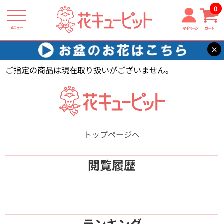
0
メニュー
マイページ
カート
×
花キューピット
【】
ご指定の商品は現在取り扱いがございません。
トップページへ
閲覧履歴
ランキング