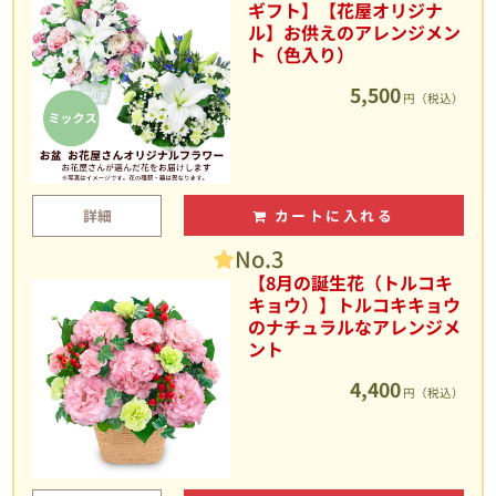
ギフト】【花屋オリジナ
ル】お供えのアレンジメン
ト（色入り）
5,500
円（税込）
詳細
カートに入れる
No.3
【8月の誕生花（トルコキ
キョウ）】トルコキキョウ
のナチュラルなアレンジメ
ント
4,400
円（税込）