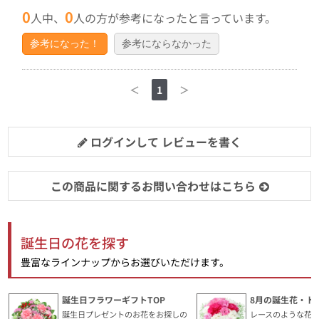
0
0
人中、
人の方が参考になったと言っています。
参考になった！
参考にならなかった
＜
1
＞
ログインして レビューを書く
この商品に関するお問い合わせはこちら
誕生日の花を探す
豊富なラインナップからお選びいただけます。
誕生日フラワーギフトTOP
8月の誕生花・ト
誕生日プレゼントのお花をお探しの
レースのような花