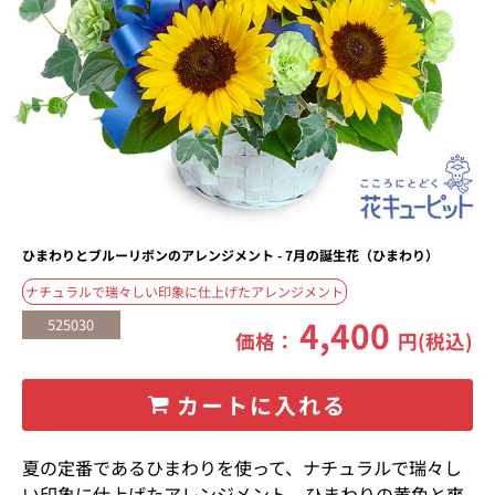
ひまわりとブルーリボンのアレンジメント - 7月の誕生花（ひまわり）
ナチュラルで瑞々しい印象に仕上げたアレンジメント
4,400
525030
価格：
円(税込)
カートに入れる
夏の定番であるひまわりを使って、ナチュラルで瑞々し
い印象に仕上げたアレンジメント。ひまわりの黄色と爽