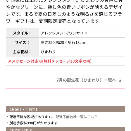
やかなグリーンに、挿し色の青いリボンが映えるデザイ
ンです。まるで夏の日差しのような明るさを感じるフラ
ワーギフトは、夏期限定販売となっています。
スタイル：
アレンジメント/ワンサイド
サイズ：
高さ25×幅28×奥行18cm
主な花材：
ひまわり
※メッセージ対応可(無料メッセージ30文字以内)
7月の誕生花（ひまわり）一覧へ
【お届け・手数料】
配達不能な区域があります。
配達不能地域一覧はこちら
別途手数料990円がかかります
【お支払い方法】