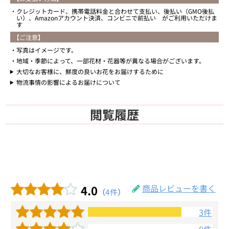
クレジットカード、携帯電話料金と合わせて支払い、後払い（GMO後払
い）、Amazonアカウント決済、コンビニで前払い がご利用いただけま
す
【ご注意】
写真はイメージです。
地域・季節によって、一部花材・花器等が異なる場合がございます。
大切なお客様に、鮮度の良いお花をお届けするために
物流事情の影響によるお届けについて
閲覧履歴
4.0
商品レビューを書く
（
4件
）
3件