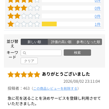
0件
0件
0件
1件
並び替
新しい順
評価の高い順
参考になった順
え
キーワ
検索
ード
クリア
ありがとうございました
2026/08/02 23:11:04
投稿者：463
（
この商品レビューを削除する
）
急に花を送ることを決めサービスを登録し利用させて
いただきました。