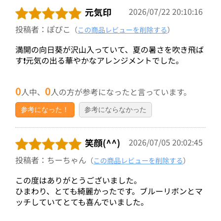
元気印
2026/07/22 20:10:16
投稿者：ぽぴこ
（
この商品レビューを削除する
）
満開の向日葵が沢山入っていて、夏の暑さを吹き飛ば
す❗元気の出る華やかなアレンジメントでした。
0
0
人中、
人の方が参考になったと言っています。
参考になった！
参考にならなかった
笑顔(^^)
2026/07/05 20:02:45
投稿者：ちーちゃん
（
この商品レビューを削除する
）
この度はありがとうございました。
ひまわり、とても綺麗かったです。ブルーリボンとマ
ッチしていてとても喜んでいました。