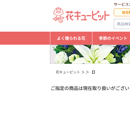
サービス
当日
よく贈られる花
季節のイベント
花キューピット
【】
ご指定の商品は現在取り扱いがござい