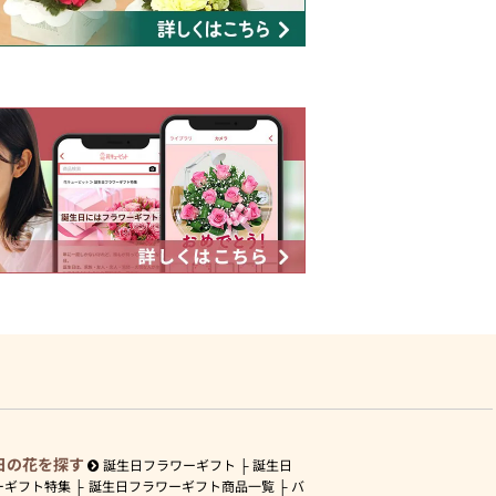
日の花を探す
誕生日フラワーギフト
誕生日
ーギフト特集
誕生日フラワーギフト商品一覧
バ