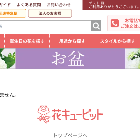
ゲスト 様
ガイド
よくある質問
お問い合わせ
ご利用ありがとうございます
配達特急便
法人のお客様
お電話
ご注文は
誕生日の花を探す
用途から探す
スタイルから探す
ません。
トップページへ