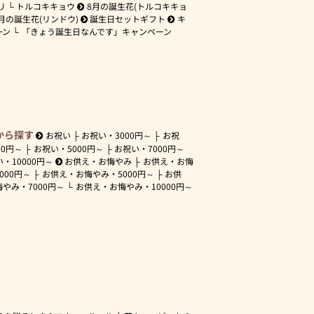
リ
トルコキキョウ
8月の誕生花(トルコキキョ
月の誕生花(リンドウ)
誕生日セットギフト
キ
ーン
「きょう誕生日なんです」キャンペーン
から探す
お祝い
お祝い・
3000円～
お祝
00円～
お祝い・
5000円～
お祝い・
7000円～
い・
10000円～
お供え・お悔やみ
お供え・お悔
3000円～
お供え・お悔やみ・
5000円～
お供
悔やみ・
7000円～
お供え・お悔やみ・
10000円～