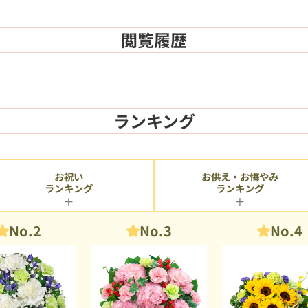
閲覧履歴
ランキング
お供え・お悔やみ
お祝い
ランキング
ランキング
No.2
No.3
No.4