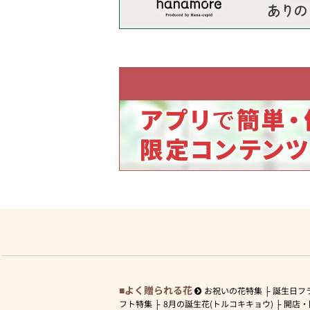
よく贈られる花
お祝いの花特集
誕生日フ
フト特集
8月の誕生花(トルコキキョウ)
開店・