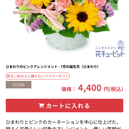
ひまわりのピンクアレンジメント - 7月の誕生花（ひまわり）
明るいあの人に贈りたいフラワーギフト
4,400
512766
価格：
円(税込)
カートに入れる
ひまわりとピンクのカーネーションを中心に仕上げた、
明るく可愛らしい印象のアレンジメント。優しい笑顔が