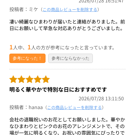
2026/07/28 16:51:47
投稿者：ミケ
（
この商品レビューを削除する
）
凄い綺麗なひまわりが届いたと連絡がありました。前
日にお願いして早急な対応ありがとうございました。
1
1
人中、
人の方が参考になったと言っています。
参考になった！
参考にならなかった
明るく華やかで特別な日におすすめです
2026/07/28 13:11:50
投稿者：hanaa
（
この商品レビューを削除する
）
会社の退職祝いのお花としてお願いしました。華やか
なひまわりとピンクのお花のアレンジメントで、その
場が一気に明るくなり、お祝いの雰囲気にぴったりで