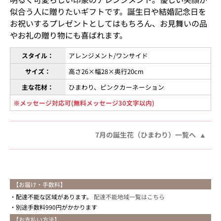
似合う人に贈りたいギフトです。誕生日や結婚記念日を
お祝いするプレゼントとしてはもちろん、お見舞いの品
やお礼の贈り物にも喜ばれます。
スタイル：
アレンジメント/ワンサイド
サイズ：
高さ26×幅28×奥行20cm
主な花材：
ひまわり、ピンクカーネーション
※メッセージ対応可(無料メッセージ30文字以内)
7月の誕生花（ひまわり）一覧へ
【お届け・手数料】
配達不能な区域があります。
配達不能地域一覧はこちら
別途手数料990円がかかります
【お支払い方法】