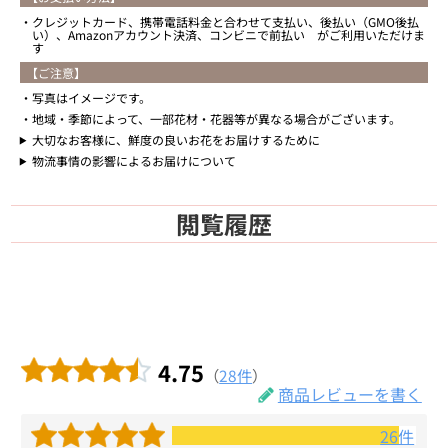
クレジットカード、携帯電話料金と合わせて支払い、後払い（GMO後払
い）、Amazonアカウント決済、コンビニで前払い がご利用いただけま
す
【ご注意】
写真はイメージです。
地域・季節によって、一部花材・花器等が異なる場合がございます。
大切なお客様に、鮮度の良いお花をお届けするために
物流事情の影響によるお届けについて
閲覧履歴
4.75
（
28件
）
商品レビューを書く
26件