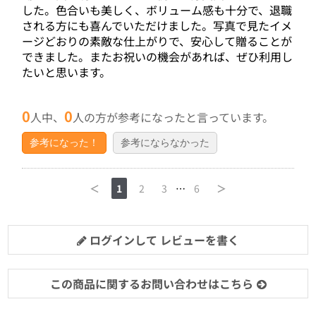
した。色合いも美しく、ボリューム感も十分で、退職
される方にも喜んでいただけました。写真で見たイメ
ージどおりの素敵な仕上がりで、安心して贈ることが
できました。またお祝いの機会があれば、ぜひ利用し
たいと思います。
0
0
人中、
人の方が参考になったと言っています。
参考になった！
参考にならなかった
＜
1
2
3
…
6
＞
ログインして レビューを書く
この商品に関するお問い合わせはこちら