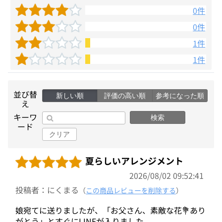
0件
0件
1件
1件
並び替
新しい順
評価の高い順
参考になった順
え
キーワ
検索
ード
クリア
夏らしいアレンジメント
2026/08/02 09:52:41
投稿者：にくまる
（
この商品レビューを削除する
）
娘宛てに送りましたが、「お父さん、素敵な花💐あり
がとう」とすぐにLINEが入りました。