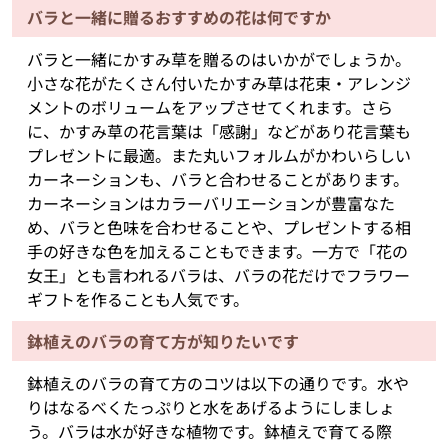
バラと一緒に贈るおすすめの花は何ですか
バラと一緒にかすみ草を贈るのはいかがでしょうか。
小さな花がたくさん付いたかすみ草は花束・アレンジ
メントのボリュームをアップさせてくれます。さら
に、かすみ草の花言葉は「感謝」などがあり花言葉も
プレゼントに最適。また丸いフォルムがかわいらしい
カーネーションも、バラと合わせることがあります。
カーネーションはカラーバリエーションが豊富なた
め、バラと色味を合わせることや、プレゼントする相
手の好きな色を加えることもできます。一方で「花の
女王」とも言われるバラは、バラの花だけでフラワー
ギフトを作ることも人気です。
鉢植えのバラの育て方が知りたいです
鉢植えのバラの育て方のコツは以下の通りです。水や
りはなるべくたっぷりと水をあげるようにしましょ
う。バラは水が好きな植物です。鉢植えで育てる際