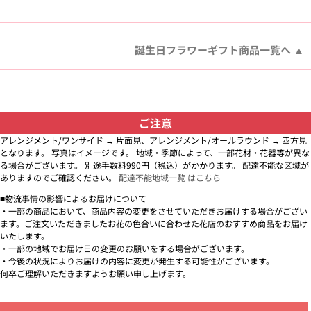
誕生日フラワーギフト商品一覧へ
ご注意
アレンジメント/ワンサイド → 片面見、アレンジメント/オールラウンド → 四方見
となります。 写真はイメージです。 地域・季節によって、一部花材・花器等が異な
る場合がございます。 別途手数料990円（税込）がかかります。 配達不能な区域が
ありますのでご確認ください。
配達不能地域一覧 はこちら
■物流事情の影響によるお届けについて
・一部の商品において、商品内容の変更をさせていただきお届けする場合がござい
ます。ご注文いただきましたお花の色合いに合わせた花店のおすすめ商品をお届け
いたします。
・一部の地域でお届け日の変更のお願いをする場合がございます。
・今後の状況によりお届けの内容に変更が発生する可能性がございます。
何卒ご理解いただきますようお願い申し上げます。