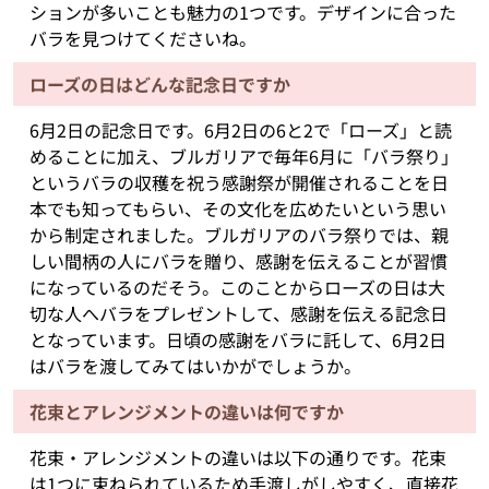
ションが多いことも魅力の1つです。デザインに合った
バラを見つけてくださいね。
ローズの日はどんな記念日ですか
6月2日の記念日です。6月2日の6と2で「ローズ」と読
めることに加え、ブルガリアで毎年6月に「バラ祭り」
というバラの収穫を祝う感謝祭が開催されることを日
本でも知ってもらい、その文化を広めたいという思い
から制定されました。ブルガリアのバラ祭りでは、親
しい間柄の人にバラを贈り、感謝を伝えることが習慣
になっているのだそう。このことからローズの日は大
切な人へバラをプレゼントして、感謝を伝える記念日
となっています。日頃の感謝をバラに託して、6月2日
はバラを渡してみてはいかがでしょうか。
花束とアレンジメントの違いは何ですか
花束・アレンジメントの違いは以下の通りです。花束
は1つに束ねられているため手渡しがしやすく、直接花