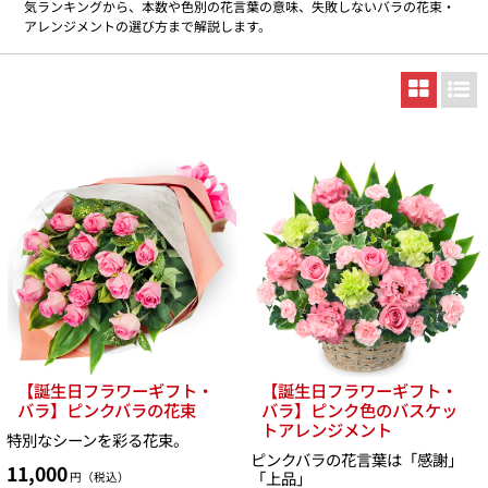
気ランキングから、本数や色別の花言葉の意味、失敗しないバラの花束・
アレンジメントの選び方まで解説します。
【誕生日フラワーギフト・
【誕生日フラワーギフト・
バラ】ピンクバラの花束
バラ】ピンク色のバスケッ
トアレンジメント
特別なシーンを彩る花束。
ピンクバラの花言葉は「感謝」
11,000
「上品」
円（税込）