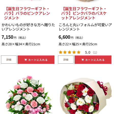
【誕生日フラワーギフト・
【誕生日フラワーギフト・
バラ】バラのピンクアレン
バラ】ピンクバラのバスケ
ジメント
ットアレンジメント
かわいいものが好きな方へ贈りた
ころんと丸いフォルムが可愛いア
いアレンジメント
レンジメント
7,150
6,600
円（税込）
円（税込）
高さ28×幅34×奥行21cm
高さ22×幅25×奥行25cm
5.0
（1）
詳細
詳細
カートに入れる
カートに入れる