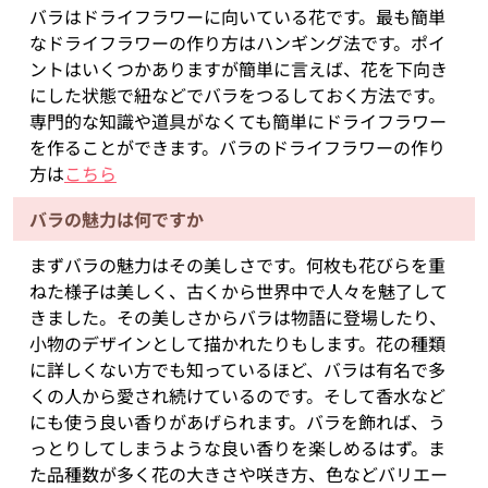
バラはドライフラワーに向いている花です。最も簡単
なドライフラワーの作り方はハンギング法です。ポイ
ントはいくつかありますが簡単に言えば、花を下向き
にした状態で紐などでバラをつるしておく方法です。
専門的な知識や道具がなくても簡単にドライフラワー
を作ることができます。バラのドライフラワーの作り
方は
こちら
バラの魅力は何ですか
まずバラの魅力はその美しさです。何枚も花びらを重
ねた様子は美しく、古くから世界中で人々を魅了して
きました。その美しさからバラは物語に登場したり、
小物のデザインとして描かれたりもします。花の種類
に詳しくない方でも知っているほど、バラは有名で多
くの人から愛され続けているのです。そして香水など
にも使う良い香りがあげられます。バラを飾れば、う
っとりしてしまうような良い香りを楽しめるはず。ま
た品種数が多く花の大きさや咲き方、色などバリエー