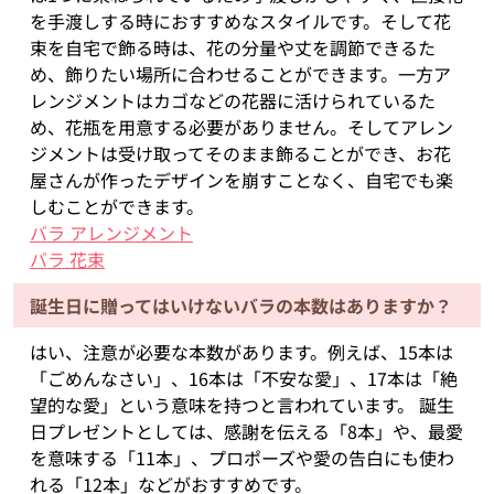
を手渡しする時におすすめなスタイルです。そして花
束を自宅で飾る時は、花の分量や丈を調節できるた
め、飾りたい場所に合わせることができます。一方ア
レンジメントはカゴなどの花器に活けられているた
め、花瓶を用意する必要がありません。そしてアレン
ジメントは受け取ってそのまま飾ることができ、お花
屋さんが作ったデザインを崩すことなく、自宅でも楽
しむことができます。
バラ アレンジメント
バラ 花束
誕生日に贈ってはいけないバラの本数はありますか？
はい、注意が必要な本数があります。例えば、15本は
「ごめんなさい」、16本は「不安な愛」、17本は「絶
望的な愛」という意味を持つと言われています。 誕生
日プレゼントとしては、感謝を伝える「8本」や、最愛
を意味する「11本」、プロポーズや愛の告白にも使わ
れる「12本」などがおすすめです。