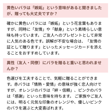
黄色いバラは「嫉妬」という意味があると聞きました
が、贈っても大丈夫ですか？
確かに黄色いバラには「嫉妬」という花言葉もありま
すが、同時に「友情」や「献身」という素晴らしい意
味も持っています。 ご友人へのプレゼントとして非常
に人気のある色です。誤解が不安な場合は、「友情の
証として贈ります」といったメッセージカードを添え
ることをおすすめしています。
異性（友人・同僚）にバラを贈ると重いと思われませ
んか？
色選びを工夫することで、気軽に贈ることができま
す。赤バラは「情熱・愛情」の意味が強く恋人向けで
すが、オレンジのバラは「絆・信頼」、ピンクのバラ
は「感謝」といった意味を持ちます。 ご家族やご友人
には、明るく元気な印象のオレンジや、優しいピンク
のバラを選ぶと大変喜ばれます。