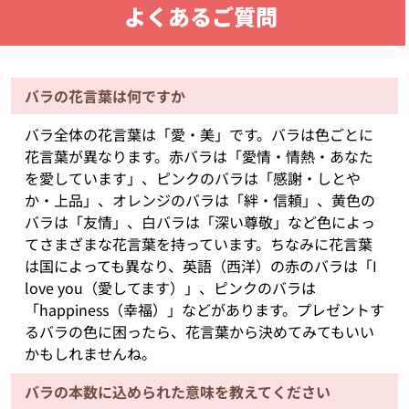
よくあるご質問
バラの花言葉は何ですか
バラ全体の花言葉は「愛・美」です。バラは色ごとに
花言葉が異なります。赤バラは「愛情・情熱・あなた
を愛しています」、ピンクのバラは「感謝・しとや
か・上品」、オレンジのバラは「絆・信頼」、黄色の
バラは「友情」、白バラは「深い尊敬」など色によっ
てさまざまな花言葉を持っています。ちなみに花言葉
は国によっても異なり、英語（西洋）の赤のバラは「I
love you（愛してます）」、ピンクのバラは
「happiness（幸福）」などがあります。プレゼントす
るバラの色に困ったら、花言葉から決めてみてもいい
かもしれませんね。
バラの本数に込められた意味を教えてください