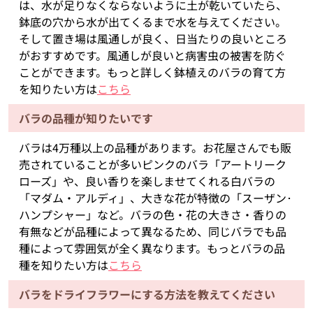
は、水が足りなくならないように土が乾いていたら、
鉢底の穴から水が出てくるまで水を与えてください。
そして置き場は風通しが良く、日当たりの良いところ
がおすすめです。風通しが良いと病害虫の被害を防ぐ
ことができます。もっと詳しく鉢植えのバラの育て方
を知りたい方は
こちら
バラの品種が知りたいです
バラは4万種以上の品種があります。お花屋さんでも販
売されていることが多いピンクのバラ「アートリーク
ローズ」や、良い香りを楽しませてくれる白バラの
「マダム・アルディ」、大きな花が特徴の「スーザン･
ハンプシャー」など。バラの色・花の大きさ・香りの
有無などが品種によって異なるため、同じバラでも品
種によって雰囲気が全く異なります。もっとバラの品
種を知りたい方は
こちら
バラをドライフラワーにする方法を教えてください