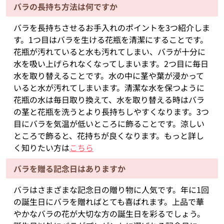
バラの長持ち方法は何ですか
バラを長持ちさせるお手入れのポイントを3つ紹介しま
す。1つ目はバラを生ける花瓶を清潔にすることです。
花瓶が汚れていると水も汚れてしまい、バラが十分に
水を吸い上げられなくなってしまいます。2つ目に毎日
水を取り替えることです。水の中に茎や葉が浸かって
いると水が汚れてしまいます。清潔な水を保つように
花瓶の水は毎日取り換えて、水を取り替える時はバラ
の茎と花瓶を洗うとより長持ちしやすくなります。3つ
目にバラを気温が低いところに飾ることです。涼しい
ところで飾ると、花持ちが良くなります。もっと詳し
く知りたい方は
こちら
バラを贈る記念日はありますか
バラはさまざまな記念日の贈り物に人気です。年に1回
の誕生日にバラを贈ればとても喜ばれます。上品で華
やかなバラの花が大切な方の誕生日を彩るでしょう。