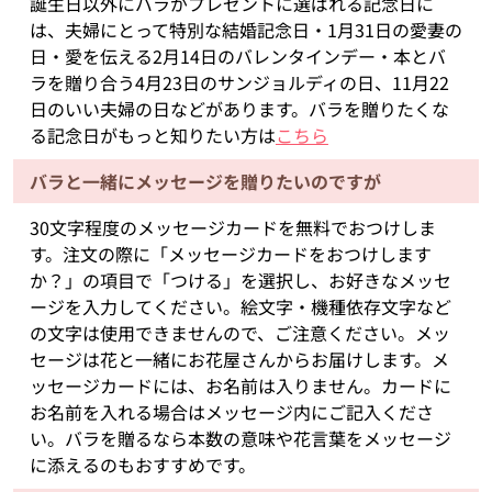
誕生日以外にバラがプレゼントに選ばれる記念日に
は、夫婦にとって特別な結婚記念日・1月31日の愛妻の
日・愛を伝える2月14日のバレンタインデー・本とバ
ラを贈り合う4月23日のサンジョルディの日、11月22
日のいい夫婦の日などがあります。バラを贈りたくな
る記念日がもっと知りたい方は
こちら
バラと一緒にメッセージを贈りたいのですが
30文字程度のメッセージカードを無料でおつけしま
す。注文の際に「メッセージカードをおつけします
か？」の項目で「つける」を選択し、お好きなメッセ
ージを入力してください。絵文字・機種依存文字など
の文字は使用できませんので、ご注意ください。メッ
セージは花と一緒にお花屋さんからお届けします。メ
ッセージカードには、お名前は入りません。カードに
お名前を入れる場合はメッセージ内にご記入くださ
い。バラを贈るなら本数の意味や花言葉をメッセージ
に添えるのもおすすめです。