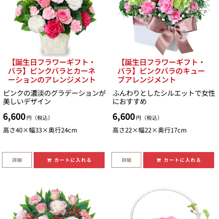
【誕生日フラワーギフト・
【誕生日フラワーギフト・
バラ】ピンクバラとカーネ
バラ】ピンクバラのキュー
ーションのアレンジメント
ブアレンジメント
ピンクの濃淡のグラデーションが
ふんわりとしたシルエットで女性
美しいデザイン
におすすめ
6,600
6,600
円（税込）
円（税込）
高さ40×幅33×奥行24cm
高さ22×幅22×奥行17cm
詳細
詳細
カートに入れる
カートに入れる