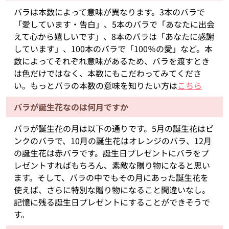
バラは本数によって意味が異なります。3本のバラで
「愛しています・告白」、5本のバラで「あなたに出会
えて心から嬉しいです」、8本のバラは「あなたに感謝
しています」、100本のバラで「100％の愛」など。本
数によってそれぞれ意味があるため、バラを渡すとき
は色だけではなく、本数にもこだわってみてくださ
い。もっとバラの本数の意味を知りたい方は
こちら
バラが誕生花なのは何月ですか
バラが誕生花の月は以下の通りです。5月の誕生花はピ
ンクのバラで、10月の誕生花はオレンジのバラ、12月
の誕生花は赤バラです。誕生日プレゼントにバラをプ
レゼントすればもちろん、素敵な贈り物になると思い
ます。そして、バラの中でもその月にあった誕生花を
使えば、さらに特別な贈り物になること間違いなし。
記憶に残る誕生日プレゼントにすることができそうで
す。