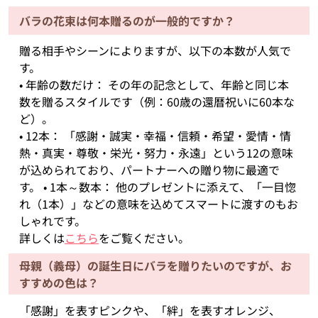
バラの花束は何本贈るのが一般的ですか？
贈る相手やシーンによりますが、以下の本数が人気で
す。
• 年齢の数だけ： その年の記念として、年齢と同じ本
数を贈るスタイルです（例：60歳の還暦祝いに60本な
ど）。
• 12本： 「感謝・誠実・幸福・信頼・希望・愛情・情
熱・真実・尊敬・栄光・努力・永遠」という12の意味
が込められており、パートナーへの贈り物に最適で
す。 • 1本～数本： 他のプレゼントに添えて、「一目惚
れ（1本）」などの意味を込めてスマートに渡すのもお
しゃれです。
詳しくは
こちら
をご覧ください。
母親（義母）の誕生日にバラを贈りたいのですが、お
すすめの色は？
「感謝」を表すピンクや、「絆」を表すオレンジ、