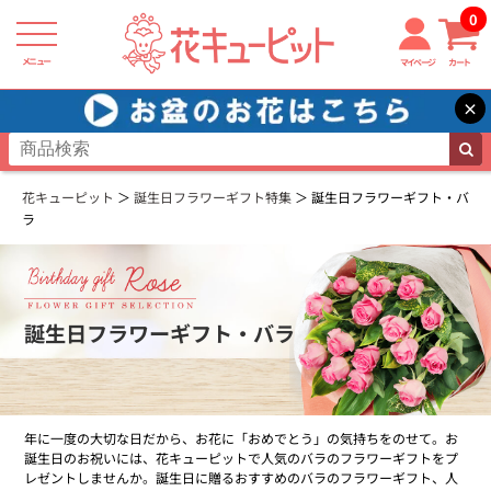
0
メニュー
マイページ
カート
×
花キューピット
誕生日フラワーギフト特集
誕生日フラワーギフト・バ
ラ
誕生日フラワーギフト・バラ
年に一度の大切な日だから、お花に「おめでとう」の気持ちをのせて。お
誕生日のお祝いには、花キューピットで人気のバラのフラワーギフトをプ
レゼントしませんか。誕生日に贈るおすすめのバラのフラワーギフト、人