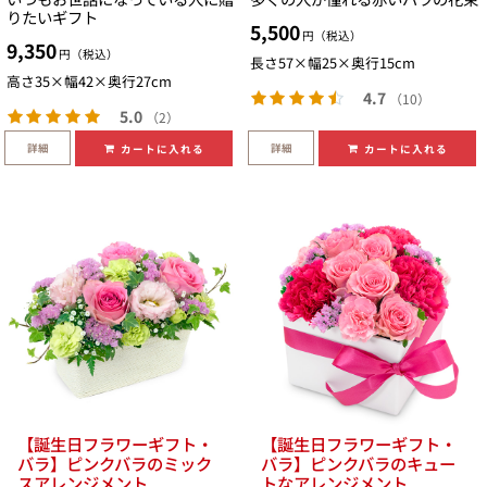
りたいギフト
5,500
円（税込）
9,350
円（税込）
長さ57×幅25×奥行15cm
高さ35×幅42×奥行27cm
4.7
（10）
5.0
（2）
詳細
詳細
カートに入れる
カートに入れる
【誕生日フラワーギフト・
【誕生日フラワーギフト・
バラ】ピンクバラのミック
バラ】ピンクバラのキュー
スアレンジメント
トなアレンジメント