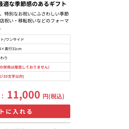
最適な季節感のあるギフト
、特別なお祝いにふさわしい季節
店祝い・移転祝いなどのフォーマ
。
ト/ワンサイド
4×奥行31cm
まわり
の併用は推奨しておりません)
ジ30文字以内)
11,000
格：
円(税込)
トに入れる