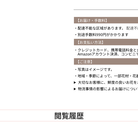
【お届け・手数料】
配達不能な区域があります。
配達不
別途手数料990円がかかります
【お支払い方法】
クレジットカード、携帯電話料金と
Amazonアカウント決済、コンビ
【ご注意】
写真はイメージです。
地域・季節によって、一部花材・花
大切なお客様に、鮮度の良いお花を
物流事情の影響によるお届けについ
閲覧履歴