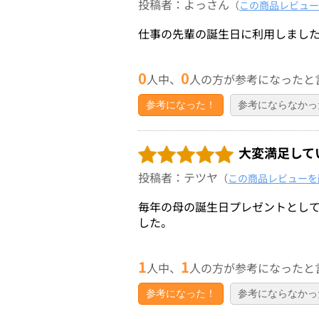
投稿者：よっさん
（
この商品レビュー
仕事の先輩の誕生日に利用しまし
0
0
人中、
人の方が参考になったと
参考になった！
参考にならなかっ
大変満足して
投稿者：テツヤ
（
この商品レビューを
毎年の母の誕生日プレゼントとし
した。
1
1
人中、
人の方が参考になったと
参考になった！
参考にならなかっ