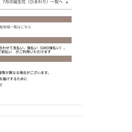
7月の誕生花（ひまわり）一覧へ
能地域一覧はこちら
合わせて支払い、後払い（GMO後払い）、
ニで前払い がご利用いただけます
器等が異なる場合がございます。
お届けするために
て