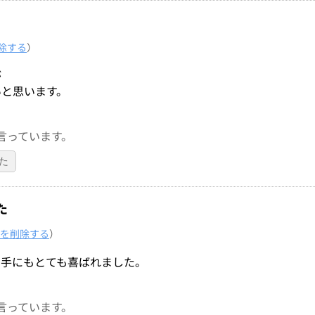
除する
）
が
いと思います。
言っています。
た
た
を削除する
）
相手にもとても喜ばれました。
言っています。