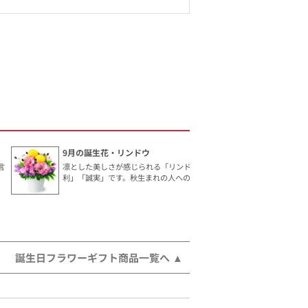
9月の誕生花・リンドウ
言
凛とした美しさが感じられる「リンドウ」。花言葉は「勝
利」「誠実」です。秋生まれの人へのギフトにおすすめ。
誕生日フラワーギフト商品一覧へ