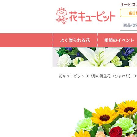
サービス
当日
よく贈られる花
季節のイベント
花キューピット
7月の誕生花（ひまわり）