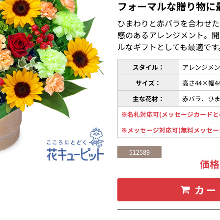
フォーマルな贈り物に
ひまわりと赤バラを合わせた
感のあるアレンジメント。開
ルなギフトとしても最適です
スタイル：
アレンジメン
サイズ：
高さ44×幅4
主な花材：
赤バラ、ひ
※名札対応可(メッセージカードと
※メッセージ対応可(無料メッセー
512589
価
カー