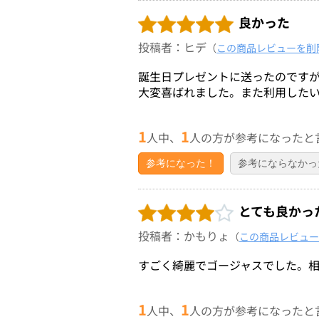
良かった
投稿者：ヒデ
（
この商品レビューを削
誕生日プレゼントに送ったのです
大変喜ばれました。また利用した
1
1
人中、
人の方が参考になったと
参考になった！
参考にならなかっ
とても良かっ
投稿者：かもりょ
（
この商品レビュー
すごく綺麗でゴージャスでした。
1
1
人中、
人の方が参考になったと