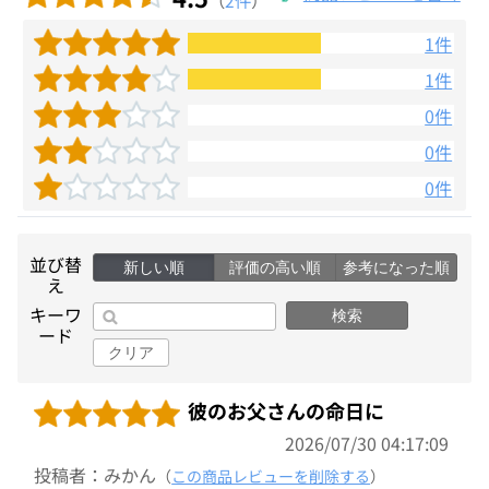
1件
1件
0件
0件
0件
並び替
新しい順
評価の高い順
参考になった順
え
キーワ
検索
ード
クリア
彼のお父さんの命日に
2026/07/30 04:17:09
投稿者：みかん
（
この商品レビューを削除する
）