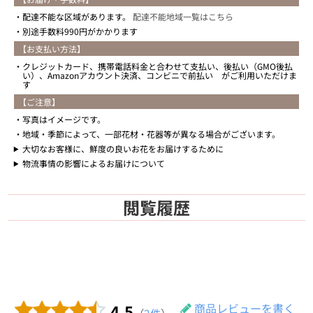
配達不能な区域があります。
配達不能地域一覧はこちら
別途手数料990円がかかります
【お支払い方法】
クレジットカード、携帯電話料金と合わせて支払い、後払い（GMO後払
い）、Amazonアカウント決済、コンビニで前払い がご利用いただけま
す
【ご注意】
写真はイメージです。
地域・季節によって、一部花材・花器等が異なる場合がございます。
大切なお客様に、鮮度の良いお花をお届けするために
物流事情の影響によるお届けについて
閲覧履歴
4.5
商品レビューを書く
（
2件
）