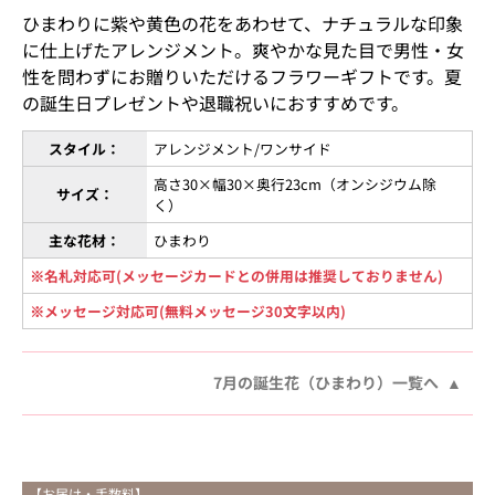
ひまわりに紫や黄色の花をあわせて、ナチュラルな印象
に仕上げたアレンジメント。爽やかな見た目で男性・女
性を問わずにお贈りいただけるフラワーギフトです。夏
の誕生日プレゼントや退職祝いにおすすめです。
スタイル：
アレンジメント/ワンサイド
高さ30×幅30×奥行23cm（オンシジウム除
サイズ：
く）
主な花材：
ひまわり
※名札対応可(メッセージカードとの併用は推奨しておりません)
※メッセージ対応可(無料メッセージ30文字以内)
7月の誕生花（ひまわり）一覧へ
【お届け・手数料】