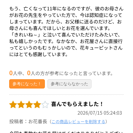
もう、亡くなって11年になるのですが、彼のお母さん
がお花の先生をやっていた方で、今は認知症になって
しまっています。だから、お父様に送るのだけど、お
母さんにも喜んでほしいとお花を選んでいます。
「きれいね～」と泣いて喜んでいただけたみたいで、
私も嬉しかったです。なかなか、お花屋さんに直接行
ってというのもむぅかしいので、花キューピットさん
にはとても感謝しています。
0
0
人中、
人の方が参考になったと言っています。
参考になった！
参考にならなかった
喜んでもらえました！
2026/07/15 05:24:03
投稿者：お花番長
（
この商品レビューを削除する
）