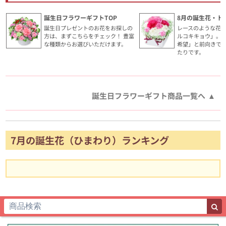
誕生日フラワーギフトTOP
8月の誕生花・ト
誕生日プレゼントのお花をお探しの
レースのような花
方は、まずこちらをチェック！ 豊富
ルコキキョウ」。
な種類からお選びいただけます。
希望」と前向きで
たりです。
誕生日フラワーギフト商品一覧へ
7月の誕生花（ひまわり）ランキング